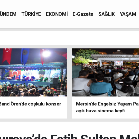
ÜNDEM
TÜRKİYE
EKONOMİ
E-Gazete
SAĞLIK
YAŞAM
Band Ören’de coşkulu konser
Mersin’de Engelsiz Yaşam Pa
açık hava sinema keyfi