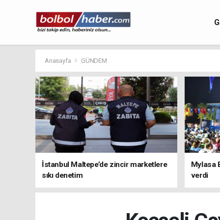
G
Anasayfa
GÜNDEM
İstanbul Maltepe’de zincir marketlere
Mylasa 
sıkı denetim
verdi