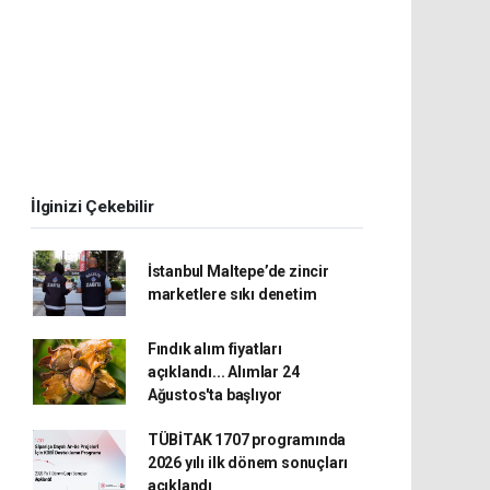
İlginizi Çekebilir
İstanbul Maltepe’de zincir
marketlere sıkı denetim
Fındık alım fiyatları
açıklandı... Alımlar 24
Ağustos'ta başlıyor
TÜBİTAK 1707 programında
2026 yılı ilk dönem sonuçları
açıklandı