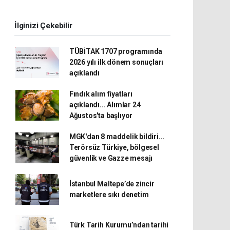
İlginizi Çekebilir
TÜBİTAK 1707 programında
2026 yılı ilk dönem sonuçları
açıklandı
Fındık alım fiyatları
açıklandı... Alımlar 24
Ağustos'ta başlıyor
MGK'dan 8 maddelik bildiri...
Terörsüz Türkiye, bölgesel
güvenlik ve Gazze mesajı
İstanbul Maltepe’de zincir
marketlere sıkı denetim
Türk Tarih Kurumu’ndan tarihi