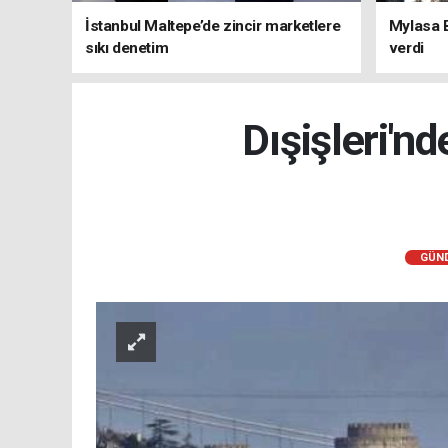
İstanbul Maltepe’de zincir marketlere
Mylasa 
sıkı denetim
verdi
Dışişleri'n
GÜN