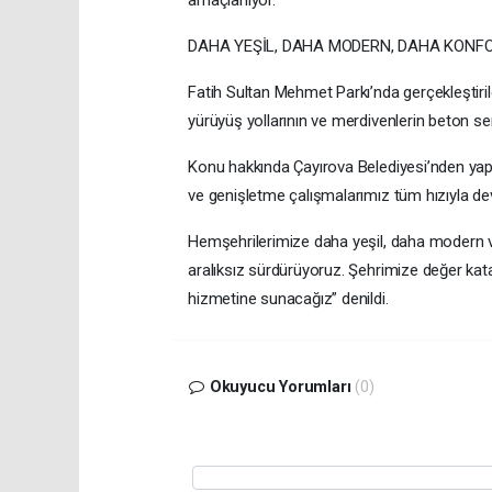
DAHA YEŞİL, DAHA MODERN, DAHA KONF
Fatih Sultan Mehmet Parkı’nda gerçekleştiri
yürüyüş yollarının ve merdivenlerin beton se
Konu hakkında Çayırova Belediyesi’nden ya
ve genişletme çalışmalarımız tüm hızıyla de
Hemşehrilerimize daha yeşil, daha modern v
aralıksız sürdürüyoruz. Şehrimize değer ka
hizmetine sunacağız” denildi.
Okuyucu Yorumları
(0)