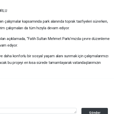
ORLU
len çalışmalar kapsamında park alanında toprak tasfiyeleri sürerken,
rim çalışmaları da tüm hızıyla devam ediyor.
pılan açıklamada, “Fatih Sultan Mehmet Parkı’mızda çevre düzenleme
vam ediyor.
e daha konforlu bir sosyal yaşam alanı sunmak için çalışmalarımızı
tacak bu projeyi en kısa sürede tamamlayarak vatandaşlarımızın
Gönder