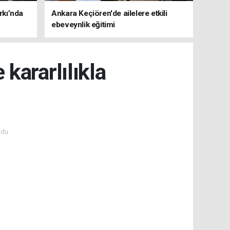
rkı’nda
Ankara Keçiören'de ailelere etkili
ebeveynlik eğitimi
kararlılıkla
du.