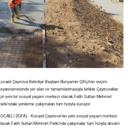
ocaeli Çayırova Belediye Başkanı Bünyamin Çiftçi’nin seçim
eyannamesinde yer alan ve tamamlanmasıyla birlikte Çayırovalılar
çin yeni bir sosyal yaşam merkezi olacak Fatih Sultan Mehmet
arkı’ndaki yenileme çalışmaları tüm hızıyla sürüyor.
OCAELİ (İGFA) - Kocaeli Çayırova’nın yeni sosyal yaşam merkezi
lacak Fatih Sultan Mehmet Parkı’nda çalışmalar tüm hızıyla devam