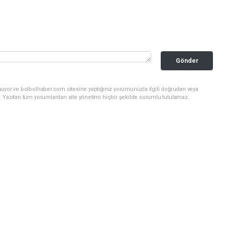
Gönder
nuyor ve bolbolhaber.com sitesine yaptığınız yorumunuzla ilgili doğrudan veya
. Yazılan tüm yorumlardan site yönetimi hiçbir şekilde sorumlu tutulamaz.