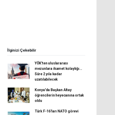
İlginizi Çekebilir
YÖK'ten uluslararası
mezunlara ikamet kolaylığı...
Süre 2 yıla kadar
uzatılabilecek
Konya'da Başkan Altay
öğrencilerin heyecanına ortak
oldu
Türk F-16'ları NATO görevi