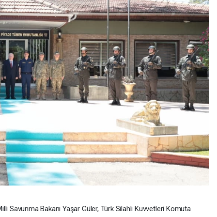
illi Savunma Bakanı Yaşar Güler, Türk Silahlı Kuvvetleri Komuta