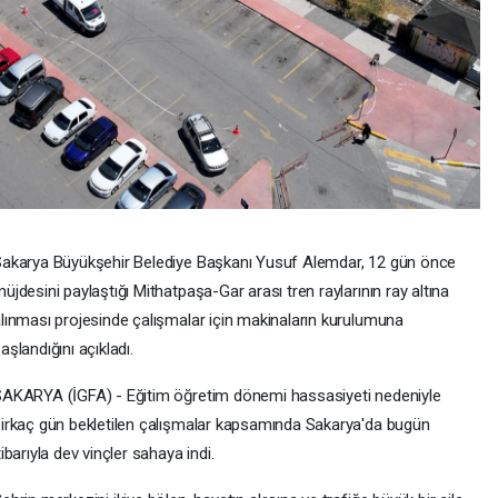
akarya Büyükşehir Belediye Başkanı Yusuf Alemdar, 12 gün önce
üjdesini paylaştığı Mithatpaşa-Gar arası tren raylarının ray altına
lınması projesinde çalışmalar için makinaların kurulumuna
aşlandığını açıkladı.
AKARYA (İGFA) - Eğitim öğretim dönemi hassasiyeti nedeniyle
irkaç gün bekletilen çalışmalar kapsamında Sakarya'da bugün
tibarıyla dev vinçler sahaya indi.