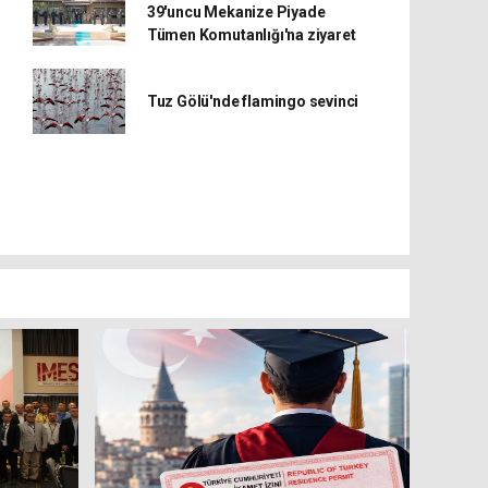
39'uncu Mekanize Piyade
Tümen Komutanlığı'na ziyaret
Tuz Gölü'nde flamingo sevinci