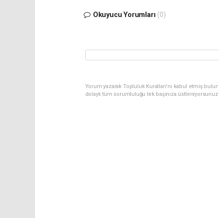
Okuyucu Yorumları
(0)
Yorum yazarak Topluluk Kuralları’nı kabul etmiş bulu
dolaylı tüm sorumluluğu tek başınıza üstleniyorsunuz