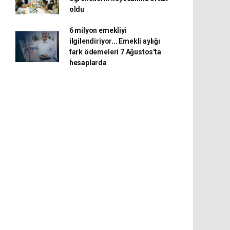
oldu
6 milyon emekliyi
ilgilendiriyor... Emekli aylığı
fark ödemeleri 7 Ağustos'ta
hesaplarda