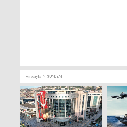
Anasayfa
GÜNDEM