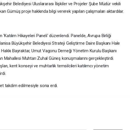
ehir Belediyesi Uluslararası İlişkiler ve Projeler Şube Müdür vekili
n Gümüş proje hakkında bilgi vererek yapılan çalışmaları aktardılar.
'Katılım Hikayeleri Paneli' düzenlendi. Panelde, Avrupa Birliği
anisa Büyükşehir Belediyesi Strateji Geliştirme Daire Başkanı Hale
 Hakkı Bayraktar, Umut Vagonu Derneği Yönetim Kurulu Başkanı
n Mahallesi Muhtarı Zuhal Güneş konuşmalarını gerçekleştirdi.
şları, kent konseyi ve muhtarlık temsilcileri katılımcı yönetim
rdi.
ket takdim edilmesiyle sona erdi.