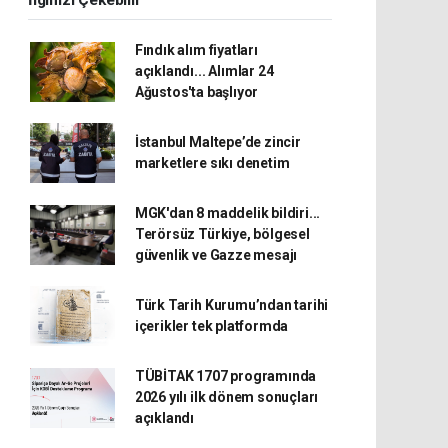
İlginizi Çekebilir
Fındık alım fiyatları
açıklandı... Alımlar 24
Ağustos'ta başlıyor
İstanbul Maltepe’de zincir
marketlere sıkı denetim
MGK'dan 8 maddelik bildiri...
Terörsüz Türkiye, bölgesel
güvenlik ve Gazze mesajı
Türk Tarih Kurumu’ndan tarihi
içerikler tek platformda
TÜBİTAK 1707 programında
2026 yılı ilk dönem sonuçları
açıklandı