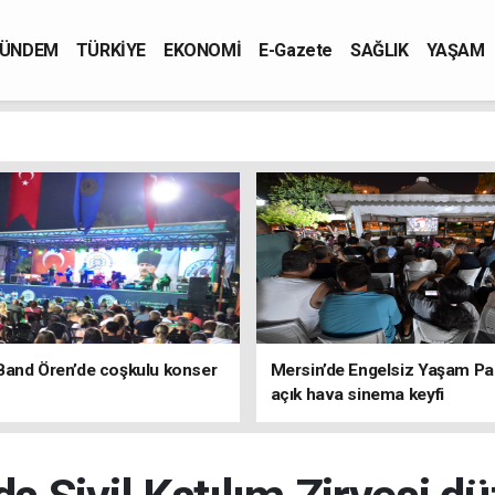
ÜNDEM
TÜRKİYE
EKONOMİ
E-Gazete
SAĞLIK
YAŞAM
Band Ören’de coşkulu konser
Mersin’de Engelsiz Yaşam Pa
açık hava sinema keyfi