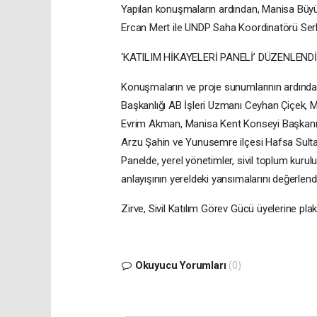
Yapılan konuşmaların ardından, Manisa Büyükş
Ercan Mert ile UNDP Saha Koordinatörü Serka
‘KATILIM HİKAYELERİ PANELİ’ DÜZENLENDİ
Konuşmaların ve proje sunumlarının ardından 
Başkanlığı AB İşleri Uzmanı Ceyhan Çiçek, M
Evrim Akman, Manisa Kent Konseyi Başkanı
Arzu Şahin ve Yunusemre ilçesi Hafsa Sulta
Panelde, yerel yönetimler, sivil toplum kurulu
anlayışının yereldeki yansımalarını değerlendi
Zirve, Sivil Katılım Görev Gücü üyelerine pla
Okuyucu Yorumları
(0)