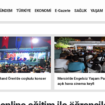
ÜNDEM
TÜRKİYE
EKONOMİ
E-Gazete
SAĞLIK
YAŞAM
Band Ören’de coşkulu konser
Mersin’de Engelsiz Yaşam Pa
açık hava sinema keyfi