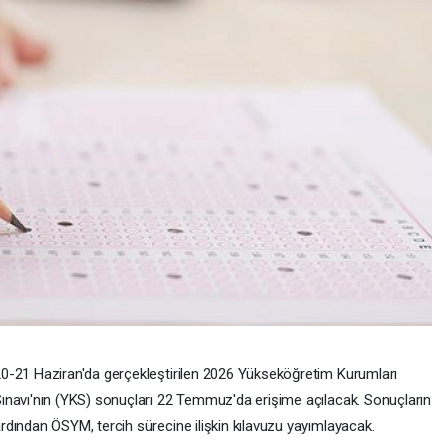
0-21 Haziran'da gerçekleştirilen 2026 Yükseköğretim Kurumları
ınavı'nın (YKS) sonuçları 22 Temmuz'da erişime açılacak. Sonuçların
rdından ÖSYM, tercih sürecine ilişkin kılavuzu yayımlayacak.