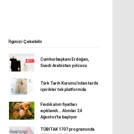
İlginizi Çekebilir
Cumhurbaşkanı Erdoğan,
Suudi Arabistan yolcusu
Türk Tarih Kurumu’ndan tarihi
içerikler tek platformda
Fındık alım fiyatları
açıklandı... Alımlar 24
Ağustos'ta başlıyor
TÜBİTAK 1707 programında