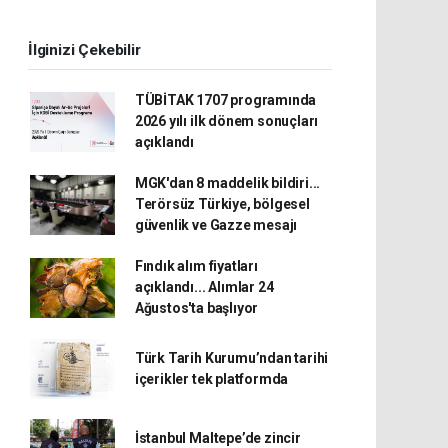
İlginizi Çekebilir
TÜBİTAK 1707 programında
2026 yılı ilk dönem sonuçları
açıklandı
MGK'dan 8 maddelik bildiri...
Terörsüz Türkiye, bölgesel
güvenlik ve Gazze mesajı
Fındık alım fiyatları
açıklandı... Alımlar 24
Ağustos'ta başlıyor
Türk Tarih Kurumu’ndan tarihi
içerikler tek platformda
İstanbul Maltepe’de zincir