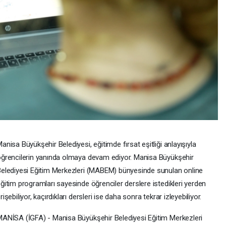
anisa Büyükşehir Belediyesi, eğitimde fırsat eşitliği anlayışıyla
ğrencilerin yanında olmaya devam ediyor. Manisa Büyükşehir
elediyesi Eğitim Merkezleri (MABEM) bünyesinde sunulan online
ğitim programları sayesinde öğrenciler derslere istedikleri yerden
rişebiliyor, kaçırdıkları dersleri ise daha sonra tekrar izleyebiliyor.
ANİSA (İGFA) - Manisa Büyükşehir Belediyesi Eğitim Merkezleri