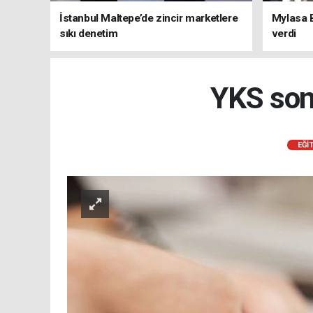
İstanbul Maltepe’de zincir marketlere
Mylasa 
sıkı denetim
verdi
YKS son
EĞİ