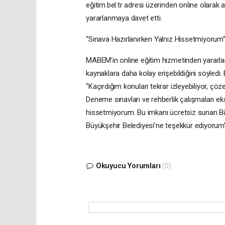
eğitim.bel.tr adresi üzerinden online olarak a
yararlanmaya davet etti.
“Sınava Hazırlanırken Yalnız Hissetmiyorum
MABEM’in online eğitim hizmetinden yararla
kaynaklara daha kolay erişebildiğini söyledi. 
“Kaçırdığım konuları tekrar izleyebiliyor, ç
Deneme sınavları ve rehberlik çalışmaları ek
hissetmiyorum. Bu imkanı ücretsiz sunan B
Büyükşehir Belediyesi’ne teşekkür ediyorum”
Okuyucu Yorumları
(0)