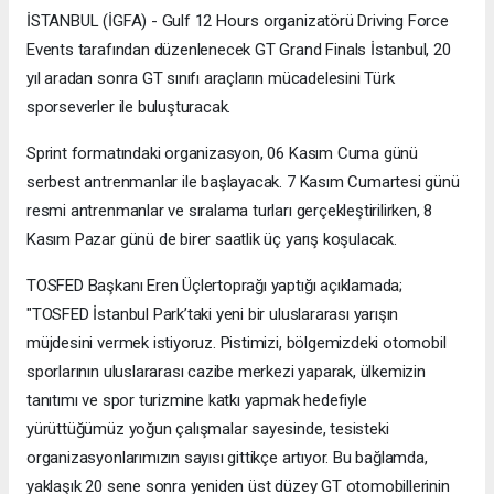
İSTANBUL (İGFA) - Gulf 12 Hours organizatörü Driving Force
Events tarafından düzenlenecek GT Grand Finals İstanbul, 20
yıl aradan sonra GT sınıfı araçların mücadelesini Türk
sporseverler ile buluşturacak.
Sprint formatındaki organizasyon, 06 Kasım Cuma günü
serbest antrenmanlar ile başlayacak. 7 Kasım Cumartesi günü
resmi antrenmanlar ve sıralama turları gerçekleştirilirken, 8
Kasım Pazar günü de birer saatlik üç yarış koşulacak.
TOSFED Başkanı Eren Üçlertoprağı yaptığı açıklamada;
"TOSFED İstanbul Park’taki yeni bir uluslararası yarışın
müjdesini vermek istiyoruz. Pistimizi, bölgemizdeki otomobil
sporlarının uluslararası cazibe merkezi yaparak, ülkemizin
tanıtımı ve spor turizmine katkı yapmak hedefiyle
yürüttüğümüz yoğun çalışmalar sayesinde, tesisteki
organizasyonlarımızın sayısı gittikçe artıyor. Bu bağlamda,
yaklaşık 20 sene sonra yeniden üst düzey GT otomobillerinin