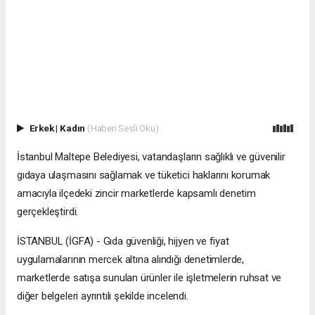
Erkek
|
Kadın
(Haberi Sesli Oku)
İstanbul Maltepe Belediyesi, vatandaşların sağlıklı ve güvenilir
gıdaya ulaşmasını sağlamak ve tüketici haklarını korumak
amacıyla ilçedeki zincir marketlerde kapsamlı denetim
gerçekleştirdi.
İSTANBUL (İGFA) - Gıda güvenliği, hijyen ve fiyat
uygulamalarının mercek altına alındığı denetimlerde,
marketlerde satışa sunulan ürünler ile işletmelerin ruhsat ve
diğer belgeleri ayrıntılı şekilde incelendi.