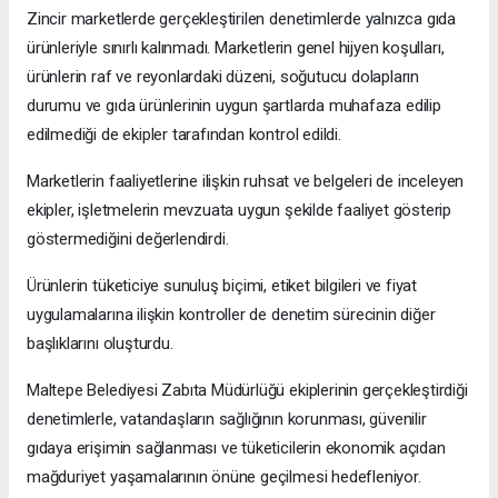
Zincir marketlerde gerçekleştirilen denetimlerde yalnızca gıda
ürünleriyle sınırlı kalınmadı. Marketlerin genel hijyen koşulları,
ürünlerin raf ve reyonlardaki düzeni, soğutucu dolapların
durumu ve gıda ürünlerinin uygun şartlarda muhafaza edilip
edilmediği de ekipler tarafından kontrol edildi.
Marketlerin faaliyetlerine ilişkin ruhsat ve belgeleri de inceleyen
ekipler, işletmelerin mevzuata uygun şekilde faaliyet gösterip
göstermediğini değerlendirdi.
Ürünlerin tüketiciye sunuluş biçimi, etiket bilgileri ve fiyat
uygulamalarına ilişkin kontroller de denetim sürecinin diğer
başlıklarını oluşturdu.
Maltepe Belediyesi Zabıta Müdürlüğü ekiplerinin gerçekleştirdiği
denetimlerle, vatandaşların sağlığının korunması, güvenilir
gıdaya erişimin sağlanması ve tüketicilerin ekonomik açıdan
mağduriyet yaşamalarının önüne geçilmesi hedefleniyor.