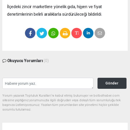
İlçedeki zincir marketlere yönelik gıda, hijyen ve fiyat
denetimlerinin belirli aralıklarla sürdürüleceği bildirildi.
Okuyucu Yorumları
(0)
Gönder
Yorum yazarak Topluluk Kuralları’nı kabul etmiş bulunuyor ve bolbolhaber.com
sitesine yaptığınız yorumunuzla ilgili doğrudan veya dolaylı tüm sorumluluğu tek
başınıza üstleniyorsunuz. Yazılan tüm yorumlardan site yönetimi hiçbir şekilde
sorumlu tutulamaz.