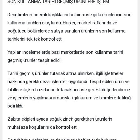
SON KULLANMA TARİHİ GEÇMİŞ ÜRÜNLERE İŞLEM
Denetimlerin önemli başlıklarından birini ise gıda ürünlerinin son
kullanma tarihleri oluşturdu. Ekipler, market raflarında ve
soğutucu bölümlerde satışa sunulan ürünlerin son kullanma
tarihlerini tek tek kontrol etti.
Yapılan incelemelerde bazı marketlerde son kullanma tarihi
geçmiş ürünler tespit edildi.
Tarihi geçmiş ürünler tutanak altına alınırken, ilgili işletmeler
hakkında gerekli cezai işlemler uygulandı. Tespit edilen ürün ve
ihlallere ilişkin hazırlanan tutanakların ise gerekli değerlendirme
ve işlemlerin yapılması amacıyla ilgili kurum ve birimlere iletildiği
belirtildi.
Zabıta ekipleri ayrıca soğuk zincir gerektiren ürünlerin
muhafaza koşullarını da kontrol etti.