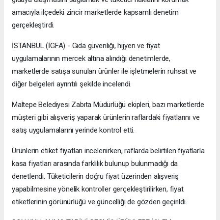
amacıyla ilçedeki zincir marketlerde kapsamlı denetim
gerçekleştirdi.
İSTANBUL (İGFA) - Gıda güvenliği, hijyen ve fiyat
uygulamalarının mercek altına alındığı denetimlerde,
marketlerde satışa sunulan ürünler ile işletmelerin ruhsat ve
diğer belgeleri ayrıntılı şekilde incelendi.
Maltepe Belediyesi Zabıta Müdürlüğü ekipleri, bazı marketlerde
müşteri gibi alışveriş yaparak ürünlerin raflardaki fiyatlarını ve
satış uygulamalarını yerinde kontrol etti.
Ürünlerin etiket fiyatları incelenirken, raflarda belirtilen fiyatlarla
kasa fiyatları arasında farklılık bulunup bulunmadığı da
denetlendi. Tüketicilerin doğru fiyat üzerinden alışveriş
yapabilmesine yönelik kontroller gerçekleştirilirken, fiyat
etiketlerinin görünürlüğü ve güncelliği de gözden geçirildi.