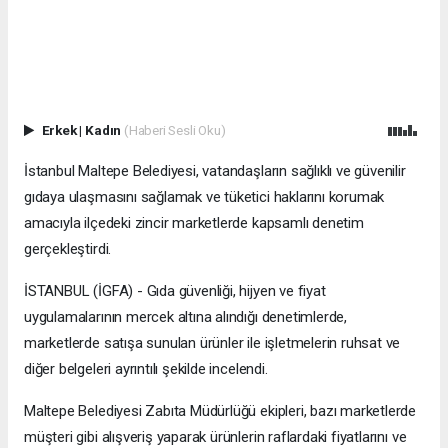
Erkek
|
Kadın
(Haberi Sesli Oku)
İstanbul Maltepe Belediyesi, vatandaşların sağlıklı ve güvenilir
gıdaya ulaşmasını sağlamak ve tüketici haklarını korumak
amacıyla ilçedeki zincir marketlerde kapsamlı denetim
gerçekleştirdi.
İSTANBUL (İGFA) - Gıda güvenliği, hijyen ve fiyat
uygulamalarının mercek altına alındığı denetimlerde,
marketlerde satışa sunulan ürünler ile işletmelerin ruhsat ve
diğer belgeleri ayrıntılı şekilde incelendi.
Maltepe Belediyesi Zabıta Müdürlüğü ekipleri, bazı marketlerde
müşteri gibi alışveriş yaparak ürünlerin raflardaki fiyatlarını ve