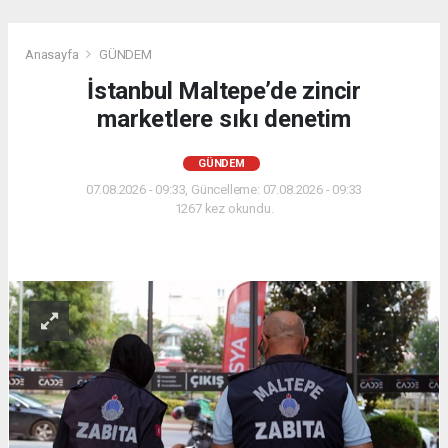
Anasayfa
GÜNDEM
İstanbul Maltepe’de zincir
marketlere sıkı denetim
GÜNDEM
07.08.2026 - 09:33, Güncelleme: 07.08.2026 - 09:33
1267 kez okundu.