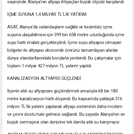
sayesinde Alanya’nın altyapı ihtiyaçları büyük ölçüde karşılandı.
İÇME SUYUNA 1,4 MİLYAR TL’LİK YATIRIM
ASAT, Alanya’da vatandaşların sağlıklı ve kesintisiz içme
suyuna ulaşabilmesi için 399 bin 658 metre uzunluğunda içme
suyu hattı imalatı gerçekleştirdi. İçme suyu altyapısı olmayan
bölgeler ile altyapısı ekonomik ömrünü tamamlayan alanlar
dünya standartlarındaki borularla yenilendi. Bu çalışmalar için
toplam 1 milyar 427 milyon TL yatırım yapıldı.
KANALİZASYON ALTYAPISI GÜÇLENDİ
İlçenin atık su altyapısını güçlendirmek amacıyla 68 bin 180
metre kanalizasyon hattı döşendi. Bu kapsamda yaklaşık 316
milyon TL’lik yatırım yapılarak altyapı sisteminin daha modern
ve çevre dostu hale gelmesi sağlandı. Bu sayede Alanya’nın en
büyük sermayesi olan denizine tek damla atık su karışmıyor.