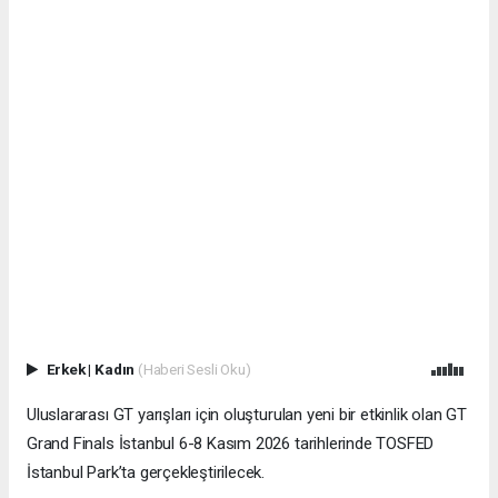
Erkek
|
Kadın
(Haberi Sesli Oku)
Uluslararası GT yarışları için oluşturulan yeni bir etkinlik olan GT
Grand Finals İstanbul 6-8 Kasım 2026 tarihlerinde TOSFED
İstanbul Park’ta gerçekleştirilecek.