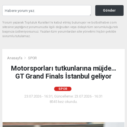
Gönder
Yorum yazarak Topluluk Kuralları’nı kabul etmiş bulunuyor ve bolbolhaber.com
sitesine yaptığınız yorumunuzla ilgili doğrudan veya dolaylı tüm sorumluluğu tek
başınıza üstleniyorsunuz. Yazılan tüm yorumlardan site yönetimi hiçbir şekilde
sorumlu tutulamaz.
Anasayfa
SPOR
Motorsporları tutkunlarına müjde...
GT Grand Finals İstanbul geliyor
SPOR
23.07.2026 - 16:31, Güncelleme: 23.07.2026 - 16:31
8545 kez okundu.