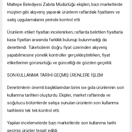
Maltepe Belediyesi Zabıta Müdürlüğü ekipleri, bazı marketlerde
müşteri gibi alışveriş yaparak ürünlerin raflardaki fiyatlarını ve
satış uygulamalarını yerinde kontrol etti.
Ürünlerin etiket fiyatları incelenirken, raflarda belirtilen fiyatlarla
kasa fiyatları arasında farklılık bulunup bulunmadığı da
denetlendi. Tüketicilerin doğru fiyat üzerinden alışveriş
yapabilmesine yönelik kontroller gerçekleştirilirken, fiyat
etiketlerinin görünürlüğü ve güncelliği de gözden geçirildi.
SON KULLANMA TARİHİ GEÇMİŞ ÜRÜNLERE İŞLEM
Denetimlerin önemli başlıklarından birini ise gıda ürünlerinin son
kullanma tarihleri oluşturdu. Ekipler, market raflarında ve
soğutucu bölümlerde satışa sunulan ürünlerin son kullanma
tarihlerini tek tek kontrol etti.
Yapılan incelemelerde bazı marketlerde son kullanma tarihi
geçmiş ürünler tespit edildi.