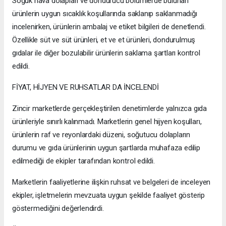
Soğuk hava dolapları ve dondurucu bölümlerde bulunan
ürünlerin uygun sıcaklık koşullarında saklanıp saklanmadığı
incelenirken, ürünlerin ambalaj ve etiket bilgileri de denetlendi.
Özellikle süt ve süt ürünleri, et ve et ürünleri, dondurulmuş
gıdalar ile diğer bozulabilir ürünlerin saklama şartları kontrol
edildi.
FİYAT, HİJYEN VE RUHSATLAR DA İNCELENDİ
Zincir marketlerde gerçekleştirilen denetimlerde yalnızca gıda
ürünleriyle sınırlı kalınmadı. Marketlerin genel hijyen koşulları,
ürünlerin raf ve reyonlardaki düzeni, soğutucu dolapların
durumu ve gıda ürünlerinin uygun şartlarda muhafaza edilip
edilmediği de ekipler tarafından kontrol edildi.
Marketlerin faaliyetlerine ilişkin ruhsat ve belgeleri de inceleyen
ekipler, işletmelerin mevzuata uygun şekilde faaliyet gösterip
göstermediğini değerlendirdi.