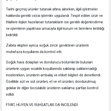
Tarihi geçmiş ürünler tutanak altına alınırken, ilgili işletmeler
hakkında gerekli cezai işlemler uygulandı. Tespit edilen ürün ve
ihlallere ilişkin hazırlanan tutanakların ise gerekli değerlendirme
ve işlemlerin yapılması amacıyla ilgili kurum ve birimlere iletildiği
belirtildi.
Zabıta ekipleri ayrıca soğuk zincir gerektiren ürünlerin
muhafaza koşullarını da kontrol etti.
Soğuk hava dolapları ve dondurucu bölümlerde bulunan
ürünlerin uygun sıcaklık koşullarında saklanıp saklanmadığı
incelenirken, ürünlerin ambalaj ve etiket bilgileri de denetlendi.
Özellikle süt ve süt ürünleri, et ve et ürünleri, dondurulmuş
gıdalar ile diğer bozulabilir ürünlerin saklama şartları kontrol
edildi.
FİYAT, HİJYEN VE RUHSATLAR DA İNCELENDİ