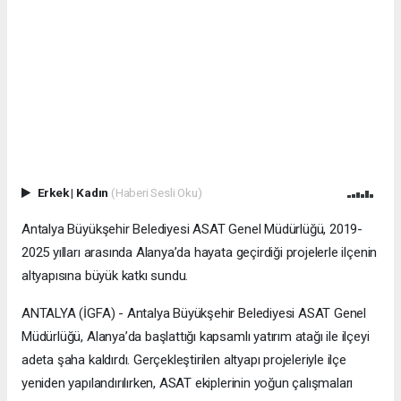
Erkek
|
Kadın
(Haberi Sesli Oku)
Antalya Büyükşehir Belediyesi ASAT Genel Müdürlüğü, 2019-
2025 yılları arasında Alanya’da hayata geçirdiği projelerle ilçenin
altyapısına büyük katkı sundu.
ANTALYA (İGFA) - Antalya Büyükşehir Belediyesi ASAT Genel
Müdürlüğü, Alanya’da başlattığı kapsamlı yatırım atağı ile ilçeyi
adeta şaha kaldırdı. Gerçekleştirilen altyapı projeleriyle ilçe
yeniden yapılandırılırken, ASAT ekiplerinin yoğun çalışmaları