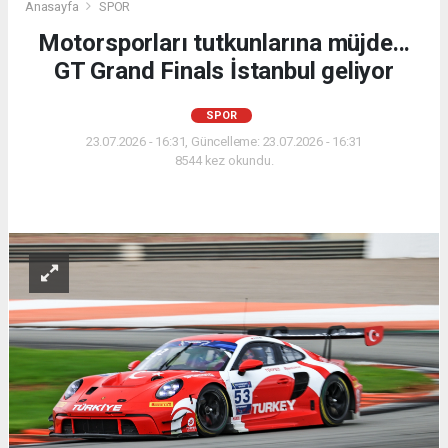
Anasayfa
SPOR
Motorsporları tutkunlarına müjde...
GT Grand Finals İstanbul geliyor
SPOR
23.07.2026 - 16:31, Güncelleme: 23.07.2026 - 16:31
8544 kez okundu.