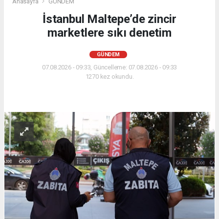
Anasayfa
GÜNDEM
İstanbul Maltepe’de zincir
marketlere sıkı denetim
GÜNDEM
07.08.2026 - 09:33, Güncelleme: 07.08.2026 - 09:33
1270 kez okundu.