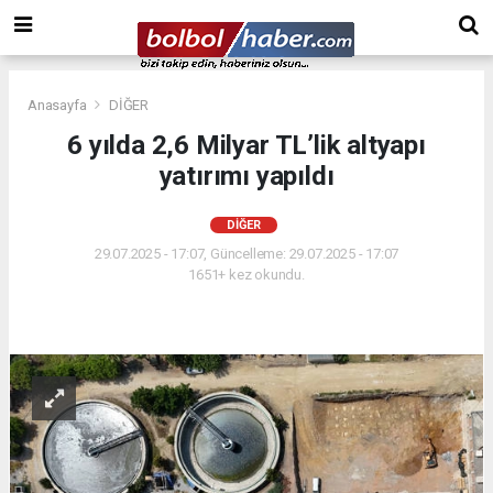
Anasayfa
DİĞER
6 yılda 2,6 Milyar TL’lik altyapı
yatırımı yapıldı
DİĞER
29.07.2025 - 17:07, Güncelleme: 29.07.2025 - 17:07
1651+ kez okundu.