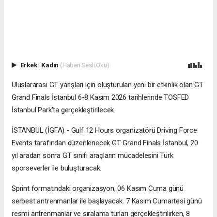
Erkek
|
Kadın
(Haberi Sesli Oku)
Uluslararası GT yarışları için oluşturulan yeni bir etkinlik olan GT
Grand Finals İstanbul 6-8 Kasım 2026 tarihlerinde TOSFED
İstanbul Park’ta gerçekleştirilecek.
İSTANBUL (İGFA) - Gulf 12 Hours organizatörü Driving Force
Events tarafından düzenlenecek GT Grand Finals İstanbul, 20
yıl aradan sonra GT sınıfı araçların mücadelesini Türk
sporseverler ile buluşturacak.
Sprint formatındaki organizasyon, 06 Kasım Cuma günü
serbest antrenmanlar ile başlayacak. 7 Kasım Cumartesi günü
resmi antrenmanlar ve sıralama turları gerçekleştirilirken, 8