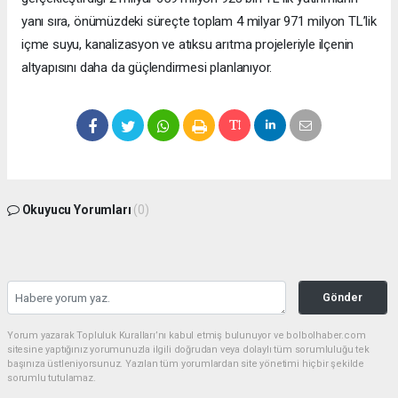
yanı sıra, önümüzdeki süreçte toplam 4 milyar 971 milyon TL’lik
içme suyu, kanalizasyon ve atıksu arıtma projeleriyle ilçenin
altyapısını daha da güçlendirmesi planlanıyor.
Okuyucu Yorumları
(0)
Gönder
Yorum yazarak Topluluk Kuralları’nı kabul etmiş bulunuyor ve bolbolhaber.com
sitesine yaptığınız yorumunuzla ilgili doğrudan veya dolaylı tüm sorumluluğu tek
başınıza üstleniyorsunuz. Yazılan tüm yorumlardan site yönetimi hiçbir şekilde
sorumlu tutulamaz.