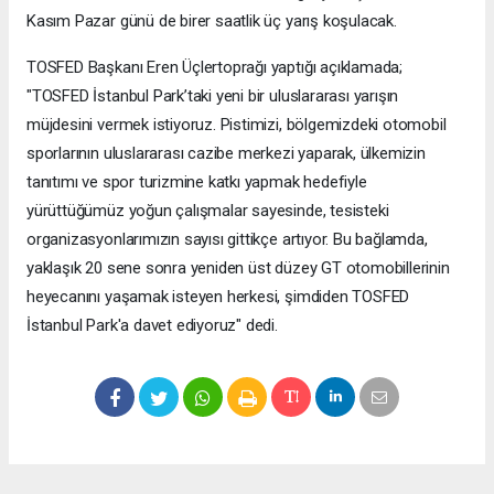
Kasım Pazar günü de birer saatlik üç yarış koşulacak.
TOSFED Başkanı Eren Üçlertoprağı yaptığı açıklamada;
"TOSFED İstanbul Park’taki yeni bir uluslararası yarışın
müjdesini vermek istiyoruz. Pistimizi, bölgemizdeki otomobil
sporlarının uluslararası cazibe merkezi yaparak, ülkemizin
tanıtımı ve spor turizmine katkı yapmak hedefiyle
yürüttüğümüz yoğun çalışmalar sayesinde, tesisteki
organizasyonlarımızın sayısı gittikçe artıyor. Bu bağlamda,
yaklaşık 20 sene sonra yeniden üst düzey GT otomobillerinin
heyecanını yaşamak isteyen herkesi, şimdiden TOSFED
İstanbul Park'a davet ediyoruz" dedi.