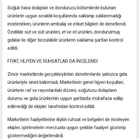
Soğuk hava dolapları ve dondurucu bölümlerde bulunan
ürünlerin uygun sıcaklık koşullarında saklanıp saklanmadığı
incelenirken, ürünlerin ambalaj ve etiket bilgileri de denetlendi.
Özellikle süt ve süt ürünleri, et ve et ürünleri, dondurulmuş
gıdalar ile diğer bozulabilir ürünlerin saklama şartları kontrol
edildi.
FİYAT, HİJYEN VE RUHSATLAR DA İNCELENDİ
Zincir marketlerde gerçekleştirilen denetimlerde yalnızca gıda
ürünleriyle sınırlı kalınmadı. Marketlerin genel hijyen koşulları,
ürünlerin raf ve reyonlardaki düzeni, soğutucu dolapların
durumu ve gıda ürünlerinin uygun şartlarda muhafaza edilip
edilmediği de ekipler tarafından kontrol edildi.
Marketlerin faaliyetlerine ilişkin ruhsat ve belgeleri de inceleyen
ekipler, işletmelerin mevzuata uygun şekilde faaliyet gösterip
göstermediğini değerlendirdi.