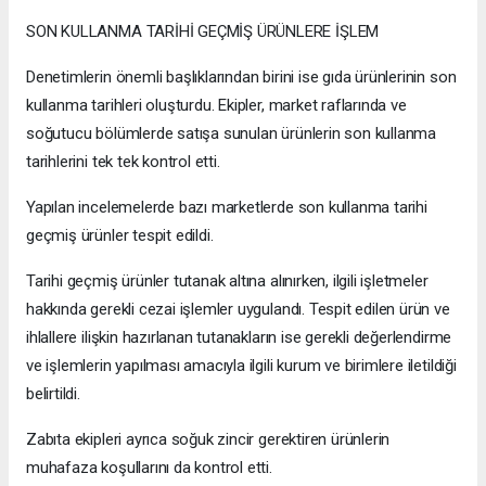
SON KULLANMA TARİHİ GEÇMİŞ ÜRÜNLERE İŞLEM
Denetimlerin önemli başlıklarından birini ise gıda ürünlerinin son
kullanma tarihleri oluşturdu. Ekipler, market raflarında ve
soğutucu bölümlerde satışa sunulan ürünlerin son kullanma
tarihlerini tek tek kontrol etti.
Yapılan incelemelerde bazı marketlerde son kullanma tarihi
geçmiş ürünler tespit edildi.
Tarihi geçmiş ürünler tutanak altına alınırken, ilgili işletmeler
hakkında gerekli cezai işlemler uygulandı. Tespit edilen ürün ve
ihlallere ilişkin hazırlanan tutanakların ise gerekli değerlendirme
ve işlemlerin yapılması amacıyla ilgili kurum ve birimlere iletildiği
belirtildi.
Zabıta ekipleri ayrıca soğuk zincir gerektiren ürünlerin
muhafaza koşullarını da kontrol etti.