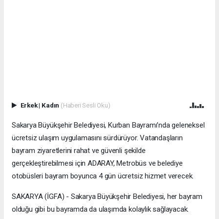
Erkek
|
Kadın
(Haberi Sesli Oku)
Sakarya Büyükşehir Belediyesi, Kurban Bayramı’nda geleneksel
ücretsiz ulaşım uygulamasını sürdürüyor. Vatandaşların
bayram ziyaretlerini rahat ve güvenli şekilde
gerçekleştirebilmesi için ADARAY, Metrobüs ve belediye
otobüsleri bayram boyunca 4 gün ücretsiz hizmet verecek.
SAKARYA (İGFA) - Sakarya Büyükşehir Belediyesi, her bayram
olduğu gibi bu bayramda da ulaşımda kolaylık sağlayacak.