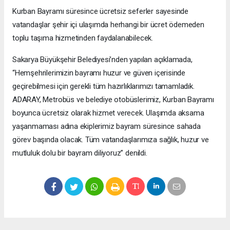
Kurban Bayramı süresince ücretsiz seferler sayesinde
vatandaşlar şehir içi ulaşımda herhangi bir ücret ödemeden
toplu taşıma hizmetinden faydalanabilecek.
Sakarya Büyükşehir Belediyesi’nden yapılan açıklamada,
“Hemşehrilerimizin bayramı huzur ve güven içerisinde
geçirebilmesi için gerekli tüm hazırlıklarımızı tamamladık.
ADARAY, Metrobüs ve belediye otobüslerimiz, Kurban Bayramı
boyunca ücretsiz olarak hizmet verecek. Ulaşımda aksama
yaşanmaması adına ekiplerimiz bayram süresince sahada
görev başında olacak. Tüm vatandaşlarımıza sağlık, huzur ve
mutluluk dolu bir bayram diliyoruz” denildi.