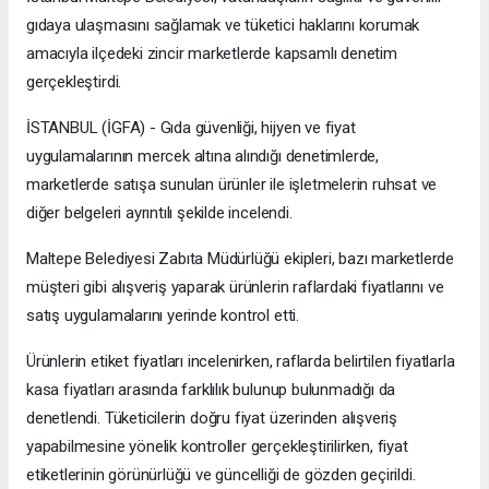
gıdaya ulaşmasını sağlamak ve tüketici haklarını korumak
amacıyla ilçedeki zincir marketlerde kapsamlı denetim
gerçekleştirdi.
İSTANBUL (İGFA) - Gıda güvenliği, hijyen ve fiyat
uygulamalarının mercek altına alındığı denetimlerde,
marketlerde satışa sunulan ürünler ile işletmelerin ruhsat ve
diğer belgeleri ayrıntılı şekilde incelendi.
Maltepe Belediyesi Zabıta Müdürlüğü ekipleri, bazı marketlerde
müşteri gibi alışveriş yaparak ürünlerin raflardaki fiyatlarını ve
satış uygulamalarını yerinde kontrol etti.
Ürünlerin etiket fiyatları incelenirken, raflarda belirtilen fiyatlarla
kasa fiyatları arasında farklılık bulunup bulunmadığı da
denetlendi. Tüketicilerin doğru fiyat üzerinden alışveriş
yapabilmesine yönelik kontroller gerçekleştirilirken, fiyat
etiketlerinin görünürlüğü ve güncelliği de gözden geçirildi.