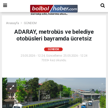
Anasayfa
GÜNDEM
ADARAY, metrobüs ve belediye
otobüsleri bayramda ücretsiz
GÜNDEM
25.05.2026 - 12:24, Güncelleme: 25.05.2026 - 12:24
7333+ kez okundu.