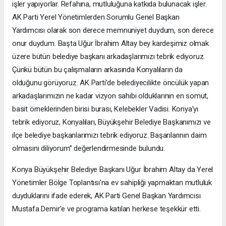
işler yapıyorlar. Refahına, mutluluğuna katkıda bulunacak işler.
AK Parti Yerel Yönetimlerden Sorumlu Genel Başkan
Yardımcısı olarak son derece memnuniyet duydum, son derece
onur duydum. Başta Uğur İbrahim Altay bey kardeşimiz olmak
üzere bütün belediye başkanı arkadaşlarımızı tebrik ediyoruz.
Çünkü bütün bu çalışmaların arkasında Konyalıların da
olduğunu görüyoruz. AK Parti’de belediyecilikte öncülük yapan
arkadaşlarımızın ne kadar vizyon sahibi olduklarının en somut,
basit örneklerinden birisi burası, Kelebekler Vadisi. Konya’yı
tebrik ediyoruz, Konyalıları, Büyükşehir Belediye Başkanımızı ve
ilçe belediye başkanlarımızı tebrik ediyoruz. Başarılarının daim
olmasını diliyorum” değerlendirmesinde bulundu.
Konya Büyükşehir Belediye Başkanı Uğur İbrahim Altay da Yerel
Yönetimler Bölge Toplantısı’na ev sahipliği yapmaktan mutluluk
duyduklarını ifade ederek, AK Parti Genel Başkan Yardımcısı
Mustafa Demir’e ve programa katılan herkese teşekkür etti.