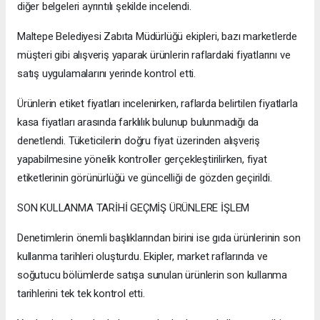
diğer belgeleri ayrıntılı şekilde incelendi.
Maltepe Belediyesi Zabıta Müdürlüğü ekipleri, bazı marketlerde
müşteri gibi alışveriş yaparak ürünlerin raflardaki fiyatlarını ve
satış uygulamalarını yerinde kontrol etti.
Ürünlerin etiket fiyatları incelenirken, raflarda belirtilen fiyatlarla
kasa fiyatları arasında farklılık bulunup bulunmadığı da
denetlendi. Tüketicilerin doğru fiyat üzerinden alışveriş
yapabilmesine yönelik kontroller gerçekleştirilirken, fiyat
etiketlerinin görünürlüğü ve güncelliği de gözden geçirildi.
SON KULLANMA TARİHİ GEÇMİŞ ÜRÜNLERE İŞLEM
Denetimlerin önemli başlıklarından birini ise gıda ürünlerinin son
kullanma tarihleri oluşturdu. Ekipler, market raflarında ve
soğutucu bölümlerde satışa sunulan ürünlerin son kullanma
tarihlerini tek tek kontrol etti.