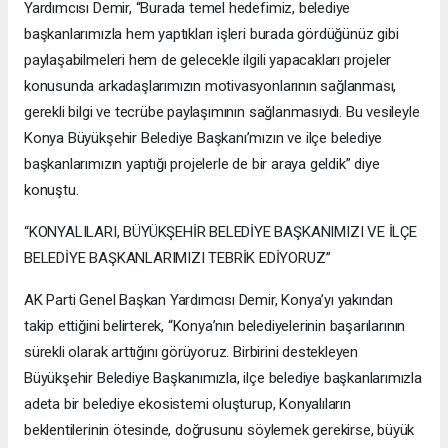
Yardımcısı Demir, “Burada temel hedefimiz, belediye
başkanlarımızla hem yaptıkları işleri burada gördüğünüz gibi
paylaşabilmeleri hem de gelecekle ilgili yapacakları projeler
konusunda arkadaşlarımızın motivasyonlarının sağlanması,
gerekli bilgi ve tecrübe paylaşımının sağlanmasıydı. Bu vesileyle
Konya Büyükşehir Belediye Başkanı’mızın ve ilçe belediye
başkanlarımızın yaptığı projelerle de bir araya geldik” diye
konuştu.
“KONYALILARI, BÜYÜKŞEHİR BELEDİYE BAŞKANIMIZI VE İLÇE
BELEDİYE BAŞKANLARIMIZI TEBRİK EDİYORUZ”
AK Parti Genel Başkan Yardımcısı Demir, Konya’yı yakından
takip ettiğini belirterek, “Konya’nın belediyelerinin başarılarının
sürekli olarak arttığını görüyoruz. Birbirini destekleyen
Büyükşehir Belediye Başkanımızla, ilçe belediye başkanlarımızla
adeta bir belediye ekosistemi oluşturup, Konyalıların
beklentilerinin ötesinde, doğrusunu söylemek gerekirse, büyük