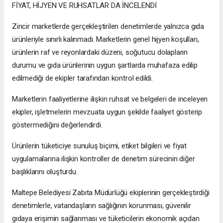
FİYAT, HİJYEN VE RUHSATLAR DA İNCELENDİ
Zincir marketlerde gerçekleştirilen denetimlerde yalnızca gıda
ürünleriyle sınırlı kalınmadı. Marketlerin genel hijyen koşulları,
ürünlerin raf ve reyonlardaki düzeni, soğutucu dolapların
durumu ve gıda ürünlerinin uygun şartlarda muhafaza edilip
edilmediği de ekipler tarafından kontrol edildi.
Marketlerin faaliyetlerine ilişkin ruhsat ve belgeleri de inceleyen
ekipler, işletmelerin mevzuata uygun şekilde faaliyet gösterip
göstermediğini değerlendirdi.
Ürünlerin tüketiciye sunuluş biçimi, etiket bilgileri ve fiyat
uygulamalarına ilişkin kontroller de denetim sürecinin diğer
başlıklarını oluşturdu.
Maltepe Belediyesi Zabıta Müdürlüğü ekiplerinin gerçekleştirdiği
denetimlerle, vatandaşların sağlığının korunması, güvenilir
gıdaya erişimin sağlanması ve tüketicilerin ekonomik açıdan