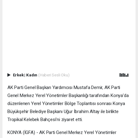
Erkek
|
Kadın
(Haberi Sesli Oku)
AK Parti Genel Başkan Yardımcısı Mustafa Demir, AK Parti
Genel Merkez Yerel Yönetimler Başkanlığı tarafından Konya’da
düzenlenen Yerel Yönetimler Bölge Toplantısı sonrası Konya
Büyükşehir Belediye Başkanı Uğur İbrahim Altay ile birlikte
Tropikal Kelebek Bahçesi’ni ziyaret etti.
KONYA (İGFA) - AK Parti Genel Merkez Yerel Yönetimler