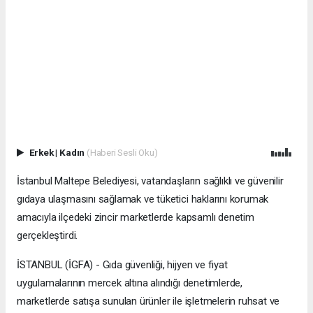
Erkek
|
Kadın
(Haberi Sesli Oku)
İstanbul Maltepe Belediyesi, vatandaşların sağlıklı ve güvenilir
gıdaya ulaşmasını sağlamak ve tüketici haklarını korumak
amacıyla ilçedeki zincir marketlerde kapsamlı denetim
gerçekleştirdi.
İSTANBUL (İGFA) - Gıda güvenliği, hijyen ve fiyat
uygulamalarının mercek altına alındığı denetimlerde,
marketlerde satışa sunulan ürünler ile işletmelerin ruhsat ve