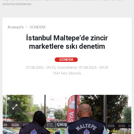
sorumlu tutulamaz.
Anasayfa
GÜNDEM
İstanbul Maltepe’de zincir
marketlere sıkı denetim
GÜNDEM
07.08.2026 - 09:33, Güncelleme: 07.08.2026 - 09:33
1541 kez okundu.