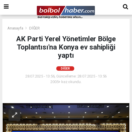
Anasayfa
DİĞER
AK Parti Yerel Yönetimler Bölge
Toplantısı'na Konya ev sahipliği
yaptı
DİĞER
28.07.2025 - 13:56, Güncelleme: 28.07.2025 - 13:56
2005+ kez okundu.