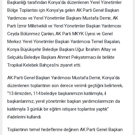
Başkanlığı tarafından Konya’da düzenlenen Yerel Yönetimler
Bölge Toplantısı için Konya’ya gelen AK Parti Genel Başkan
Yardımcısı ve Yerel Yönetimler Başkanı Mustafa Demir, AK
Parti İzmir Milletvekili ve Yerel Yönetimler Başkan Yardımcısı
Ceyda Bölünmez Çankırı, AK Parti MKYK Üyesi ve Genel
Merkez Yerel Yönetimler Başkan Yardımcısı Temel Başalan,
Konya Büyükşehir Belediye Başkanı Uğur İbrahim Altay ve
Selçuklu Belediye Başkanı Ahmet Pekyatırmacı ile birlikte
Tropikal Kelebek Bahçesi’ni ziyaret etti.
AK Parti Genel Başkan Yardımcısı Mustafa Demir, Konya’da
düzenlenen toplantının son derece verimli geçtiğini belirterek,
“13 ilimizden, 114 belediye başkanımızın katılımıyla, il
başkanlarımız, yerel yönetimler başkan yardımcılarımızın da
katılımıyla 3 günlük bir eğitim istişare toplantısı yaptık”
ifadelerini kullandı.
Toplantının temel hedeflerine değinen AK Parti Genel Başkan