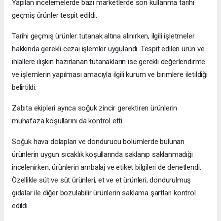
Yapılan incelemelerde bazı marketlerde son kullanma tarihi
geçmiş ürünler tespit edildi.
Tarihi geçmiş ürünler tutanak altına alınırken, ilgili işletmeler
hakkında gerekli cezai işlemler uygulandı. Tespit edilen ürün ve
ihlallere ilişkin hazırlanan tutanakların ise gerekli değerlendirme
ve işlemlerin yapılması amacıyla ilgili kurum ve birimlere iletildiği
belirtildi.
Zabıta ekipleri ayrıca soğuk zincir gerektiren ürünlerin
muhafaza koşullarını da kontrol etti.
Soğuk hava dolapları ve dondurucu bölümlerde bulunan
ürünlerin uygun sıcaklık koşullarında saklanıp saklanmadığı
incelenirken, ürünlerin ambalaj ve etiket bilgileri de denetlendi.
Özellikle süt ve süt ürünleri, et ve et ürünleri, dondurulmuş
gıdalar ile diğer bozulabilir ürünlerin saklama şartları kontrol
edildi.