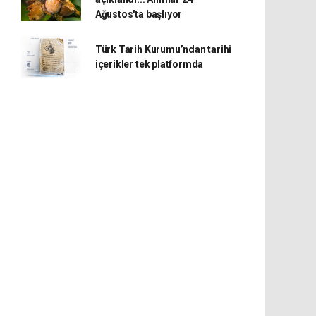
Ağustos'ta başlıyor
Türk Tarih Kurumu’ndan tarihi
içerikler tek platformda