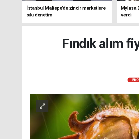
İstanbul Maltepe’de zincir marketlere
Mylasa 
sıkı denetim
verdi
Fındık alım fi
EKO