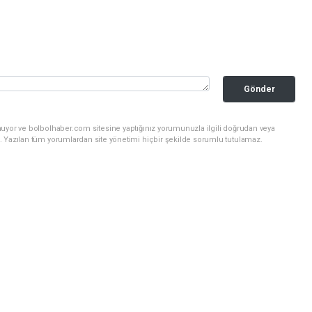
Gönder
nuyor ve bolbolhaber.com sitesine yaptığınız yorumunuzla ilgili doğrudan veya
. Yazılan tüm yorumlardan site yönetimi hiçbir şekilde sorumlu tutulamaz.