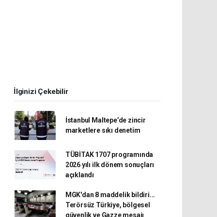
İlginizi Çekebilir
İstanbul Maltepe’de zincir
marketlere sıkı denetim
TÜBİTAK 1707 programında
2026 yılı ilk dönem sonuçları
açıklandı
MGK'dan 8 maddelik bildiri...
Terörsüz Türkiye, bölgesel
güvenlik ve Gazze mesajı