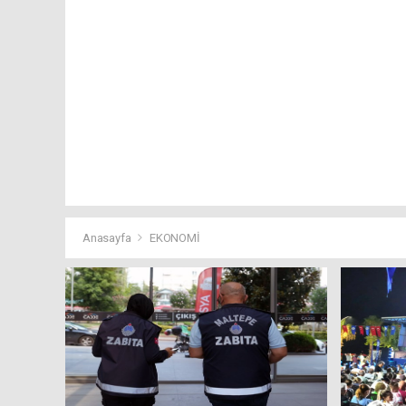
Anasayfa
EKONOMİ