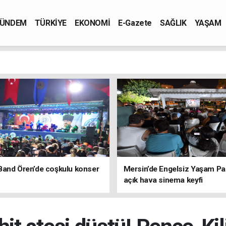
ÜNDEM
TÜRKİYE
EKONOMİ
E-Gazete
SAĞLIK
YAŞAM
Band Ören’de coşkulu konser
Mersin’de Engelsiz Yaşam Pa
açık hava sinema keyfi