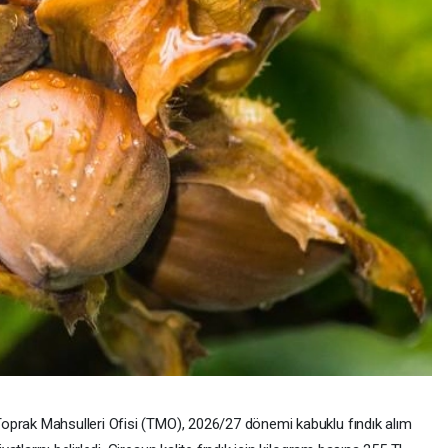
oprak Mahsulleri Ofisi (TMO), 2026/27 dönemi kabuklu fındık alım