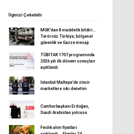
İlginizi Çekebilir
MGK'dan 8 maddelik bildiri...
Terörsüz Türkiye, bölgesel
güvenlik ve Gazze mesajı
TÜBİTAK 1707 programında
2026 yılı ilk dönem sonuçları
açıklandı
İstanbul Maltepe’de zincir
marketlere sıkı denetim
Cumhurbaşkanı Erdoğan,
Suudi Arabistan yolcusu
Fındık alım fiyatları
açıklandı... Alımlar 24