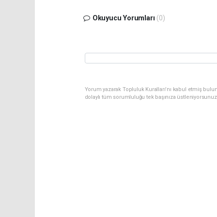
Okuyucu Yorumları
(0)
Yorum yazarak Topluluk Kuralları’nı kabul etmiş bulu
dolaylı tüm sorumluluğu tek başınıza üstleniyorsunuz