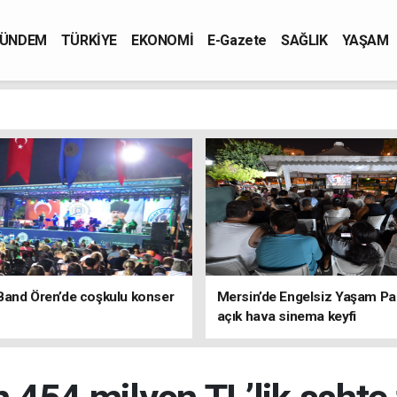
ÜNDEM
TÜRKİYE
EKONOMİ
E-Gazete
SAĞLIK
YAŞAM
Band Ören’de coşkulu konser
Mersin’de Engelsiz Yaşam Pa
açık hava sinema keyfi