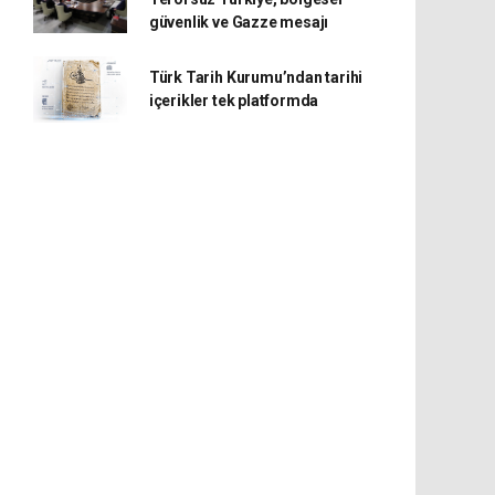
güvenlik ve Gazze mesajı
Türk Tarih Kurumu’ndan tarihi
içerikler tek platformda