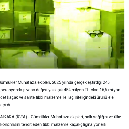
ümrükler Muhafaza ekipleri, 2025 yılında gerçekleştirdiği 245
perasyonda piyasa değeri yaklaşık 454 milyon TL olan 16,6 milyon
det kaçak ve sahte tıbbi malzeme ile ilaç niteliğindeki ürünü ele
eçirdi.
NKARA (İGFA) - Gümrükler Muhafaza ekipleri, halk sağlığını ve ülke
konomisini tehdit eden tıbbi malzeme kaçakçılığına yönelik