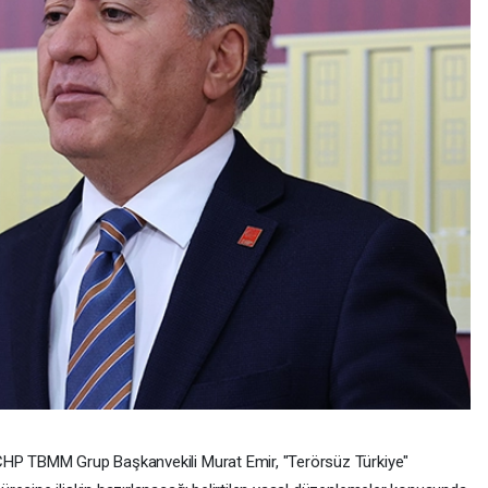
HP TBMM Grup Başkanvekili Murat Emir, "Terörsüz Türkiye"