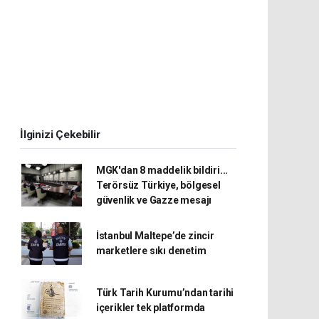
İlginizi Çekebilir
MGK'dan 8 maddelik bildiri...
Terörsüz Türkiye, bölgesel
güvenlik ve Gazze mesajı
İstanbul Maltepe’de zincir
marketlere sıkı denetim
Türk Tarih Kurumu’ndan tarihi
içerikler tek platformda