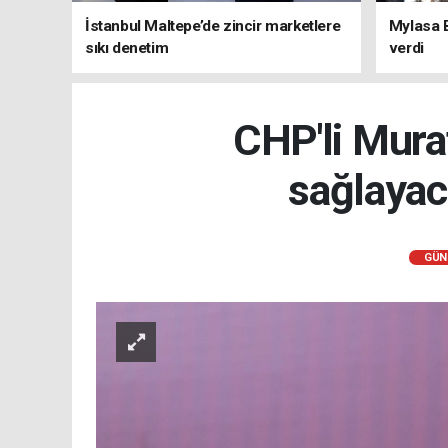
İstanbul Maltepe’de zincir marketlere
Mylasa 
sıkı denetim
verdi
CHP'li Murat
sağlayac
GÜN