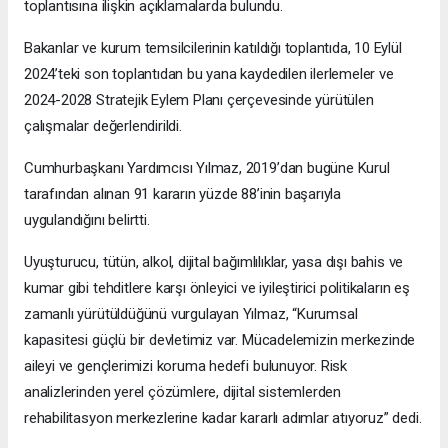
toplantısına ilişkin açıklamalarda bulundu.
Bakanlar ve kurum temsilcilerinin katıldığı toplantıda, 10 Eylül
2024’teki son toplantıdan bu yana kaydedilen ilerlemeler ve
2024-2028 Stratejik Eylem Planı çerçevesinde yürütülen
çalışmalar değerlendirildi.
Cumhurbaşkanı Yardımcısı Yılmaz, 2019’dan bugüne Kurul
tarafından alınan 91 kararın yüzde 88’inin başarıyla
uygulandığını belirtti.
Uyuşturucu, tütün, alkol, dijital bağımlılıklar, yasa dışı bahis ve
kumar gibi tehditlere karşı önleyici ve iyileştirici politikaların eş
zamanlı yürütüldüğünü vurgulayan Yılmaz, “Kurumsal
kapasitesi güçlü bir devletimiz var. Mücadelemizin merkezinde
aileyi ve gençlerimizi koruma hedefi bulunuyor. Risk
analizlerinden yerel çözümlere, dijital sistemlerden
rehabilitasyon merkezlerine kadar kararlı adımlar atıyoruz” dedi.