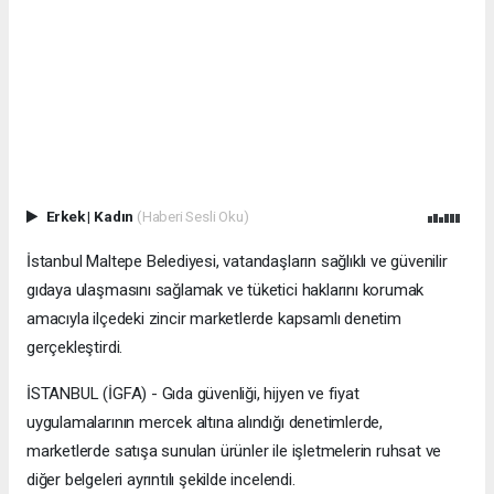
Erkek
|
Kadın
(Haberi Sesli Oku)
İstanbul Maltepe Belediyesi, vatandaşların sağlıklı ve güvenilir
gıdaya ulaşmasını sağlamak ve tüketici haklarını korumak
amacıyla ilçedeki zincir marketlerde kapsamlı denetim
gerçekleştirdi.
İSTANBUL (İGFA) - Gıda güvenliği, hijyen ve fiyat
uygulamalarının mercek altına alındığı denetimlerde,
marketlerde satışa sunulan ürünler ile işletmelerin ruhsat ve
diğer belgeleri ayrıntılı şekilde incelendi.