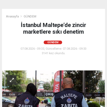
Anasayfa
GÜNDEM
İstanbul Maltepe’de zincir
marketlere sıkı denetim
GÜNDEM
07.08.2026 - 09:33, Güncelleme: 07.08.2026 - 09:33
3141 kez okundu.