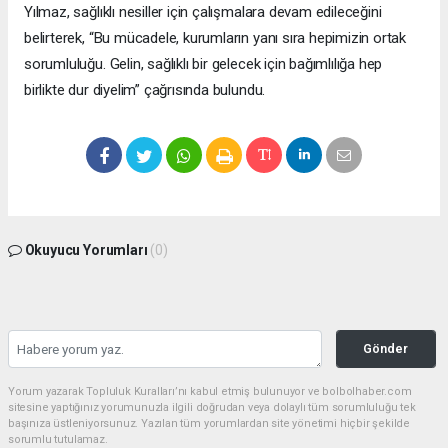
Yılmaz, sağlıklı nesiller için çalışmalara devam edileceğini
belirterek, “Bu mücadele, kurumların yanı sıra hepimizin ortak
sorumluluğu. Gelin, sağlıklı bir gelecek için bağımlılığa hep
birlikte dur diyelim” çağrısında bulundu.
Okuyucu Yorumları
(0)
Gönder
Yorum yazarak Topluluk Kuralları’nı kabul etmiş bulunuyor ve bolbolhaber.com
sitesine yaptığınız yorumunuzla ilgili doğrudan veya dolaylı tüm sorumluluğu tek
başınıza üstleniyorsunuz. Yazılan tüm yorumlardan site yönetimi hiçbir şekilde
sorumlu tutulamaz.