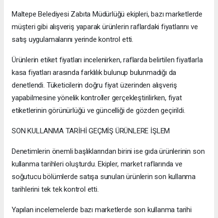
Maltepe Belediyesi Zabıta Müdürlüğü ekipleri, bazı marketlerde
müşteri gibi alışveriş yaparak ürünlerin raflardaki fiyatlarını ve
satış uygulamalarını yerinde kontrol etti.
Ürünlerin etiket fiyatları incelenirken, raflarda belirtilen fiyatlarla
kasa fiyatları arasında farklılık bulunup bulunmadığı da
denetlendi. Tüketicilerin doğru fiyat üzerinden alışveriş
yapabilmesine yönelik kontroller gerçekleştirilirken, fiyat
etiketlerinin görünürlüğü ve güncelliği de gözden geçirildi.
SON KULLANMA TARİHİ GEÇMİŞ ÜRÜNLERE İŞLEM
Denetimlerin önemli başlıklarından birini ise gıda ürünlerinin son
kullanma tarihleri oluşturdu. Ekipler, market raflarında ve
soğutucu bölümlerde satışa sunulan ürünlerin son kullanma
tarihlerini tek tek kontrol etti.
Yapılan incelemelerde bazı marketlerde son kullanma tarihi