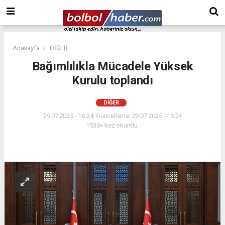
Anasayfa
DİĞER
Bağımlılıkla Mücadele Yüksek
Kurulu toplandı
DİĞER
29.07.2025 - 16:24, Güncelleme: 29.07.2025 - 16:24
1536+ kez okundu.