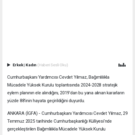
Erkek
|
Kadın
(Haberi Sesli Oku)
Cumhurbaşkanı Yardımcısı Cevdet Yılmaz, Bağımlılıkla
Mücadele Yüksek Kurulu toplantısında 2024-2028 stratejik
eylem planının ele alındığını, 2019’dan bu yana alınan kararların
yüzde 88’inin hayata geçirildiğini duyurdu.
ANKARA (İGFA) - Cumhurbaşkanı Yardımcısı Cevdet Yılmaz, 29
Temmuz 2025 tarihinde Cumhurbaşkanlığı Külliyesi’nde
gerçekleştirilen Bağımlılıkla Mücadele Yüksek Kurulu