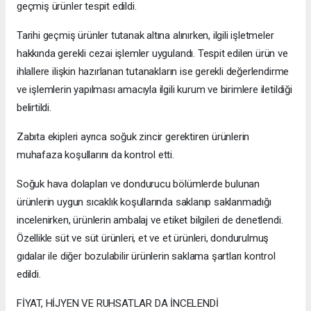
geçmiş ürünler tespit edildi.
Tarihi geçmiş ürünler tutanak altına alınırken, ilgili işletmeler
hakkında gerekli cezai işlemler uygulandı. Tespit edilen ürün ve
ihlallere ilişkin hazırlanan tutanakların ise gerekli değerlendirme
ve işlemlerin yapılması amacıyla ilgili kurum ve birimlere iletildiği
belirtildi.
Zabıta ekipleri ayrıca soğuk zincir gerektiren ürünlerin
muhafaza koşullarını da kontrol etti.
Soğuk hava dolapları ve dondurucu bölümlerde bulunan
ürünlerin uygun sıcaklık koşullarında saklanıp saklanmadığı
incelenirken, ürünlerin ambalaj ve etiket bilgileri de denetlendi.
Özellikle süt ve süt ürünleri, et ve et ürünleri, dondurulmuş
gıdalar ile diğer bozulabilir ürünlerin saklama şartları kontrol
edildi.
FİYAT, HİJYEN VE RUHSATLAR DA İNCELENDİ