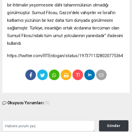
bir ihtimalin yeşermesine dâhi tahammülünün olmadığı
görülmüştür. Sumud Filosu, Gazze’deki vahşetin ve İsrail’in
katliamcı yüzünün bir kez daha tüm dünyada görülmesini
sağlamıştır. Türkiye, insanlığın ortak vicdanına tercüman olan
Sumud Filosu’ndaki tüm umut yolcularının yanındadır” ifadesini
kullandı.
https://twitter.com/RTErdogan/status/1973711328020775364
Okuyucu Yorumları
(0)
Gönder