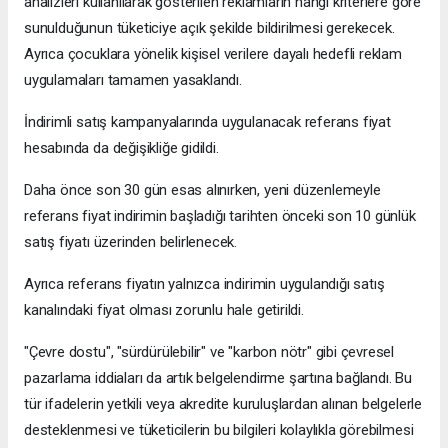
analizleri kullanılarak gösterilen reklamların hangi kriterlere göre
sunulduğunun tüketiciye açık şekilde bildirilmesi gerekecek.
Ayrıca çocuklara yönelik kişisel verilere dayalı hedefli reklam
uygulamaları tamamen yasaklandı.
İndirimli satış kampanyalarında uygulanacak referans fiyat
hesabında da değişikliğe gidildi.
Daha önce son 30 gün esas alınırken, yeni düzenlemeyle
referans fiyat indirimin başladığı tarihten önceki son 10 günlük
satış fiyatı üzerinden belirlenecek.
Ayrıca referans fiyatın yalnızca indirimin uygulandığı satış
kanalındaki fiyat olması zorunlu hale getirildi.
"Çevre dostu", "sürdürülebilir" ve "karbon nötr" gibi çevresel
pazarlama iddiaları da artık belgelendirme şartına bağlandı. Bu
tür ifadelerin yetkili veya akredite kuruluşlardan alınan belgelerle
desteklenmesi ve tüketicilerin bu bilgileri kolaylıkla görebilmesi