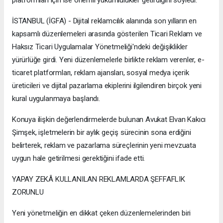
İSTANBUL (İGFA) - Dijital reklamcılık alanında son yılların en
kapsamlı düzenlemeleri arasında gösterilen Ticari Reklam ve
Haksız Ticari Uygulamalar Yönetmeliği'ndeki değişiklikler
yürürlüğe girdi. Yeni düzenlemelerle birlikte reklam verenler, e-
ticaret platformları, reklam ajansları, sosyal medya içerik
üreticileri ve dijital pazarlama ekiplerini ilgilendiren birçok yeni
kural uygulanmaya başlandı.
Konuya ilişkin değerlendirmelerde bulunan Avukat Elvan Kakıcı
Şimşek, işletmelerin bir aylık geçiş sürecinin sona erdiğini
belirterek, reklam ve pazarlama süreçlerinin yeni mevzuata
uygun hale getirilmesi gerektiğini ifade etti.
YAPAY ZEKÂ KULLANILAN REKLAMLARDA ŞEFFAFLIK
ZORUNLU
Yeni yönetmeliğin en dikkat çeken düzenlemelerinden biri