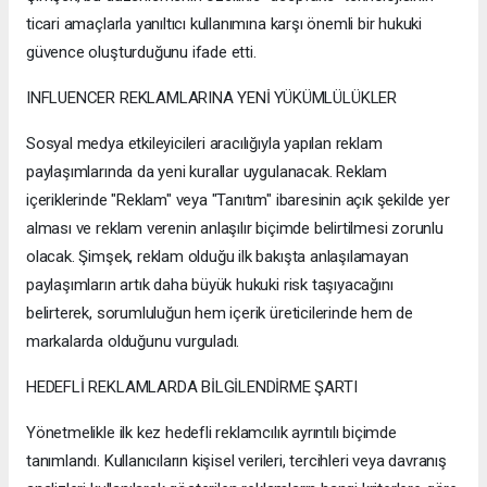
ticari amaçlarla yanıltıcı kullanımına karşı önemli bir hukuki
güvence oluşturduğunu ifade etti.
INFLUENCER REKLAMLARINA YENİ YÜKÜMLÜLÜKLER
Sosyal medya etkileyicileri aracılığıyla yapılan reklam
paylaşımlarında da yeni kurallar uygulanacak. Reklam
içeriklerinde "Reklam" veya "Tanıtım" ibaresinin açık şekilde yer
alması ve reklam verenin anlaşılır biçimde belirtilmesi zorunlu
olacak. Şimşek, reklam olduğu ilk bakışta anlaşılamayan
paylaşımların artık daha büyük hukuki risk taşıyacağını
belirterek, sorumluluğun hem içerik üreticilerinde hem de
markalarda olduğunu vurguladı.
HEDEFLİ REKLAMLARDA BİLGİLENDİRME ŞARTI
Yönetmelikle ilk kez hedefli reklamcılık ayrıntılı biçimde
tanımlandı. Kullanıcıların kişisel verileri, tercihleri veya davranış