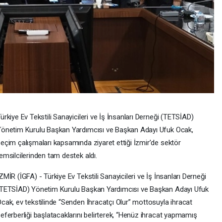
ürkiye Ev Tekstili Sanayicileri ve İş İnsanları Derneği (TETSİAD)
önetim Kurulu Başkan Yardımcısı ve Başkan Adayı Ufuk Ocak,
eçim çalışmaları kapsamında ziyaret ettiği İzmir’de sektör
emsilcilerinden tam destek aldı.
ZMİR (İGFA) - Türkiye Ev Tekstili Sanayicileri ve İş İnsanları Derneği
TETSİAD) Yönetim Kurulu Başkan Yardımcısı ve Başkan Adayı Ufuk
cak, ev tekstilinde “Senden İhracatçı Olur” mottosuyla ihracat
eferberliği başlatacaklarını belirterek, “Henüz ihracat yapmamış