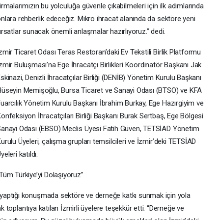
irmalarımızın bu yolculuğa güvenle çıkabilmeleri için ilk adımlarında
nlara rehberlik edeceğiz. Mikro ihracat alanında da sektöre yeni
ırsatlar sunacak önemli anlaşmalar hazırlıyoruz.” dedi.
zmir Ticaret Odası Teras Restoran’daki Ev Tekstili Birlik Platformu
zmir Buluşması’na Ege İhracatçı Birlikleri Koordinatör Başkanı Jak
skinazi, Denizli İhracatçılar Birliği (DENİB) Yönetim Kurulu Başkanı
üseyin Memişoğlu, Bursa Ticaret ve Sanayi Odası (BTSO) ve KFA
uarcılık Yönetim Kurulu Başkanı İbrahim Burkay, Ege Hazırgiyim ve
onfeksiyon İhracatçıları Birliği Başkanı Burak Sertbaş, Ege Bölgesi
anayi Odası (EBSO) Meclis Üyesi Fatih Güven, TETSİAD Yönetim
urulu Üyeleri, çalışma grupları temsilcileri ve İzmir’deki TETSİAD
yeleri katıldı.
Tüm Türkiye’yi Dolaşıyoruz”
yaptığı konuşmada sektöre ve derneğe katkı sunmak için yola
ak toplantıya katılan İzmirli üyelere teşekkür etti. “Derneğe ve