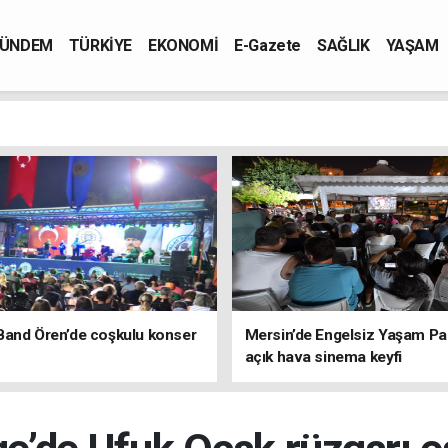
ÜNDEM
TÜRKİYE
EKONOMİ
E-Gazete
SAĞLIK
YAŞAM
Band Ören’de coşkulu konser
Mersin’de Engelsiz Yaşam Pa
açık hava sinema keyfi