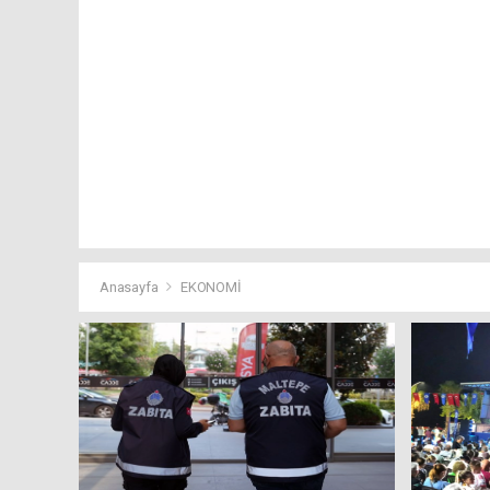
Anasayfa
EKONOMİ