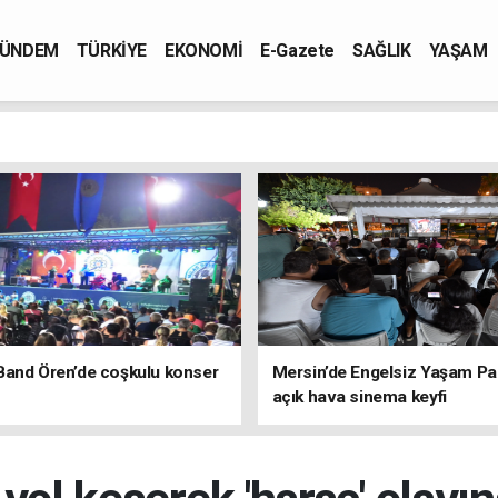
ÜNDEM
TÜRKİYE
EKONOMİ
E-Gazete
SAĞLIK
YAŞAM
Band Ören’de coşkulu konser
Mersin’de Engelsiz Yaşam Pa
açık hava sinema keyfi