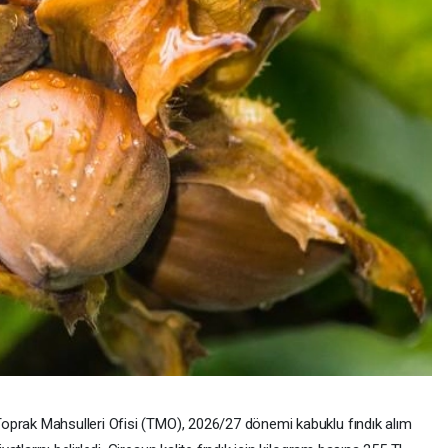
oprak Mahsulleri Ofisi (TMO), 2026/27 dönemi kabuklu fındık alım