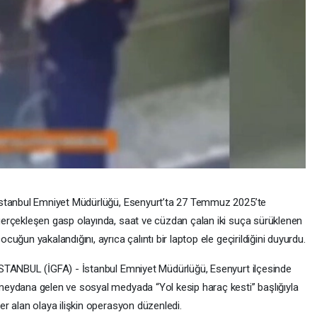
stanbul Emniyet Müdürlüğü, Esenyurt’ta 27 Temmuz 2025’te
erçekleşen gasp olayında, saat ve cüzdan çalan iki suça sürüklenen
ocuğun yakalandığını, ayrıca çalıntı bir laptop ele geçirildiğini duyurdu.
STANBUL (İGFA) - İstanbul Emniyet Müdürlüğü, Esenyurt ilçesinde
eydana gelen ve sosyal medyada “Yol kesip haraç kesti” başlığıyla
er alan olaya ilişkin operasyon düzenledi.