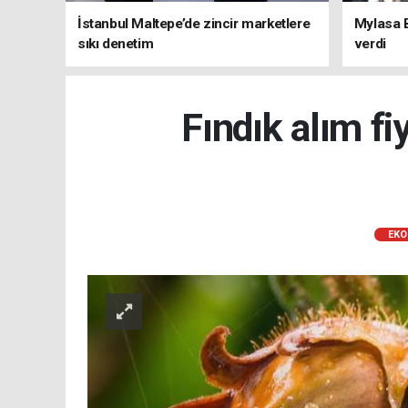
İstanbul Maltepe’de zincir marketlere
Mylasa 
sıkı denetim
verdi
Fındık alım fi
EKO