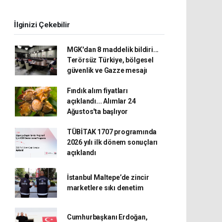
İlginizi Çekebilir
MGK'dan 8 maddelik bildiri...
Terörsüz Türkiye, bölgesel
güvenlik ve Gazze mesajı
Fındık alım fiyatları
açıklandı... Alımlar 24
Ağustos'ta başlıyor
TÜBİTAK 1707 programında
2026 yılı ilk dönem sonuçları
açıklandı
İstanbul Maltepe’de zincir
marketlere sıkı denetim
Cumhurbaşkanı Erdoğan,