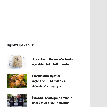
İlginizi Çekebilir
Türk Tarih Kurumu’ndan tarihi
içerikler tek platformda
Fındık alım fiyatları
açıklandı... Alımlar 24
Ağustos'ta başlıyor
İstanbul Maltepe’de zincir
marketlere sıkı denetim