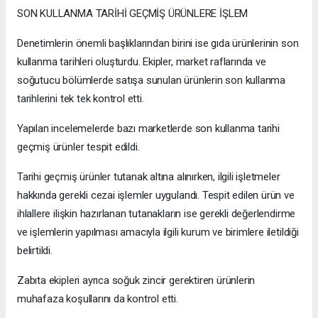
SON KULLANMA TARİHİ GEÇMİŞ ÜRÜNLERE İŞLEM
Denetimlerin önemli başlıklarından birini ise gıda ürünlerinin son
kullanma tarihleri oluşturdu. Ekipler, market raflarında ve
soğutucu bölümlerde satışa sunulan ürünlerin son kullanma
tarihlerini tek tek kontrol etti.
Yapılan incelemelerde bazı marketlerde son kullanma tarihi
geçmiş ürünler tespit edildi.
Tarihi geçmiş ürünler tutanak altına alınırken, ilgili işletmeler
hakkında gerekli cezai işlemler uygulandı. Tespit edilen ürün ve
ihlallere ilişkin hazırlanan tutanakların ise gerekli değerlendirme
ve işlemlerin yapılması amacıyla ilgili kurum ve birimlere iletildiği
belirtildi.
Zabıta ekipleri ayrıca soğuk zincir gerektiren ürünlerin
muhafaza koşullarını da kontrol etti.