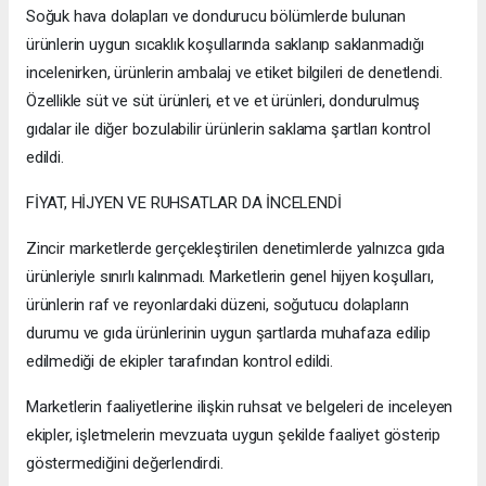
Soğuk hava dolapları ve dondurucu bölümlerde bulunan
ürünlerin uygun sıcaklık koşullarında saklanıp saklanmadığı
incelenirken, ürünlerin ambalaj ve etiket bilgileri de denetlendi.
Özellikle süt ve süt ürünleri, et ve et ürünleri, dondurulmuş
gıdalar ile diğer bozulabilir ürünlerin saklama şartları kontrol
edildi.
FİYAT, HİJYEN VE RUHSATLAR DA İNCELENDİ
Zincir marketlerde gerçekleştirilen denetimlerde yalnızca gıda
ürünleriyle sınırlı kalınmadı. Marketlerin genel hijyen koşulları,
ürünlerin raf ve reyonlardaki düzeni, soğutucu dolapların
durumu ve gıda ürünlerinin uygun şartlarda muhafaza edilip
edilmediği de ekipler tarafından kontrol edildi.
Marketlerin faaliyetlerine ilişkin ruhsat ve belgeleri de inceleyen
ekipler, işletmelerin mevzuata uygun şekilde faaliyet gösterip
göstermediğini değerlendirdi.