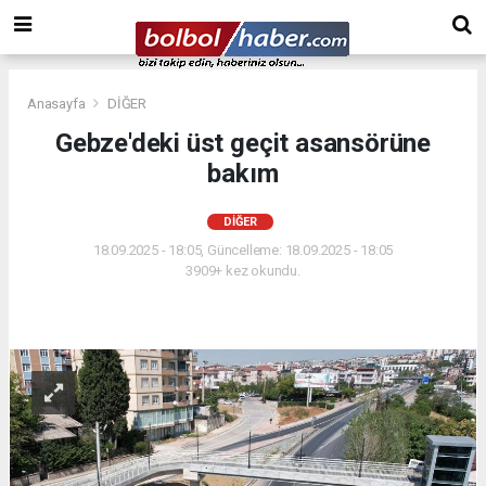
Anasayfa
DİĞER
Gebze'deki üst geçit asansörüne
bakım
DİĞER
18.09.2025 - 18:05, Güncelleme: 18.09.2025 - 18:05
3909+ kez okundu.