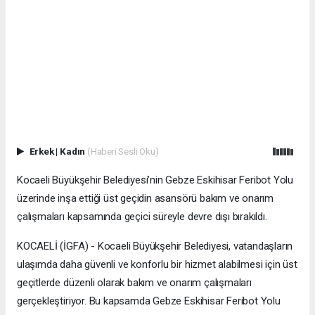
Erkek
|
Kadın
(Haberi Sesli Oku)
Kocaeli Büyükşehir Belediyesi’nin Gebze Eskihisar Feribot Yolu
üzerinde inşa ettiği üst geçidin asansörü bakım ve onarım
çalışmaları kapsamında geçici süreyle devre dışı bırakıldı.
KOCAELİ (İGFA) - Kocaeli Büyükşehir Belediyesi, vatandaşların
ulaşımda daha güvenli ve konforlu bir hizmet alabilmesi için üst
geçitlerde düzenli olarak bakım ve onarım çalışmaları
gerçekleştiriyor. Bu kapsamda Gebze Eskihisar Feribot Yolu