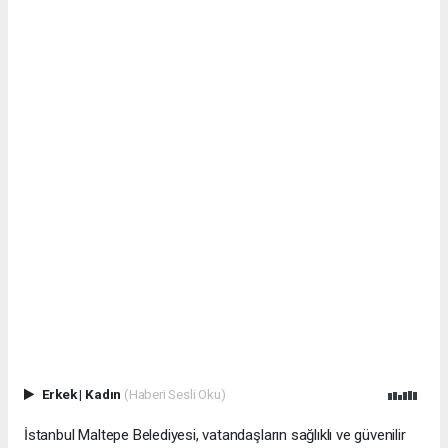
Erkek
|
Kadın
(Haberi Sesli Oku)
İstanbul Maltepe Belediyesi, vatandaşların sağlıklı ve güvenilir