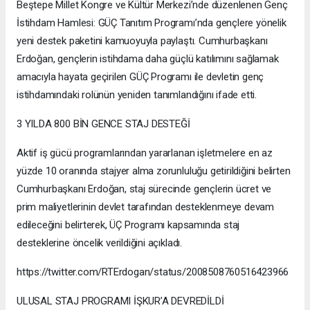
Beştepe Millet Kongre ve Kültür Merkezi’nde düzenlenen Genç
İstihdam Hamlesi: GÜÇ Tanıtım Programı’nda gençlere yönelik
yeni destek paketini kamuoyuyla paylaştı. Cumhurbaşkanı
Erdoğan, gençlerin istihdama daha güçlü katılımını sağlamak
amacıyla hayata geçirilen GÜÇ Programı ile devletin genç
istihdamındaki rolünün yeniden tanımlandığını ifade etti.
3 YILDA 800 BİN GENCE STAJ DESTEĞİ
Aktif iş gücü programlarından yararlanan işletmelere en az
yüzde 10 oranında stajyer alma zorunluluğu getirildiğini belirten
Cumhurbaşkanı Erdoğan, staj sürecinde gençlerin ücret ve
prim maliyetlerinin devlet tarafından desteklenmeye devam
edileceğini belirterek, ÜÇ Programı kapsamında staj
desteklerine öncelik verildiğini açıkladı.
https://twitter.com/RTErdogan/status/2008508760516423966
ULUSAL STAJ PROGRAMI İŞKUR’A DEVREDİLDİ