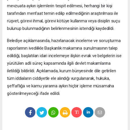
mevzuata aykırı işlemlerin tespit edilmesi, herhangi bir kişi
tarafından menfaat temin edilip edilmediğinin araştırılması ile
rüşvet, görevi ihmal, görevi kötüye kullanma veya disiplin suçu
bulunup bulunmadığının belirlenmesinin istendiği kaydedildi.
Belediye açıklamasında, hazırlanacak inceleme ve soruşturma
raporlarının ivedilikle Başkanlık makamına sunulmasının talep
edildiği, başlatılan idari incelemeye ilişkin evrak ve belgelerin ise
yürütülen adli süreç kapsamında ilgili devlet makamlarına
iletildiği bildirildi. Açıklamada, kurum bünyesinde dile getirilen
tüm iddiaların ciddiyetle ele alındığı vurgulanarak, hukuka,
şeffaflığa ve kamu yararına aykırı hiçbir işleme müsamaha
gösterilmeyeceği ifade edildi.