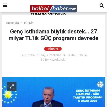
Anasayfa
TÜRKİYE
Genç istihdama büyük destek... 27
milyar TL'lik GÜÇ programı devrede
TÜRKİYE
06.01.2026 - 15:54, Güncelleme: 06.01.2026 - 15:54
3046+ kez okundu.