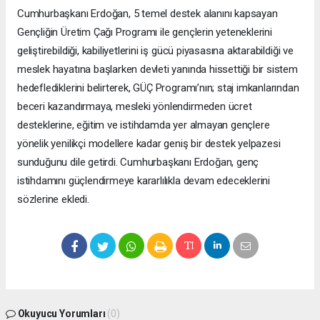
Cumhurbaşkanı Erdoğan, 5 temel destek alanını kapsayan
Gençliğin Üretim Çağı Programı ile gençlerin yeteneklerini
geliştirebildiği, kabiliyetlerini iş gücü piyasasına aktarabildiği ve
meslek hayatına başlarken devleti yanında hissettiği bir sistem
hedeflediklerini belirterek, GÜÇ Programı’nın; staj imkanlarından
beceri kazandırmaya, mesleki yönlendirmeden ücret
desteklerine, eğitim ve istihdamda yer almayan gençlere
yönelik yenilikçi modellere kadar geniş bir destek yelpazesi
sunduğunu dile getirdi. Cumhurbaşkanı Erdoğan, genç
istihdamını güçlendirmeye kararlılıkla devam edeceklerini
sözlerine ekledi.
Okuyucu Yorumları
(0)