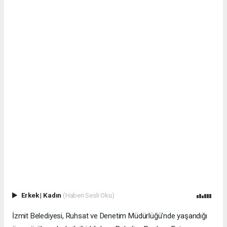
Erkek
|
Kadın
(Haberi Sesli Oku)
İzmit Belediyesi, Ruhsat ve Denetim Müdürlüğü'nde yaşandığı