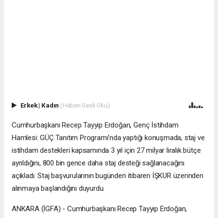
Erkek
|
Kadın
(Haberi Sesli Oku)
Cumhurbaşkanı Recep Tayyip Erdoğan, Genç İstihdam
Hamlesi: GÜÇ Tanıtım Programı’nda yaptığı konuşmada, staj ve
istihdam destekleri kapsamında 3 yıl için 27 milyar liralık bütçe
ayrıldığını, 800 bin gence daha staj desteği sağlanacağını
açıkladı. Staj başvurularının bugünden itibaren İŞKUR üzerinden
alınmaya başlandığını duyurdu.
ANKARA (İGFA) - Cumhurbaşkanı Recep Tayyip Erdoğan,