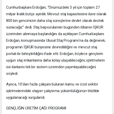
Cumhurbaşkanı Erdoğan, “Önümüzdeki 3 yıl için toplam 27
milyar liralık bütçe ayırdık. Mevcut staj kapasitesine ilave olarak
800 bin gencimizin daha staj süreçlerine devlet olarak destek
sunacağız” dedi. Staj başvurularının bugünden itibaren İŞKUR
üzerinden alınmaya başlandığını da açıklayan Cumhurbaşkanı
Erdoğan, konuşmasında Ulusal Staj Programı’na da değinerek,
programın İŞKUR bünyesine devredildiğini ve mevcut staj
portalı ile birleştirildiğini ifade etti. Erdoğan, böylece gençlerin
uygun staj imkanlarına daha kolay ulaşabileceğini, işletmelerin
ise ilanlarını tek bir sistem üzerinden yayımlayabileceğini
söyledi.
Ayrıca, 10’dan fazla çalışanı bulunan kamu ve özel sektör
işletmelerindeki stajyer çalıştırma yükümlülüğünün titizlikle
uygulanacağı vurgulandı.
GENÇLİĞİN ÜRETİM ÇAĞI PROGRAMI