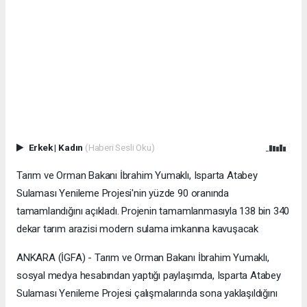
Erkek
|
Kadın
(Haberi Sesli Oku)
Tarım ve Orman Bakanı İbrahim Yumaklı, Isparta Atabey
Sulaması Yenileme Projesi'nin yüzde 90 oranında
tamamlandığını açıkladı. Projenin tamamlanmasıyla 138 bin 340
dekar tarım arazisi modern sulama imkanına kavuşacak
ANKARA (İGFA) - Tarım ve Orman Bakanı İbrahim Yumaklı,
sosyal medya hesabından yaptığı paylaşımda, Isparta Atabey
Sulaması Yenileme Projesi çalışmalarında sona yaklaşıldığını