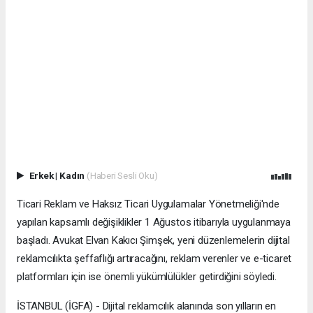
Erkek
|
Kadın
(Haberi Sesli Oku)
Ticari Reklam ve Haksız Ticari Uygulamalar Yönetmeliği'nde
yapılan kapsamlı değişiklikler 1 Ağustos itibarıyla uygulanmaya
başladı. Avukat Elvan Kakıcı Şimşek, yeni düzenlemelerin dijital
reklamcılıkta şeffaflığı artıracağını, reklam verenler ve e-ticaret
platformları için ise önemli yükümlülükler getirdiğini söyledi.
İSTANBUL (İGFA) - Dijital reklamcılık alanında son yılların en