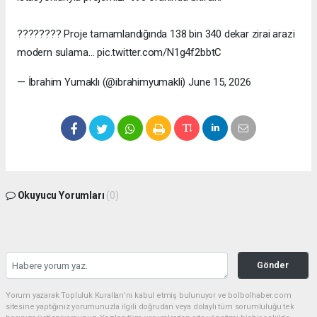
???????? Proje tamamlandığında 138 bin 340 dekar zirai arazi
modern sulama… pic.twitter.com/N1g4f2bbtC
— İbrahim Yumaklı (@ibrahimyumakli) June 15, 2026
Okuyucu Yorumları
(0)
Gönder
Yorum yazarak Topluluk Kuralları’nı kabul etmiş bulunuyor ve bolbolhaber.com
sitesine yaptığınız yorumunuzla ilgili doğrudan veya dolaylı tüm sorumluluğu tek