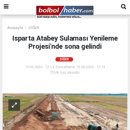
Anasayfa
DİĞER
Isparta Atabey Sulaması Yenileme
Projesi'nde sona gelindi
DİĞER
15.06.2026 - 12:14, Güncelleme: 15.06.2026 - 12:14
7354+ kez okundu.