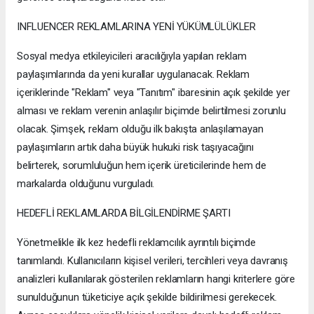
INFLUENCER REKLAMLARINA YENİ YÜKÜMLÜLÜKLER
Sosyal medya etkileyicileri aracılığıyla yapılan reklam
paylaşımlarında da yeni kurallar uygulanacak. Reklam
içeriklerinde "Reklam" veya "Tanıtım" ibaresinin açık şekilde yer
alması ve reklam verenin anlaşılır biçimde belirtilmesi zorunlu
olacak. Şimşek, reklam olduğu ilk bakışta anlaşılamayan
paylaşımların artık daha büyük hukuki risk taşıyacağını
belirterek, sorumluluğun hem içerik üreticilerinde hem de
markalarda olduğunu vurguladı.
HEDEFLİ REKLAMLARDA BİLGİLENDİRME ŞARTI
Yönetmelikle ilk kez hedefli reklamcılık ayrıntılı biçimde
tanımlandı. Kullanıcıların kişisel verileri, tercihleri veya davranış
analizleri kullanılarak gösterilen reklamların hangi kriterlere göre
sunulduğunun tüketiciye açık şekilde bildirilmesi gerekecek.