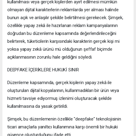
kullanılması veya gerçek kişilerden ayırt edilmesi mümkün
olmayan dijital karakterlerin reklamlarda yer alması halinde
bunun açık ve anlaşılır şekilde belirtilmesi gerekecek. Şimşek,
özellikle yapay zekâ ile hazırlanan reklam kampanyalarının
doğrudan bu düzenleme kapsamında değerlendirileceğini
belirterek, tüketicilerin karşısındaki karakterin gerçek kişi mi
yoksa yapay zekâ ürünü mü olduğunun şeffaf biçimde
açıklanmasının zorunlu hale geldiğini söyledi.
DEEPFAKE İÇERİKLERE HUKUKİ SINIR
Düzenleme kapsamında, gerçek kişilerin yapay zekâ ile
oluşturulan dijital kopyalarının, kullanmadıkları bir ürün veya
hizmeti tavsiye ediyormuş izlenimi oluşturacak şekilde
kullanılmasına da yasak getirildi.
Şimşek, bu düzenlemenin özellikle "deepfake" teknolojisinin
ticari amaçlarla yanıltıcı kullanımına karşı önemli bir hukuki
güvence oluşturduğunu ifade etti.