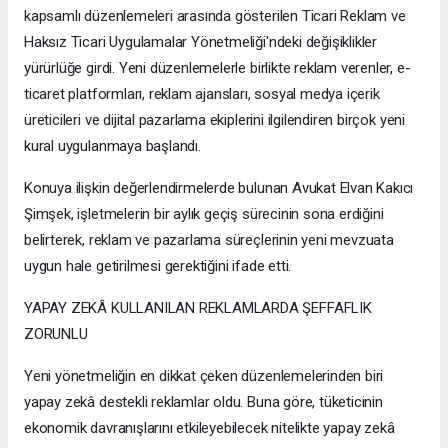
kapsamlı düzenlemeleri arasında gösterilen Ticari Reklam ve
Haksız Ticari Uygulamalar Yönetmeliği'ndeki değişiklikler
yürürlüğe girdi. Yeni düzenlemelerle birlikte reklam verenler, e-
ticaret platformları, reklam ajansları, sosyal medya içerik
üreticileri ve dijital pazarlama ekiplerini ilgilendiren birçok yeni
kural uygulanmaya başlandı.
Konuya ilişkin değerlendirmelerde bulunan Avukat Elvan Kakıcı
Şimşek, işletmelerin bir aylık geçiş sürecinin sona erdiğini
belirterek, reklam ve pazarlama süreçlerinin yeni mevzuata
uygun hale getirilmesi gerektiğini ifade etti.
YAPAY ZEKÂ KULLANILAN REKLAMLARDA ŞEFFAFLIK
ZORUNLU
Yeni yönetmeliğin en dikkat çeken düzenlemelerinden biri
yapay zekâ destekli reklamlar oldu. Buna göre, tüketicinin
ekonomik davranışlarını etkileyebilecek nitelikte yapay zekâ