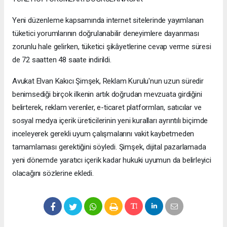
Yeni düzenleme kapsamında internet sitelerinde yayımlanan
tüketici yorumlarının doğrulanabilir deneyimlere dayanması
zorunlu hale gelirken, tüketici şikâyetlerine cevap verme süresi
de 72 saatten 48 saate indirildi.
Avukat Elvan Kakıcı Şimşek, Reklam Kurulu'nun uzun süredir
benimsediği birçok ilkenin artık doğrudan mevzuata girdiğini
belirterek, reklam verenler, e-ticaret platformları, satıcılar ve
sosyal medya içerik üreticilerinin yeni kuralları ayrıntılı biçimde
inceleyerek gerekli uyum çalışmalarını vakit kaybetmeden
tamamlaması gerektiğini söyledi. Şimşek, dijital pazarlamada
yeni dönemde yaratıcı içerik kadar hukuki uyumun da belirleyici
olacağını sözlerine ekledi.