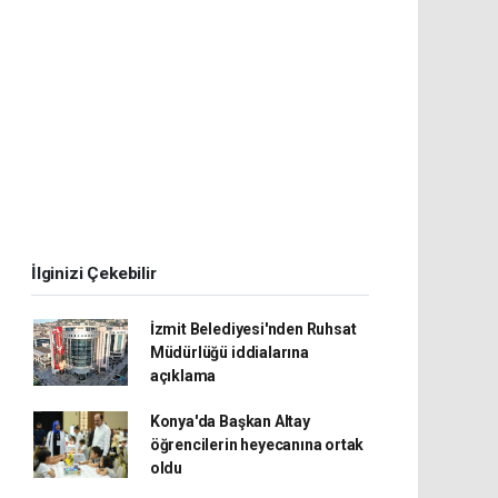
İlginizi Çekebilir
İzmit Belediyesi'nden Ruhsat
Müdürlüğü iddialarına
açıklama
Konya'da Başkan Altay
öğrencilerin heyecanına ortak
oldu