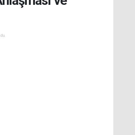
Anlaşması ve
du.