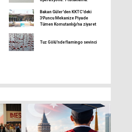
Bakan Güler'den KKTC'deki
39'uncu Mekanize Piyade
Tümen Komutanlığı'na ziyaret
Tuz Gölü'nde flamingo sevinci