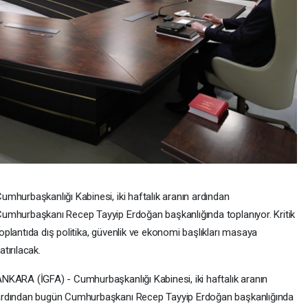
umhurbaşkanlığı Kabinesi, iki haftalık aranın ardından
umhurbaşkanı Recep Tayyip Erdoğan başkanlığında toplanıyor. Kritik
oplantıda dış politika, güvenlik ve ekonomi başlıkları masaya
atırılacak.
NKARA (İGFA) - Cumhurbaşkanlığı Kabinesi, iki haftalık aranın
rdından bugün Cumhurbaşkanı Recep Tayyip Erdoğan başkanlığında