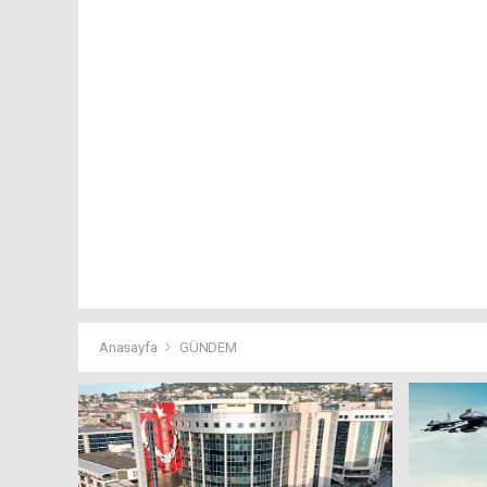
Anasayfa
GÜNDEM