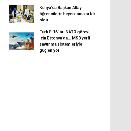
Konya'da Başkan Altay
öğrencilerin heyecanına ortak
oldu
Türk F-16'ları NATO görevi
için Estonya'da... MSB yerli
savunma sistemleriyle
güçleniyor