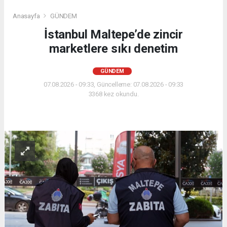
Anasayfa
GÜNDEM
İstanbul Maltepe’de zincir
marketlere sıkı denetim
GÜNDEM
07.08.2026 - 09:33, Güncelleme: 07.08.2026 - 09:33
3368 kez okundu.