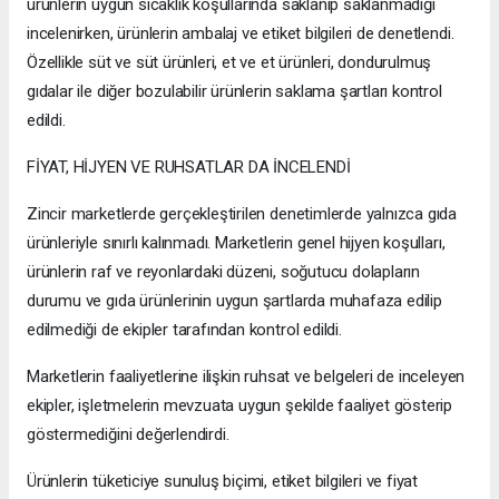
ürünlerin uygun sıcaklık koşullarında saklanıp saklanmadığı
incelenirken, ürünlerin ambalaj ve etiket bilgileri de denetlendi.
Özellikle süt ve süt ürünleri, et ve et ürünleri, dondurulmuş
gıdalar ile diğer bozulabilir ürünlerin saklama şartları kontrol
edildi.
FİYAT, HİJYEN VE RUHSATLAR DA İNCELENDİ
Zincir marketlerde gerçekleştirilen denetimlerde yalnızca gıda
ürünleriyle sınırlı kalınmadı. Marketlerin genel hijyen koşulları,
ürünlerin raf ve reyonlardaki düzeni, soğutucu dolapların
durumu ve gıda ürünlerinin uygun şartlarda muhafaza edilip
edilmediği de ekipler tarafından kontrol edildi.
Marketlerin faaliyetlerine ilişkin ruhsat ve belgeleri de inceleyen
ekipler, işletmelerin mevzuata uygun şekilde faaliyet gösterip
göstermediğini değerlendirdi.
Ürünlerin tüketiciye sunuluş biçimi, etiket bilgileri ve fiyat