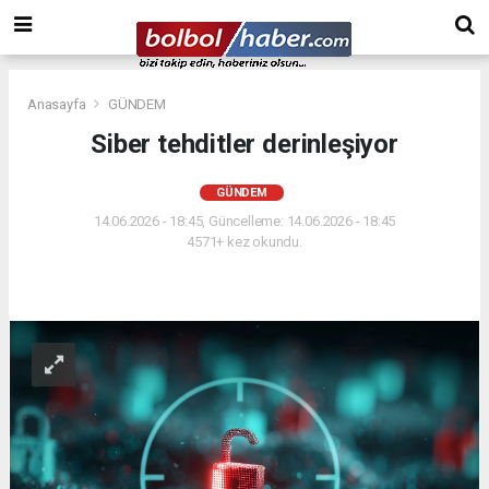
Anasayfa
GÜNDEM
Siber tehditler derinleşiyor
GÜNDEM
14.06.2026 - 18:45, Güncelleme: 14.06.2026 - 18:45
4571+ kez okundu.