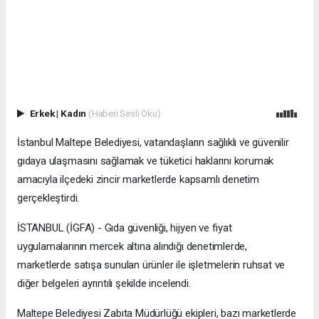
Erkek
|
Kadın
(Haberi Sesli Oku)
İstanbul Maltepe Belediyesi, vatandaşların sağlıklı ve güvenilir
gıdaya ulaşmasını sağlamak ve tüketici haklarını korumak
amacıyla ilçedeki zincir marketlerde kapsamlı denetim
gerçekleştirdi.
İSTANBUL (İGFA) - Gıda güvenliği, hijyen ve fiyat
uygulamalarının mercek altına alındığı denetimlerde,
marketlerde satışa sunulan ürünler ile işletmelerin ruhsat ve
diğer belgeleri ayrıntılı şekilde incelendi.
Maltepe Belediyesi Zabıta Müdürlüğü ekipleri, bazı marketlerde