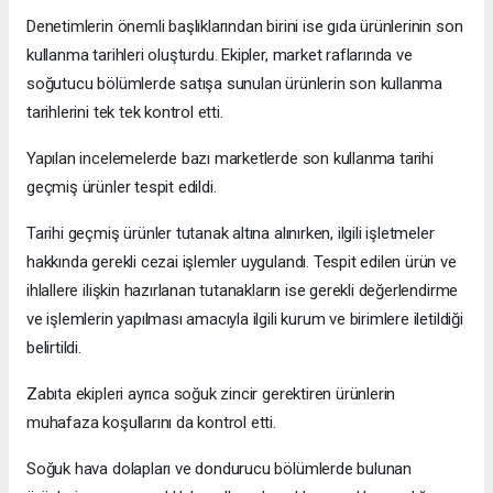
Denetimlerin önemli başlıklarından birini ise gıda ürünlerinin son
kullanma tarihleri oluşturdu. Ekipler, market raflarında ve
soğutucu bölümlerde satışa sunulan ürünlerin son kullanma
tarihlerini tek tek kontrol etti.
Yapılan incelemelerde bazı marketlerde son kullanma tarihi
geçmiş ürünler tespit edildi.
Tarihi geçmiş ürünler tutanak altına alınırken, ilgili işletmeler
hakkında gerekli cezai işlemler uygulandı. Tespit edilen ürün ve
ihlallere ilişkin hazırlanan tutanakların ise gerekli değerlendirme
ve işlemlerin yapılması amacıyla ilgili kurum ve birimlere iletildiği
belirtildi.
Zabıta ekipleri ayrıca soğuk zincir gerektiren ürünlerin
muhafaza koşullarını da kontrol etti.
Soğuk hava dolapları ve dondurucu bölümlerde bulunan