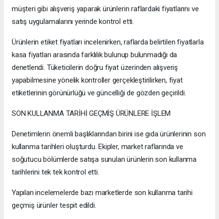
müşteri gibi alışveriş yaparak ürünlerin raflardaki fiyatlarını ve
satış uygulamalarını yerinde kontrol etti.
Ürünlerin etiket fiyatları incelenirken, raflarda belirtilen fiyatlarla
kasa fiyatları arasında farklılık bulunup bulunmadığı da
denetlendi. Tüketicilerin doğru fiyat üzerinden alışveriş
yapabilmesine yönelik kontroller gerçekleştirilirken, fiyat
etiketlerinin görünürlüğü ve güncelliği de gözden geçirildi.
SON KULLANMA TARİHİ GEÇMİŞ ÜRÜNLERE İŞLEM
Denetimlerin önemli başlıklarından birini ise gıda ürünlerinin son
kullanma tarihleri oluşturdu. Ekipler, market raflarında ve
soğutucu bölümlerde satışa sunulan ürünlerin son kullanma
tarihlerini tek tek kontrol etti.
Yapılan incelemelerde bazı marketlerde son kullanma tarihi
geçmiş ürünler tespit edildi.