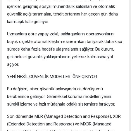
içerikler, gelişmiş sosyal mühendislik saldırıları ve otomatik
güvenlik açığı taramaları, tehdit ortamını her geçen gün daha
karmaşık hale getiriyor.
Uzmanlara göre yapay zekâ, saldırganların operasyonlarını
büyük ölçekte otomatikleştirmesine imkân tanıyarak daha kısa
sürede daha fazla hedefe ulaşmalarını sağlıyor. Bu durum,
geleneksel güvenlik yaklaşımlarının yetersiz kalmasına yol
açıyor.
YENİ NESİL GÜVENLİK MODELLERİ ÖNE ÇIKIYOR
Bu değişim, siber güvenlik anlayışında da dönüşümü
beraberinde getiriyor. Geleneksel koruma modelleri yerini
sürekli izleme ve hızlı müdahale odaklı sistemlere bırakıyor.
Son dönemde MDR (Managed Detection and Response), XDR
(Extended Detection and Response) ve MXDR (Managed