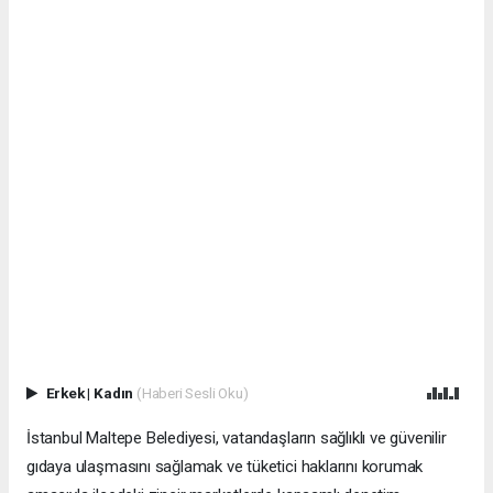
Erkek
|
Kadın
(Haberi Sesli Oku)
İstanbul Maltepe Belediyesi, vatandaşların sağlıklı ve güvenilir
gıdaya ulaşmasını sağlamak ve tüketici haklarını korumak