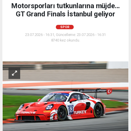
Motorsporları tutkunlarına müjde...
GT Grand Finals İstanbul geliyor
SPOR
23.07.2026 - 16:31, Güncelleme: 23.07.2026 - 16:31
8740 kez okundu.