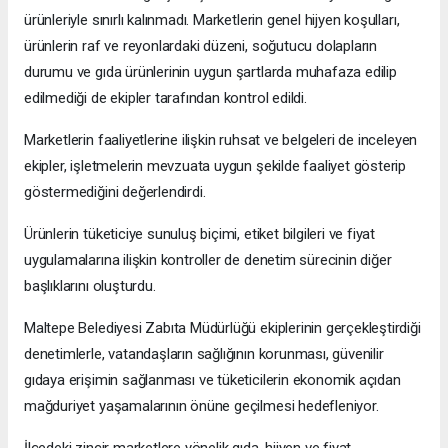
ürünleriyle sınırlı kalınmadı. Marketlerin genel hijyen koşulları,
ürünlerin raf ve reyonlardaki düzeni, soğutucu dolapların
durumu ve gıda ürünlerinin uygun şartlarda muhafaza edilip
edilmediği de ekipler tarafından kontrol edildi.
Marketlerin faaliyetlerine ilişkin ruhsat ve belgeleri de inceleyen
ekipler, işletmelerin mevzuata uygun şekilde faaliyet gösterip
göstermediğini değerlendirdi.
Ürünlerin tüketiciye sunuluş biçimi, etiket bilgileri ve fiyat
uygulamalarına ilişkin kontroller de denetim sürecinin diğer
başlıklarını oluşturdu.
Maltepe Belediyesi Zabıta Müdürlüğü ekiplerinin gerçekleştirdiği
denetimlerle, vatandaşların sağlığının korunması, güvenilir
gıdaya erişimin sağlanması ve tüketicilerin ekonomik açıdan
mağduriyet yaşamalarının önüne geçilmesi hedefleniyor.