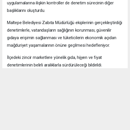
uygulamalarına ilişkin kontroller de denetim sürecinin diğer
başlıklarını oluşturdu.
Maltepe Belediyesi Zabıta Müdürlüğü ekiplerinin gerçekleştirdiği
denetimlerle, vatandaşların sağlığının korunması, güvenilir
gıdaya erişimin sağlanması ve tüketicilerin ekonomik açıdan
mağduriyet yaşamalarının önüne geçilmesi hedefleniyor.
İlçedeki zincir marketlere yönelik gıda, hijyen ve fiyat
denetimlerinin belirli aralıklarla sürdürüleceği bildirildi.
Okuyucu Yorumları
(0)