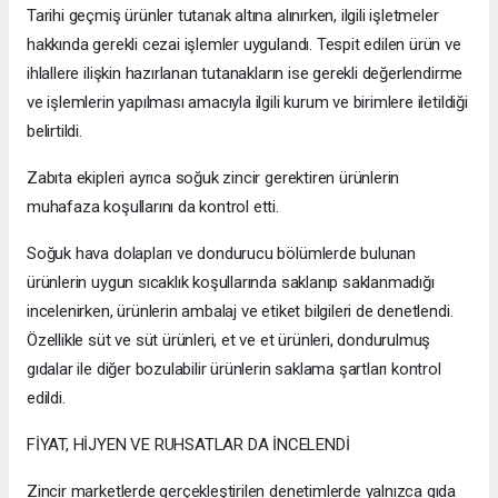
Tarihi geçmiş ürünler tutanak altına alınırken, ilgili işletmeler
hakkında gerekli cezai işlemler uygulandı. Tespit edilen ürün ve
ihlallere ilişkin hazırlanan tutanakların ise gerekli değerlendirme
ve işlemlerin yapılması amacıyla ilgili kurum ve birimlere iletildiği
belirtildi.
Zabıta ekipleri ayrıca soğuk zincir gerektiren ürünlerin
muhafaza koşullarını da kontrol etti.
Soğuk hava dolapları ve dondurucu bölümlerde bulunan
ürünlerin uygun sıcaklık koşullarında saklanıp saklanmadığı
incelenirken, ürünlerin ambalaj ve etiket bilgileri de denetlendi.
Özellikle süt ve süt ürünleri, et ve et ürünleri, dondurulmuş
gıdalar ile diğer bozulabilir ürünlerin saklama şartları kontrol
edildi.
FİYAT, HİJYEN VE RUHSATLAR DA İNCELENDİ
Zincir marketlerde gerçekleştirilen denetimlerde yalnızca gıda