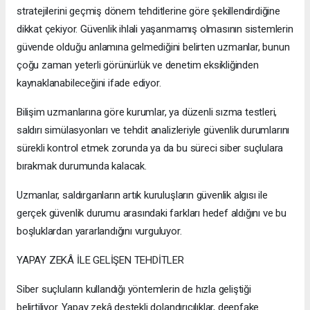
stratejilerini geçmiş dönem tehditlerine göre şekillendirdiğine
dikkat çekiyor. Güvenlik ihlali yaşanmamış olmasının sistemlerin
güvende olduğu anlamına gelmediğini belirten uzmanlar, bunun
çoğu zaman yeterli görünürlük ve denetim eksikliğinden
kaynaklanabileceğini ifade ediyor.
Bilişim uzmanlarına göre kurumlar, ya düzenli sızma testleri,
saldırı simülasyonları ve tehdit analizleriyle güvenlik durumlarını
sürekli kontrol etmek zorunda ya da bu süreci siber suçlulara
bırakmak durumunda kalacak.
Uzmanlar, saldırganların artık kuruluşların güvenlik algısı ile
gerçek güvenlik durumu arasındaki farkları hedef aldığını ve bu
boşluklardan yararlandığını vurguluyor.
YAPAY ZEKÂ İLE GELİŞEN TEHDİTLER
Siber suçluların kullandığı yöntemlerin de hızla geliştiği
belirtiliyor. Yapay zekâ destekli dolandırıcılıklar, deepfake