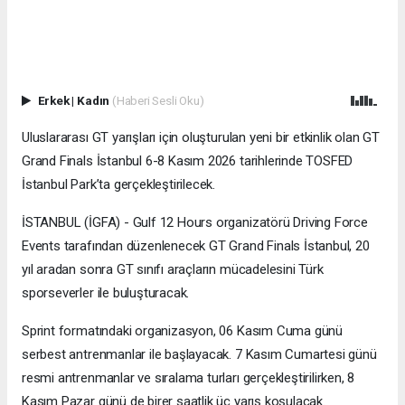
Erkek
|
Kadın
(Haberi Sesli Oku)
Uluslararası GT yarışları için oluşturulan yeni bir etkinlik olan GT
Grand Finals İstanbul 6-8 Kasım 2026 tarihlerinde TOSFED
İstanbul Park’ta gerçekleştirilecek.
İSTANBUL (İGFA) - Gulf 12 Hours organizatörü Driving Force
Events tarafından düzenlenecek GT Grand Finals İstanbul, 20
yıl aradan sonra GT sınıfı araçların mücadelesini Türk
sporseverler ile buluşturacak.
Sprint formatındaki organizasyon, 06 Kasım Cuma günü
serbest antrenmanlar ile başlayacak. 7 Kasım Cumartesi günü
resmi antrenmanlar ve sıralama turları gerçekleştirilirken, 8
Kasım Pazar günü de birer saatlik üç yarış koşulacak.