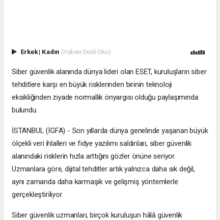
Erkek
|
Kadın
(Haberi Sesli Oku)
Siber güvenlik alanında dünya lideri olan ESET, kuruluşların siber
tehditlere karşı en büyük risklerinden birinin teknoloji
eksikliğinden ziyade normallik önyargısı olduğu paylaşımında
bulundu.
İSTANBUL (İGFA) - Son yıllarda dünya genelinde yaşanan büyük
ölçekli veri ihlalleri ve fidye yazılımı saldırıları, siber güvenlik
alanındaki risklerin hızla arttığını gözler önüne seriyor.
Uzmanlara göre, dijital tehditler artık yalnızca daha sık değil,
aynı zamanda daha karmaşık ve gelişmiş yöntemlerle
gerçekleştiriliyor.
Siber güvenlik uzmanları, birçok kuruluşun hâlâ güvenlik