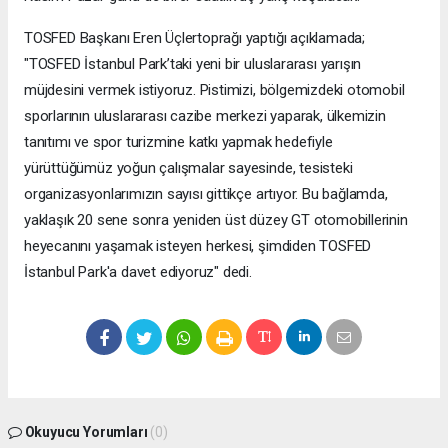
TOSFED Başkanı Eren Üçlertoprağı yaptığı açıklamada;
"TOSFED İstanbul Park’taki yeni bir uluslararası yarışın
müjdesini vermek istiyoruz. Pistimizi, bölgemizdeki otomobil
sporlarının uluslararası cazibe merkezi yaparak, ülkemizin
tanıtımı ve spor turizmine katkı yapmak hedefiyle
yürüttüğümüz yoğun çalışmalar sayesinde, tesisteki
organizasyonlarımızın sayısı gittikçe artıyor. Bu bağlamda,
yaklaşık 20 sene sonra yeniden üst düzey GT otomobillerinin
heyecanını yaşamak isteyen herkesi, şimdiden TOSFED
İstanbul Park'a davet ediyoruz" dedi.
Okuyucu Yorumları
(0)