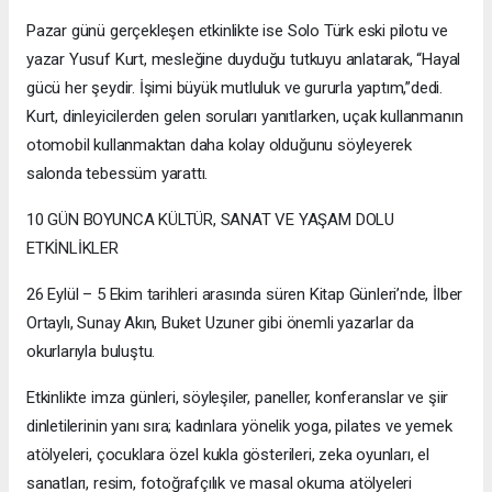
Pazar günü gerçekleşen etkinlikte ise Solo Türk eski pilotu ve
yazar Yusuf Kurt, mesleğine duyduğu tutkuyu anlatarak, “Hayal
gücü her şeydir. İşimi büyük mutluluk ve gururla yaptım,”dedi.
Kurt, dinleyicilerden gelen soruları yanıtlarken, uçak kullanmanın
otomobil kullanmaktan daha kolay olduğunu söyleyerek
salonda tebessüm yarattı.
10 GÜN BOYUNCA KÜLTÜR, SANAT VE YAŞAM DOLU
ETKİNLİKLER
26 Eylül – 5 Ekim tarihleri arasında süren Kitap Günleri’nde, İlber
Ortaylı, Sunay Akın, Buket Uzuner gibi önemli yazarlar da
okurlarıyla buluştu.
Etkinlikte imza günleri, söyleşiler, paneller, konferanslar ve şiir
dinletilerinin yanı sıra; kadınlara yönelik yoga, pilates ve yemek
atölyeleri, çocuklara özel kukla gösterileri, zeka oyunları, el
sanatları, resim, fotoğrafçılık ve masal okuma atölyeleri