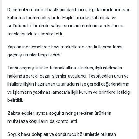
Denetimlerin önemli başlıklarından birini ise gıda ürünlerinin son
kullanma tarihleri oluşturdu. Ekipler, market raflarında ve
soğutucu bölümlerde satışa sunulan ürünlerin son kullanma
tarihlerini tek tek kontrol etti.
Yapılan incelemelerde bazı marketlerde son kullanma tarihi
geçmiş ürünler tespit edildi.
Tarihi geçmiş ürünler tutanak altına alınırken, ilgili işletmeler
hakkında gerekli cezai işlemler uygulandı. Tespit edilen ürün ve
ihlallere ilişkin hazırlanan tutanakların ise gerekli değerlendirme
ve işlemlerin yapılması amacıyla ilgili kurum ve birimlere iletildiği
belirtildi.
Zabıta ekipleri ayrıca soğuk zincir gerektiren ürünlerin
muhafaza koşullarını da kontrol etti.
Soğuk hava dolapları ve dondurucu bölümlerde bulunan