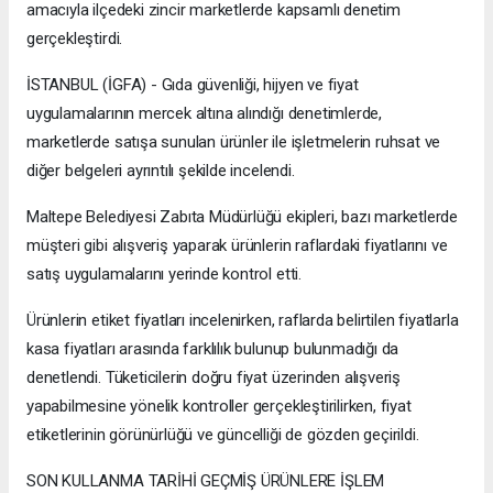
amacıyla ilçedeki zincir marketlerde kapsamlı denetim
gerçekleştirdi.
İSTANBUL (İGFA) - Gıda güvenliği, hijyen ve fiyat
uygulamalarının mercek altına alındığı denetimlerde,
marketlerde satışa sunulan ürünler ile işletmelerin ruhsat ve
diğer belgeleri ayrıntılı şekilde incelendi.
Maltepe Belediyesi Zabıta Müdürlüğü ekipleri, bazı marketlerde
müşteri gibi alışveriş yaparak ürünlerin raflardaki fiyatlarını ve
satış uygulamalarını yerinde kontrol etti.
Ürünlerin etiket fiyatları incelenirken, raflarda belirtilen fiyatlarla
kasa fiyatları arasında farklılık bulunup bulunmadığı da
denetlendi. Tüketicilerin doğru fiyat üzerinden alışveriş
yapabilmesine yönelik kontroller gerçekleştirilirken, fiyat
etiketlerinin görünürlüğü ve güncelliği de gözden geçirildi.
SON KULLANMA TARİHİ GEÇMİŞ ÜRÜNLERE İŞLEM