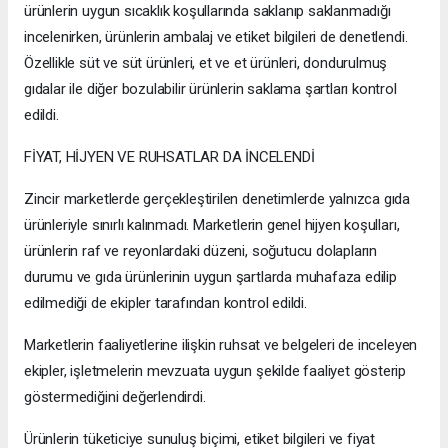
ürünlerin uygun sıcaklık koşullarında saklanıp saklanmadığı
incelenirken, ürünlerin ambalaj ve etiket bilgileri de denetlendi.
Özellikle süt ve süt ürünleri, et ve et ürünleri, dondurulmuş
gıdalar ile diğer bozulabilir ürünlerin saklama şartları kontrol
edildi.
FİYAT, HİJYEN VE RUHSATLAR DA İNCELENDİ
Zincir marketlerde gerçekleştirilen denetimlerde yalnızca gıda
ürünleriyle sınırlı kalınmadı. Marketlerin genel hijyen koşulları,
ürünlerin raf ve reyonlardaki düzeni, soğutucu dolapların
durumu ve gıda ürünlerinin uygun şartlarda muhafaza edilip
edilmediği de ekipler tarafından kontrol edildi.
Marketlerin faaliyetlerine ilişkin ruhsat ve belgeleri de inceleyen
ekipler, işletmelerin mevzuata uygun şekilde faaliyet gösterip
göstermediğini değerlendirdi.
Ürünlerin tüketiciye sunuluş biçimi, etiket bilgileri ve fiyat