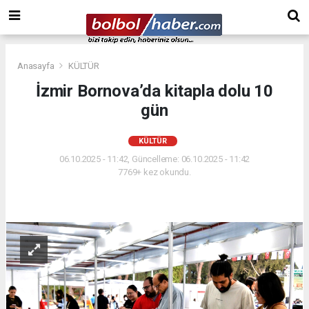
Anasayfa
KÜLTÜR
İzmir Bornova’da kitapla dolu 10
gün
KÜLTÜR
06.10.2025 - 11:42, Güncelleme: 06.10.2025 - 11:42
7769+ kez okundu.