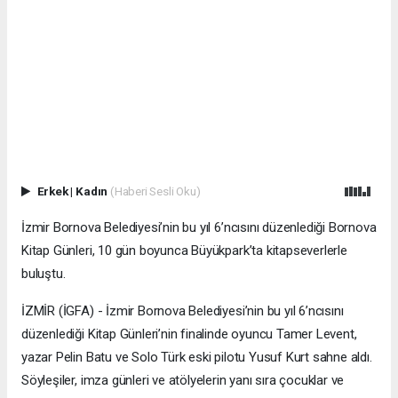
Erkek
|
Kadın
(Haberi Sesli Oku)
İzmir Bornova Belediyesi’nin bu yıl 6’ncısını düzenlediği Bornova
Kitap Günleri, 10 gün boyunca Büyükpark’ta kitapseverlerle
buluştu.
İZMİR (İGFA) - İzmir Bornova Belediyesi’nin bu yıl 6’ncısını
düzenlediği Kitap Günleri’nin finalinde oyuncu Tamer Levent,
yazar Pelin Batu ve Solo Türk eski pilotu Yusuf Kurt sahne aldı.
Söyleşiler, imza günleri ve atölyelerin yanı sıra çocuklar ve