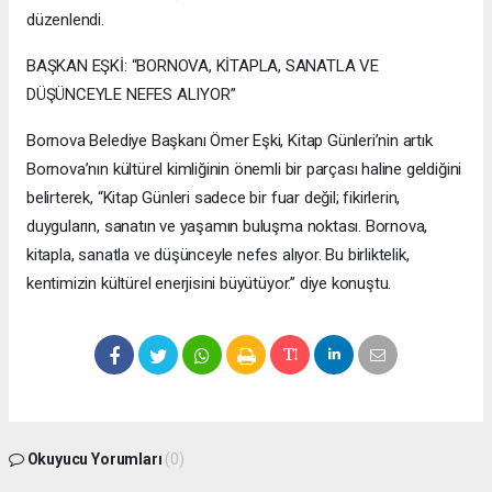
düzenlendi.
BAŞKAN EŞKİ: “BORNOVA, KİTAPLA, SANATLA VE
DÜŞÜNCEYLE NEFES ALIYOR”
Bornova Belediye Başkanı Ömer Eşki, Kitap Günleri’nin artık
Bornova’nın kültürel kimliğinin önemli bir parçası haline geldiğini
belirterek, “Kitap Günleri sadece bir fuar değil; fikirlerin,
duyguların, sanatın ve yaşamın buluşma noktası. Bornova,
kitapla, sanatla ve düşünceyle nefes alıyor. Bu birliktelik,
kentimizin kültürel enerjisini büyütüyor.” diye konuştu.
Okuyucu Yorumları
(0)