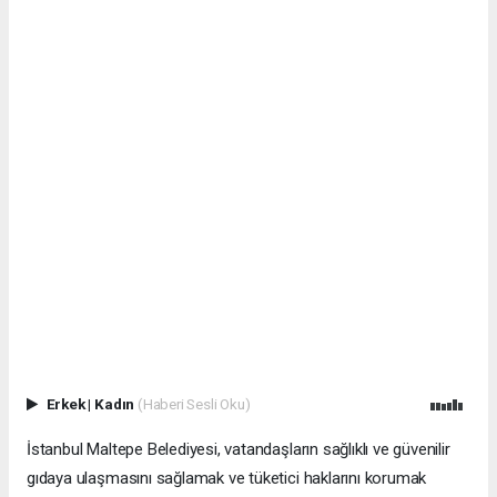
Erkek
|
Kadın
(Haberi Sesli Oku)
İstanbul Maltepe Belediyesi, vatandaşların sağlıklı ve güvenilir
gıdaya ulaşmasını sağlamak ve tüketici haklarını korumak