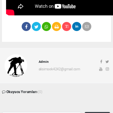
Admin
alisimsek4242@gmail.com
Okuyucu Yorumları
(0)