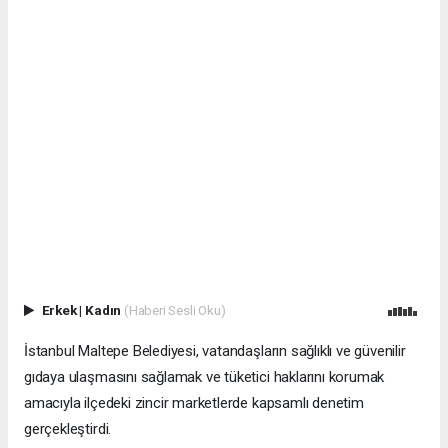
Erkek
|
Kadın
(Haberi Sesli Oku)
İstanbul Maltepe Belediyesi, vatandaşların sağlıklı ve güvenilir
gıdaya ulaşmasını sağlamak ve tüketici haklarını korumak
amacıyla ilçedeki zincir marketlerde kapsamlı denetim
gerçekleştirdi.