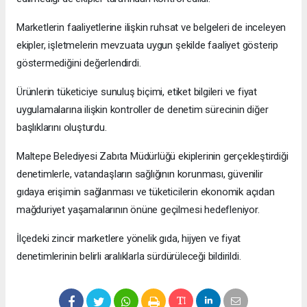
Marketlerin faaliyetlerine ilişkin ruhsat ve belgeleri de inceleyen
ekipler, işletmelerin mevzuata uygun şekilde faaliyet gösterip
göstermediğini değerlendirdi.
Ürünlerin tüketiciye sunuluş biçimi, etiket bilgileri ve fiyat
uygulamalarına ilişkin kontroller de denetim sürecinin diğer
başlıklarını oluşturdu.
Maltepe Belediyesi Zabıta Müdürlüğü ekiplerinin gerçekleştirdiği
denetimlerle, vatandaşların sağlığının korunması, güvenilir
gıdaya erişimin sağlanması ve tüketicilerin ekonomik açıdan
mağduriyet yaşamalarının önüne geçilmesi hedefleniyor.
İlçedeki zincir marketlere yönelik gıda, hijyen ve fiyat
denetimlerinin belirli aralıklarla sürdürüleceği bildirildi.