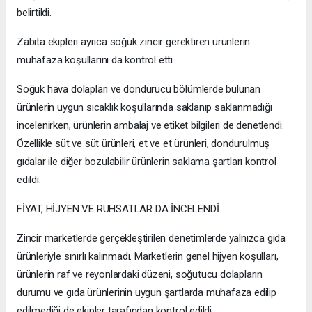
belirtildi.
Zabıta ekipleri ayrıca soğuk zincir gerektiren ürünlerin
muhafaza koşullarını da kontrol etti.
Soğuk hava dolapları ve dondurucu bölümlerde bulunan
ürünlerin uygun sıcaklık koşullarında saklanıp saklanmadığı
incelenirken, ürünlerin ambalaj ve etiket bilgileri de denetlendi.
Özellikle süt ve süt ürünleri, et ve et ürünleri, dondurulmuş
gıdalar ile diğer bozulabilir ürünlerin saklama şartları kontrol
edildi.
FİYAT, HİJYEN VE RUHSATLAR DA İNCELENDİ
Zincir marketlerde gerçekleştirilen denetimlerde yalnızca gıda
ürünleriyle sınırlı kalınmadı. Marketlerin genel hijyen koşulları,
ürünlerin raf ve reyonlardaki düzeni, soğutucu dolapların
durumu ve gıda ürünlerinin uygun şartlarda muhafaza edilip
edilmediği de ekipler tarafından kontrol edildi.