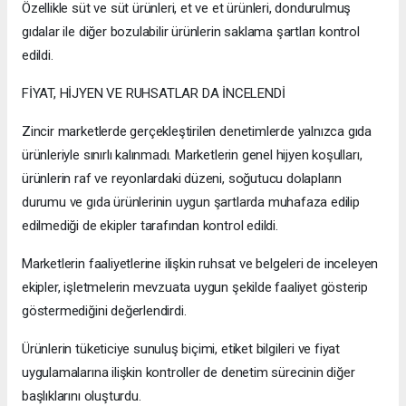
Özellikle süt ve süt ürünleri, et ve et ürünleri, dondurulmuş
gıdalar ile diğer bozulabilir ürünlerin saklama şartları kontrol
edildi.
FİYAT, HİJYEN VE RUHSATLAR DA İNCELENDİ
Zincir marketlerde gerçekleştirilen denetimlerde yalnızca gıda
ürünleriyle sınırlı kalınmadı. Marketlerin genel hijyen koşulları,
ürünlerin raf ve reyonlardaki düzeni, soğutucu dolapların
durumu ve gıda ürünlerinin uygun şartlarda muhafaza edilip
edilmediği de ekipler tarafından kontrol edildi.
Marketlerin faaliyetlerine ilişkin ruhsat ve belgeleri de inceleyen
ekipler, işletmelerin mevzuata uygun şekilde faaliyet gösterip
göstermediğini değerlendirdi.
Ürünlerin tüketiciye sunuluş biçimi, etiket bilgileri ve fiyat
uygulamalarına ilişkin kontroller de denetim sürecinin diğer
başlıklarını oluşturdu.