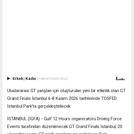
Erkek
|
Kadın
(Haberi Sesli Oku)
Uluslararası GT yarışları için oluşturulan yeni bir etkinlik olan GT
Grand Finals İstanbul 6-8 Kasım 2026 tarihlerinde TOSFED
İstanbul Park’ta gerçekleştirilecek.
İSTANBUL (İGFA) - Gulf 12 Hours organizatörü Driving Force
Events tarafından düzenlenecek GT Grand Finals İstanbul, 20