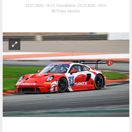
23.07.2026 - 16:31, Güncelleme: 23.07.2026 - 16:31
8573 kez okundu.