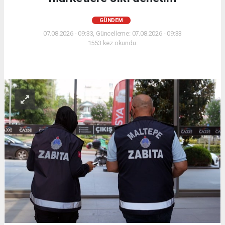
GÜNDEM
07.08.2026 - 09:33, Güncelleme: 07.08.2026 - 09:33
1553 kez okundu.