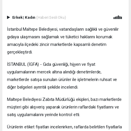
Erkek
|
Kadın
(Haberi Sesli Oku)
İstanbul Maltepe Belediyesi, vatandaşların sağlıklı ve güvenilir
gıdaya ulaşmasını sağlamak ve tüketici haklarını korumak
amacıyla ilçedeki zincir marketlerde kapsamlı denetim
gerçekleştirdi.
İSTANBUL (İGFA) - Gıda güvenliği, hijyen ve fiyat
uygulamalarının mercek altına alındığı denetimlerde,
marketlerde satışa sunulan ürünler ile işletmelerin ruhsat ve
diğer belgeleri ayrıntılı şekilde incelendi.
Maltepe Belediyesi Zabıta Müdürlüğü ekipleri, bazı marketlerde
müşteri gibi alışveriş yaparak ürünlerin raflardaki fiyatlarını ve
satış uygulamalarını yerinde kontrol etti.
Ürünlerin etiket fiyatları incelenirken, raflarda belirtilen fiyatlarla