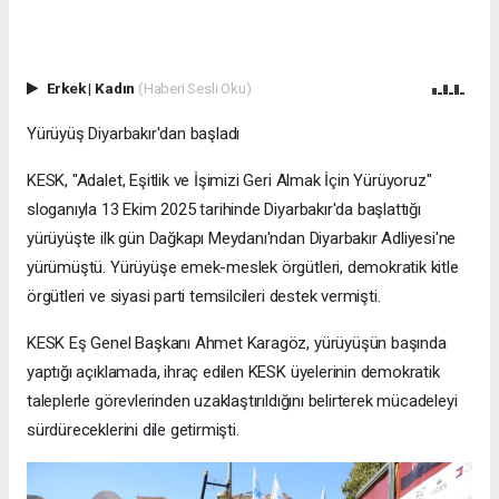
Erkek
|
Kadın
(Haberi Sesli Oku)
Yürüyüş Diyarbakır'dan başladı
KESK, "Adalet, Eşitlik ve İşimizi Geri Almak İçin Yürüyoruz"
sloganıyla 13 Ekim 2025 tarihinde Diyarbakır'da başlattığı
yürüyüşte ilk gün Dağkapı Meydanı'ndan Diyarbakır Adliyesi'ne
yürümüştü. Yürüyüşe emek-meslek örgütleri, demokratik kitle
örgütleri ve siyasi parti temsilcileri destek vermişti.
KESK Eş Genel Başkanı Ahmet Karagöz, yürüyüşün başında
yaptığı açıklamada, ihraç edilen KESK üyelerinin demokratik
taleplerle görevlerinden uzaklaştırıldığını belirterek mücadeleyi
sürdüreceklerini dile getirmişti.