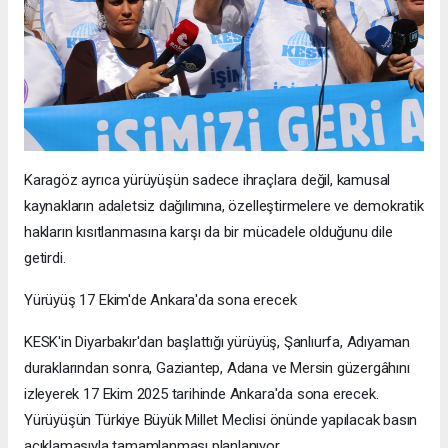
Karagöz ayrıca yürüyüşün sadece ihraçlara değil, kamusal
kaynakların adaletsiz dağılımına, özelleştirmelere ve demokratik
hakların kısıtlanmasına karşı da bir mücadele olduğunu dile
getirdi.
Yürüyüş 17 Ekim'de Ankara'da sona erecek
KESK'in Diyarbakır'dan başlattığı yürüyüş, Şanlıurfa, Adıyaman
duraklarından sonra, Gaziantep, Adana ve Mersin güzergâhını
izleyerek 17 Ekim 2025 tarihinde Ankara'da sona erecek.
Yürüyüşün Türkiye Büyük Millet Meclisi önünde yapılacak basın
açıklamasıyla tamamlanması planlanıyor.