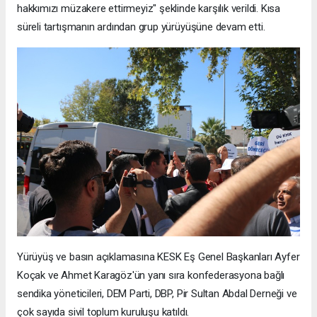
hakkımızı müzakere ettirmeyiz" şeklinde karşılık verildi. Kısa
süreli tartışmanın ardından grup yürüyüşüne devam etti.
Yürüyüş ve basın açıklamasına KESK Eş Genel Başkanları Ayfer
Koçak ve Ahmet Karagöz'ün yanı sıra konfederasyona bağlı
sendika yöneticileri, DEM Parti, DBP, Pir Sultan Abdal Derneği ve
çok sayıda sivil toplum kuruluşu katıldı.