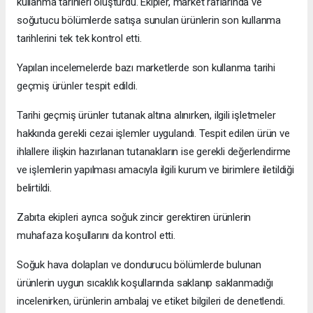
kullanma tarihleri oluşturdu. Ekipler, market raflarında ve
soğutucu bölümlerde satışa sunulan ürünlerin son kullanma
tarihlerini tek tek kontrol etti.
Yapılan incelemelerde bazı marketlerde son kullanma tarihi
geçmiş ürünler tespit edildi.
Tarihi geçmiş ürünler tutanak altına alınırken, ilgili işletmeler
hakkında gerekli cezai işlemler uygulandı. Tespit edilen ürün ve
ihlallere ilişkin hazırlanan tutanakların ise gerekli değerlendirme
ve işlemlerin yapılması amacıyla ilgili kurum ve birimlere iletildiği
belirtildi.
Zabıta ekipleri ayrıca soğuk zincir gerektiren ürünlerin
muhafaza koşullarını da kontrol etti.
Soğuk hava dolapları ve dondurucu bölümlerde bulunan
ürünlerin uygun sıcaklık koşullarında saklanıp saklanmadığı
incelenirken, ürünlerin ambalaj ve etiket bilgileri de denetlendi.