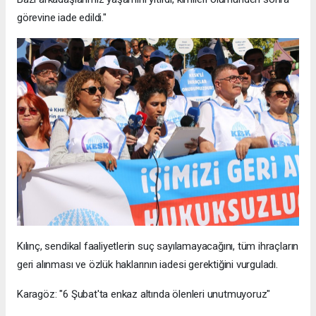
görevine iade edildi."
Kılınç, sendikal faaliyetlerin suç sayılamayacağını, tüm ihraçların
geri alınması ve özlük haklarının iadesi gerektiğini vurguladı.
Karagöz: "6 Şubat'ta enkaz altında ölenleri unutmuyoruz"