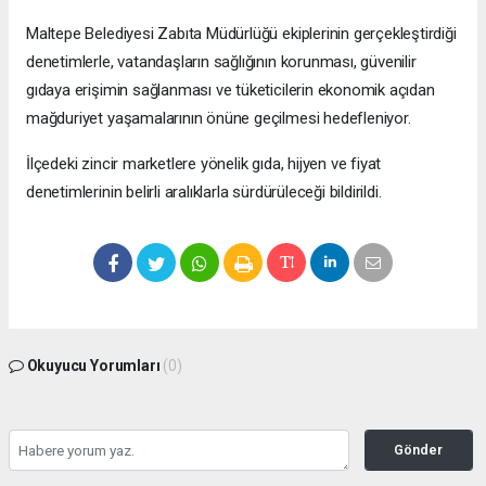
Maltepe Belediyesi Zabıta Müdürlüğü ekiplerinin gerçekleştirdiği
denetimlerle, vatandaşların sağlığının korunması, güvenilir
gıdaya erişimin sağlanması ve tüketicilerin ekonomik açıdan
mağduriyet yaşamalarının önüne geçilmesi hedefleniyor.
İlçedeki zincir marketlere yönelik gıda, hijyen ve fiyat
denetimlerinin belirli aralıklarla sürdürüleceği bildirildi.
Okuyucu Yorumları
(0)
Gönder