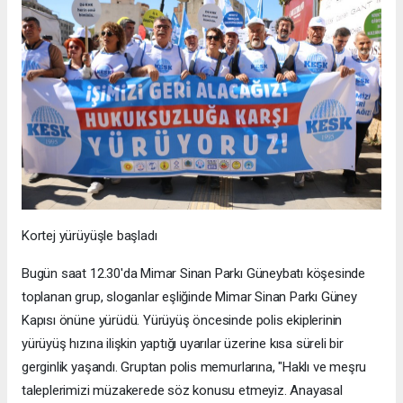
Kortej yürüyüşle başladı
Bugün saat 12.30'da Mimar Sinan Parkı Güneybatı köşesinde
toplanan grup, sloganlar eşliğinde Mimar Sinan Parkı Güney
Kapısı önüne yürüdü. Yürüyüş öncesinde polis ekiplerinin
yürüyüş hızına ilişkin yaptığı uyarılar üzerine kısa süreli bir
gerginlik yaşandı. Gruptan polis memurlarına, "Haklı ve meşru
taleplerimizi müzakerede söz konusu etmeyiz. Anayasal