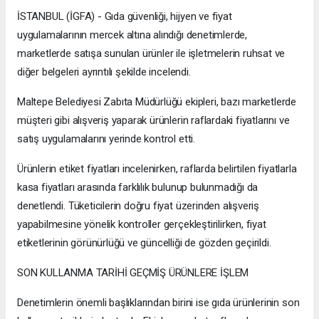
İSTANBUL (İGFA) - Gıda güvenliği, hijyen ve fiyat
uygulamalarının mercek altına alındığı denetimlerde,
marketlerde satışa sunulan ürünler ile işletmelerin ruhsat ve
diğer belgeleri ayrıntılı şekilde incelendi.
Maltepe Belediyesi Zabıta Müdürlüğü ekipleri, bazı marketlerde
müşteri gibi alışveriş yaparak ürünlerin raflardaki fiyatlarını ve
satış uygulamalarını yerinde kontrol etti.
Ürünlerin etiket fiyatları incelenirken, raflarda belirtilen fiyatlarla
kasa fiyatları arasında farklılık bulunup bulunmadığı da
denetlendi. Tüketicilerin doğru fiyat üzerinden alışveriş
yapabilmesine yönelik kontroller gerçekleştirilirken, fiyat
etiketlerinin görünürlüğü ve güncelliği de gözden geçirildi.
SON KULLANMA TARİHİ GEÇMİŞ ÜRÜNLERE İŞLEM
Denetimlerin önemli başlıklarından birini ise gıda ürünlerinin son