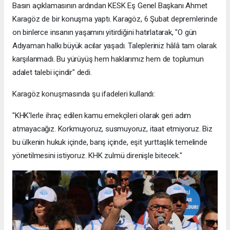
Basın açıklamasının ardından KESK Eş Genel Başkanı Ahmet
Karagöz de bir konuşma yaptı. Karagöz, 6 Şubat depremlerinde
on binlerce insanın yaşamını yitirdiğini hatırlatarak, "O gün
Adıyaman halkı büyük acılar yaşadı. Talepleriniz hâlâ tam olarak
karşılanmadı. Bu yürüyüş hem haklarımız hem de toplumun
adalet talebi içindir" dedi.
Karagöz konuşmasında şu ifadeleri kullandı:
"KHK'lerle ihraç edilen kamu emekçileri olarak geri adım
atmayacağız. Korkmuyoruz, susmuyoruz, itaat etmiyoruz. Biz
bu ülkenin hukuk içinde, barış içinde, eşit yurttaşlık temelinde
yönetilmesini istiyoruz. KHK zulmü direnişle bitecek."