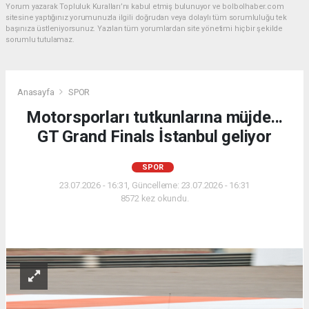
Yorum yazarak Topluluk Kuralları’nı kabul etmiş bulunuyor ve bolbolhaber.com
sitesine yaptığınız yorumunuzla ilgili doğrudan veya dolaylı tüm sorumluluğu tek
başınıza üstleniyorsunuz. Yazılan tüm yorumlardan site yönetimi hiçbir şekilde
sorumlu tutulamaz.
Anasayfa
SPOR
Motorsporları tutkunlarına müjde...
GT Grand Finals İstanbul geliyor
SPOR
23.07.2026 - 16:31, Güncelleme: 23.07.2026 - 16:31
8572 kez okundu.