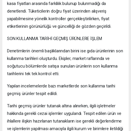
kasa fiyatları arasında farklılık bulunup bulunmadığı da
denetlendi. Tüketicilerin doğru fiyat üzerinden alışveriş
yapabilmesine yönelik kontroller gerçekleştirilirken, fiyat
etiketlerinin görünürlüğü ve güncelliği de gözden geçirildi.
SON KULLANMA TARİHİ GEÇMİŞ ÜRÜNLERE İŞLEM
Denetimlerin önemli başlıklarından birini ise gıda ürünlerinin son
kullanma tarihleri oluşturdu. Ekipler, market raflarında ve
soğutucu bölümlerde satışa sunulan ürünlerin son kullanma
tarihlerini tek tek kontrol etti.
Yapılan incelemelerde bazı marketlerde son kullanma tarihi
geçmiş ürünler tespit edildi.
Tarihi geçmiş ürünler tutanak altına alınırken, ilgili işletmeler
hakkında gerekli cezai işlemler uygulandı. Tespit edilen ürün ve
ihlallere ilişkin hazırlanan tutanakların ise gerekli değerlendirme
ve işlemlerin yapılması amacıyla ilgili kurum ve birimlere iletildiği