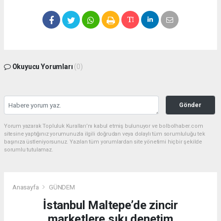
Okuyucu Yorumları
(0)
Gönder
Yorum yazarak Topluluk Kuralları’nı kabul etmiş bulunuyor ve bolbolhaber.com
sitesine yaptığınız yorumunuzla ilgili doğrudan veya dolaylı tüm sorumluluğu tek
başınıza üstleniyorsunuz. Yazılan tüm yorumlardan site yönetimi hiçbir şekilde
sorumlu tutulamaz.
Anasayfa
GÜNDEM
İstanbul Maltepe’de zincir
marketlere sıkı denetim