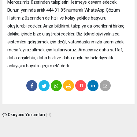
Merkezimiz üzerinden taleplerini iletmeye devam edecek.
Bunun yanında artık 444 31 85 numaralı WhatsApp Çözüm
Hattımız üzerinden de hızlı ve kolay şekilde başvuru
oluşturabilecekler. Arıza bildirimi, talep ya da önerilerini birkaç
dakika içinde bize ulaştırabilecekler. Biz teknolojiyi yalnızca
sistemleri geliştirmek için değil, vatandaşlarımızla aramızdaki
mesafeyi azaltmak için kullanıyoruz. Amacımız daha şeffaf,
daha erişilebilir, daha hızlı ve daha güçlü bir belediyecilik
anlayışını hayata geçirmek” dedi.
Okuyucu Yorumları
(0)