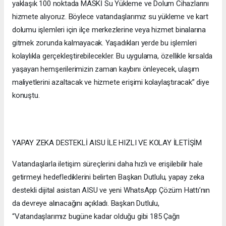
yaklaşık 100 noktada MASKİ Su Yükleme ve Dolum Cihazlarını
hizmete alıyoruz. Böylece vatandaşlarımız su yükleme ve kart
dolumu işlemleri için ilçe merkezlerine veya hizmet binalarına
gitmek zorunda kalmayacak. Yaşadıkları yerde bu işlemleri
kolaylıkla gerçekleştirebilecekler. Bu uygulama, özellikle kırsalda
yaşayan hemşerilerimizin zaman kaybını önleyecek, ulaşım
maliyetlerini azaltacak ve hizmete erişimi kolaylaştıracak” diye
konuştu.
YAPAY ZEKA DESTEKLİ AISU İLE HIZLI VE KOLAY İLETİŞİM
Vatandaşlarla iletişim süreçlerini daha hızlı ve erişilebilir hale
getirmeyi hedeflediklerini belirten Başkan Dutlulu, yapay zeka
destekli dijital asistan AISU ve yeni WhatsApp Çözüm Hattı’nın
da devreye alınacağını açıkladı. Başkan Dutlulu,
“Vatandaşlarımız bugüne kadar olduğu gibi 185 Çağrı