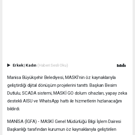
Erkek
|
Kadın
(Haberi Sesli Oku)
Manisa Büyükşehir Belediyesi, MASKİ'nin öz kaynaklarıyla
geliştirdiği dijital dönüşüm projelerini tanıttı. Başkan Besim
Dutlulu; SCADA sistemi, MASKİ GO dolum cihazları, yapay zeka
destekli AISU ve WhatsApp hattı ile hizmetlerin hızlanacağını
bildirdi.
MANİSA (İGFA) - MASKİ Genel Müdürlüğü Bilgi İşlem Dairesi
Başkanlığı tarafından kurumun öz kaynaklarıyla geliştirilen