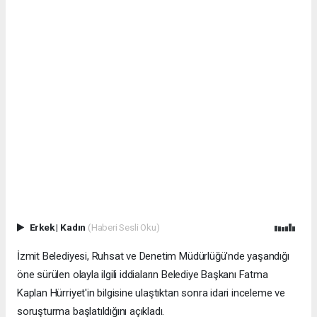
Erkek
|
Kadın
(Haberi Sesli Oku)
İzmit Belediyesi, Ruhsat ve Denetim Müdürlüğü'nde yaşandığı
öne sürülen olayla ilgili iddiaların Belediye Başkanı Fatma
Kaplan Hürriyet'in bilgisine ulaştıktan sonra idari inceleme ve
soruşturma başlatıldığını açıkladı.