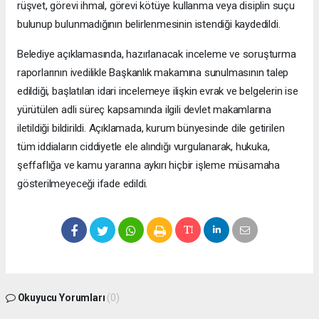
rüşvet, görevi ihmal, görevi kötüye kullanma veya disiplin suçu
bulunup bulunmadığının belirlenmesinin istendiği kaydedildi.
Belediye açıklamasında, hazırlanacak inceleme ve soruşturma
raporlarının ivedilikle Başkanlık makamına sunulmasının talep
edildiği, başlatılan idari incelemeye ilişkin evrak ve belgelerin ise
yürütülen adli süreç kapsamında ilgili devlet makamlarına
iletildiği bildirildi. Açıklamada, kurum bünyesinde dile getirilen
tüm iddiaların ciddiyetle ele alındığı vurgulanarak, hukuka,
şeffaflığa ve kamu yararına aykırı hiçbir işleme müsamaha
gösterilmeyeceği ifade edildi.
Okuyucu Yorumları
(0)