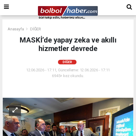
Anasayfa
DİĞER
MASKİ’de yapay zeka ve akıllı
hizmetler devrede
DİĞER
12.06.2026 - 17:11, Güncelleme: 12.06.2026 - 17:11
6945+ kez okundu.