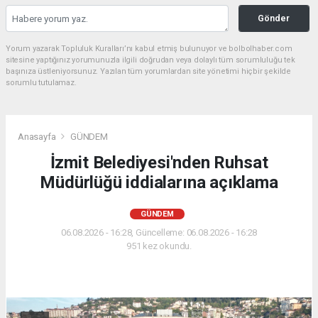
Gönder
Yorum yazarak Topluluk Kuralları’nı kabul etmiş bulunuyor ve bolbolhaber.com
sitesine yaptığınız yorumunuzla ilgili doğrudan veya dolaylı tüm sorumluluğu tek
başınıza üstleniyorsunuz. Yazılan tüm yorumlardan site yönetimi hiçbir şekilde
sorumlu tutulamaz.
Anasayfa
GÜNDEM
İzmit Belediyesi'nden Ruhsat
Müdürlüğü iddialarına açıklama
GÜNDEM
06.08.2026 - 16:28, Güncelleme: 06.08.2026 - 16:28
951 kez okundu.