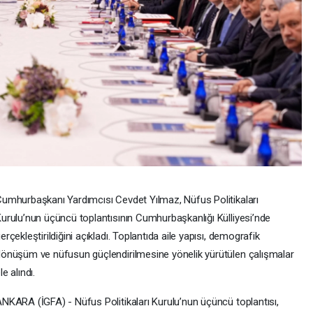
umhurbaşkanı Yardımcısı Cevdet Yılmaz, Nüfus Politikaları
urulu’nun üçüncü toplantısının Cumhurbaşkanlığı Külliyesi’nde
erçekleştirildiğini açıkladı. Toplantıda aile yapısı, demografik
önüşüm ve nüfusun güçlendirilmesine yönelik yürütülen çalışmalar
le alındı.
NKARA (İGFA) - Nüfus Politikaları Kurulu’nun üçüncü toplantısı,