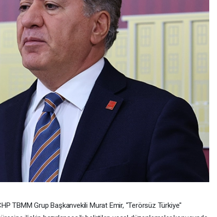
HP TBMM Grup Başkanvekili Murat Emir, "Terörsüz Türkiye"