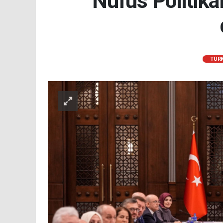
Nüfus Politikal
TÜRK