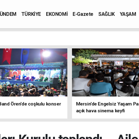
ÜNDEM
TÜRKİYE
EKONOMİ
E-Gazete
SAĞLIK
YAŞAM
Band Ören’de coşkulu konser
Mersin’de Engelsiz Yaşam Pa
açık hava sinema keyfi