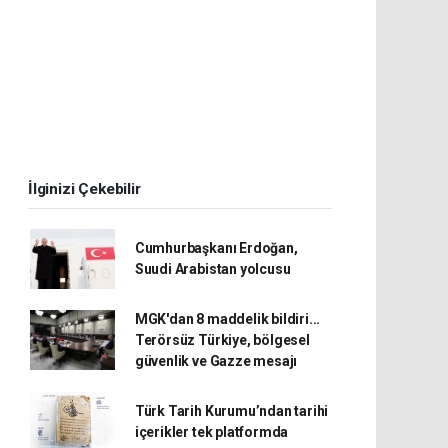
İlginizi Çekebilir
Cumhurbaşkanı Erdoğan,
Suudi Arabistan yolcusu
MGK'dan 8 maddelik bildiri...
Terörsüz Türkiye, bölgesel
güvenlik ve Gazze mesajı
Türk Tarih Kurumu’ndan tarihi
içerikler tek platformda