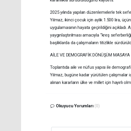
2025 yılında yapılan düzenlemelerle tek sefer
Yılmaz, ikinci çocuk için aylık 1.500 lira, üç
uygulamasının hayata geçirildiğini açıkladı.
yaygınlaştırılması amacıyla “kreş seferberliği
başlıklarda da çalışmaların titizlikle sürdürül
AİLE VE DEMOGRAFİK DÖNÜŞÜM MASAYA Y
Toplantıda aile ve nüfus yapısı ile demografi
Yılmaz, bugüne kadar yürütülen çalışmalar i
alınan kararların ülke ve millet için hayırlı olm
Okuyucu Yorumları
(0)