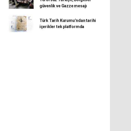
güvenlik ve Gazze mesajı
Türk Tarih Kurumu’ndan tarihi
içerikler tek platformda