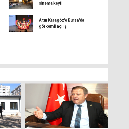
sinema keyfi
Altın Karagöz'e Bursa'da
görkemli açılış