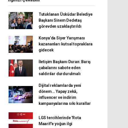
İlginizi Çekebilir
Tutuklanan Üsküdar Belediye
Başkanı Sinem Dedetaş
görevden uzaklaştırıldı
Konya’da Siyer Yarışması
kazananları kutsal topraklara
gidecek
İletişim Başkanı Duran: Barış
çabalarını sabote eden
saldırılar durdurulmalı
Dijital reklamlarda yeni
dönem... Yapay zekâ,
influencer ve indirim
kampanyalarına sıkı kurallar
LGS tercihlerinde 'Rota
Maarif'e yoğun ilgi