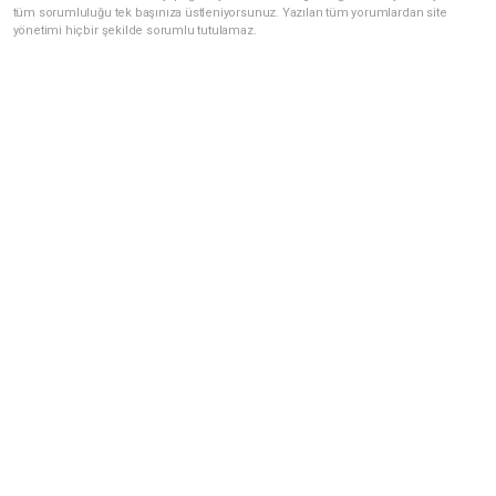
tüm sorumluluğu tek başınıza üstleniyorsunuz. Yazılan tüm yorumlardan site
yönetimi hiçbir şekilde sorumlu tutulamaz.