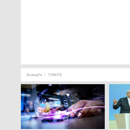
Anasayfa
TÜRKİYE