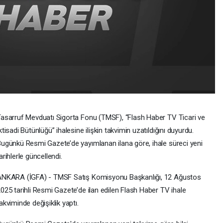
asarruf Mevduatı Sigorta Fonu (TMSF), “Flash Haber TV Ticari ve
ktisadi Bütünlüğü” ihalesine ilişkin takvimin uzatıldığını duyurdu.
ugünkü Resmi Gazete’de yayımlanan ilana göre, ihale süreci yeni
arihlerle güncellendi.
ANKARA (İGFA) - TMSF Satış Komisyonu Başkanlığı, 12 Ağustos
025 tarihli Resmi Gazete’de ilan edilen Flash Haber TV ihale
akviminde değişiklik yaptı.