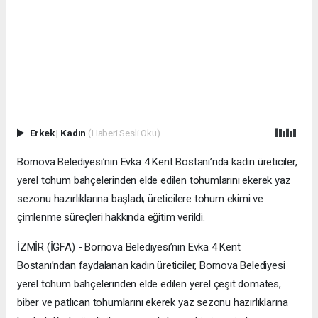
Erkek
|
Kadın
(Haberi Sesli Oku)
Bornova Belediyesi’nin Evka 4 Kent Bostanı’nda kadın üreticiler,
yerel tohum bahçelerinden elde edilen tohumlarını ekerek yaz
sezonu hazırlıklarına başladı; üreticilere tohum ekimi ve
çimlenme süreçleri hakkında eğitim verildi.
İZMİR (İGFA) - Bornova Belediyesi’nin Evka 4 Kent
Bostanı’ndan faydalanan kadın üreticiler, Bornova Belediyesi
yerel tohum bahçelerinden elde edilen yerel çeşit domates,
biber ve patlıcan tohumlarını ekerek yaz sezonu hazırlıklarına