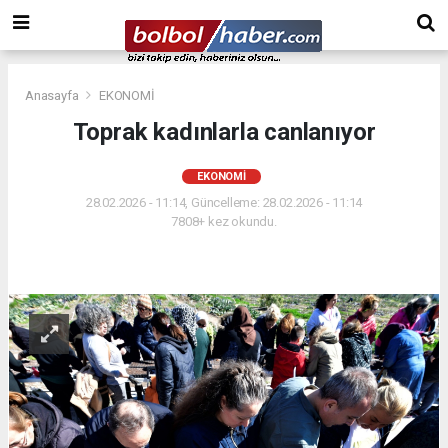
Anasayfa
EKONOMİ
Toprak kadınlarla canlanıyor
EKONOMİ
28.02.2026 - 11:14, Güncelleme: 28.02.2026 - 11:14
7808+ kez okundu.