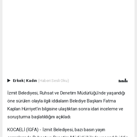
Erkek
|
Kadın
(Haberi Sesli Oku)
İzmit Belediyesi, Ruhsat ve Denetim Müdürlüğü'nde yaşandığı
öne sürülen olayla ilgili iddiaların Belediye Başkanı Fatma
Kaplan Hürriyet'in bilgisine ulaştıktan sonra idari inceleme ve
soruşturma başlatıldığını açıkladı.
KOCAELİ (İGFA) - İzmit Belediyesi, bazı basın yayın