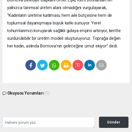
Bornova Belediye Başkanı Ömer Eşki, Kent Bostanları’nın
yalnızca tarımsal üretim alanı olmadığını vurgulayarak,
“Kadınların üretime katılması, hem aile bütçesine hem de
toplumsal dayanışmaya büyük katkı sunuyor. Yerel
tohumlarımızı koruyarak sağlıklı gıdaya erişimi artırıyor, kentte
sürdürülebilir bir üretim modeli oluşturuyoruz. Toprağa değen
her kadın, aslında Bornova’nın geleceğine umut ekiyor” dedi.
Okuyucu Yorumları
(0)
Gönder