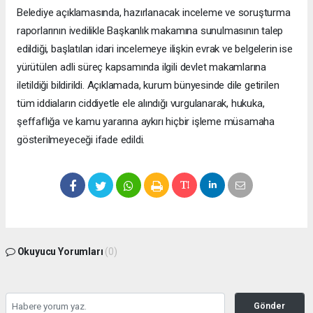
Belediye açıklamasında, hazırlanacak inceleme ve soruşturma
raporlarının ivedilikle Başkanlık makamına sunulmasının talep
edildiği, başlatılan idari incelemeye ilişkin evrak ve belgelerin ise
yürütülen adli süreç kapsamında ilgili devlet makamlarına
iletildiği bildirildi. Açıklamada, kurum bünyesinde dile getirilen
tüm iddiaların ciddiyetle ele alındığı vurgulanarak, hukuka,
şeffaflığa ve kamu yararına aykırı hiçbir işleme müsamaha
gösterilmeyeceği ifade edildi.
Okuyucu Yorumları
(0)
Gönder