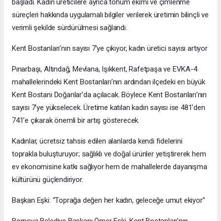
başladı. Kadın üreticilere ayrıca tohum ekimi ve çimlenme
süreçleri hakkında uygulamalı bilgiler verilerek üretimin bilinçli ve
verimli şekilde sürdürülmesi sağlandı.
Kent Bostanları’nın sayısı 7’ye çıkıyor, kadın üretici sayısı artıyor
Pınarbaşı, Altındağ, Mevlana, Işıkkent, Rafetpaşa ve EVKA-4
mahallelerindeki Kent Bostanları’nın ardından ilçedeki en büyük
Kent Bostanı Doğanlar’da açılacak. Böylece Kent Bostanları’nın
sayısı 7’ye yükselecek. Üretime katılan kadın sayısı ise 481’den
741’e çıkarak önemli bir artış gösterecek.
Kadınlar, ücretsiz tahsis edilen alanlarda kendi fidelerini
toprakla buluşturuyor; sağlıklı ve doğal ürünler yetiştirerek hem
ev ekonomisine katkı sağlıyor hem de mahallelerde dayanışma
kültürünü güçlendiriyor.
Başkan Eşki: “Toprağa değen her kadın, geleceğe umut ekiyor”