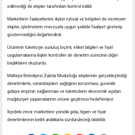
edilmediği de ekipler tarafından kontrol edildi.
Marketlerin faaliyetlerine ilişkin ruhsat ve belgeleri de inceleyen
ekipler, işletmelerin mevzuata uygun şekilde faaliyet gösterip
göstermediğini değerlendirdi.
Ürünlerin tüketiciye sunuluş biçimi, etiket bilgileri ve fiyat
uygulamalarına ilişkin kontroller de denetim sürecinin diğer
başlıklarını oluşturdu.
Maltepe Belediyesi Zabıta Müdürlüğü ekiplerinin gerçekleştirdiği
denetimlerle, vatandaşların sağlığının korunması, güvenilir
gıdaya erişimin sağlanması ve tüketicilerin ekonomik açıdan
mağduriyet yaşamalarının önüne geçilmesi hedefleniyor.
İlçedeki zincir marketlere yönelik gıda, hijyen ve fiyat
denetimlerinin belirli aralıklarla sürdürüleceği bildirildi.