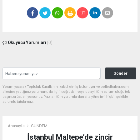
Okuyucu Yorumları
(0)
Gönder
Yorum yazarak Topluluk Kuralları’nı kabul etmiş bulunuyor ve bolbolhaber.com
sitesine yaptığınız yorumunuzla ilgili doğrudan veya dolaylı tüm sorumluluğu tek
başınıza üstleniyorsunuz. Yazılan tüm yorumlardan site yönetimi hiçbir şekilde
sorumlu tutulamaz.
Anasayfa
GÜNDEM
İstanbul Maltepe’de zincir