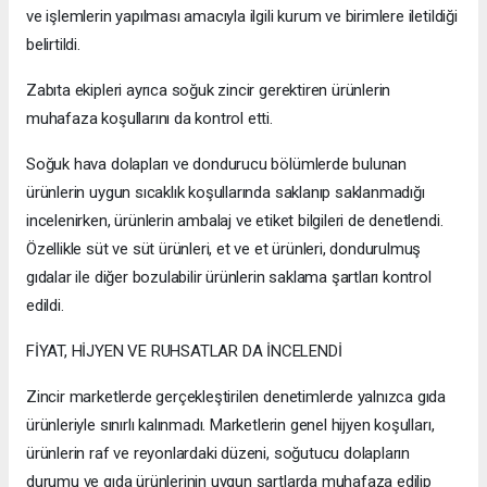
ve işlemlerin yapılması amacıyla ilgili kurum ve birimlere iletildiği
belirtildi.
Zabıta ekipleri ayrıca soğuk zincir gerektiren ürünlerin
muhafaza koşullarını da kontrol etti.
Soğuk hava dolapları ve dondurucu bölümlerde bulunan
ürünlerin uygun sıcaklık koşullarında saklanıp saklanmadığı
incelenirken, ürünlerin ambalaj ve etiket bilgileri de denetlendi.
Özellikle süt ve süt ürünleri, et ve et ürünleri, dondurulmuş
gıdalar ile diğer bozulabilir ürünlerin saklama şartları kontrol
edildi.
FİYAT, HİJYEN VE RUHSATLAR DA İNCELENDİ
Zincir marketlerde gerçekleştirilen denetimlerde yalnızca gıda
ürünleriyle sınırlı kalınmadı. Marketlerin genel hijyen koşulları,
ürünlerin raf ve reyonlardaki düzeni, soğutucu dolapların
durumu ve gıda ürünlerinin uygun şartlarda muhafaza edilip