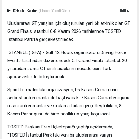
Erkek
|
Kadın
(Haberi Sesli Oku)
Uluslararası GT yarışları için oluşturulan yeni bir etkinlik olan GT
Grand Finals İstanbul 6-8 Kasım 2026 tarihlerinde TOSFED
İstanbul Park’ta gerçekleştirilecek.
İSTANBUL (İGFA) - Gulf 12 Hours organizatörü Driving Force
Events tarafından düzenlenecek GT Grand Finals İstanbul, 20
yıl aradan sonra GT sınıfı araçların mücadelesini Türk
sporseverler ile buluşturacak.
Sprint formatındaki organizasyon, 06 Kasım Cuma günü
serbest antrenmanlar ile başlayacak. 7 Kasım Cumartesi günü
resmi antrenmanlar ve sıralama turları gerçekleştirilirken, 8
Kasım Pazar günü de birer saatlik üç yarış koşulacak.
TOSFED Başkanı Eren Üçlertoprağı yaptığı açıklamada;
"TOSFED İstanbul Park’taki yeni bir uluslararası yarışın