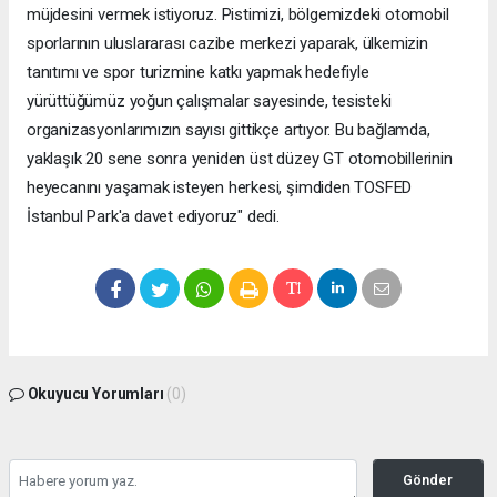
müjdesini vermek istiyoruz. Pistimizi, bölgemizdeki otomobil
sporlarının uluslararası cazibe merkezi yaparak, ülkemizin
tanıtımı ve spor turizmine katkı yapmak hedefiyle
yürüttüğümüz yoğun çalışmalar sayesinde, tesisteki
organizasyonlarımızın sayısı gittikçe artıyor. Bu bağlamda,
yaklaşık 20 sene sonra yeniden üst düzey GT otomobillerinin
heyecanını yaşamak isteyen herkesi, şimdiden TOSFED
İstanbul Park'a davet ediyoruz" dedi.
Okuyucu Yorumları
(0)
Gönder