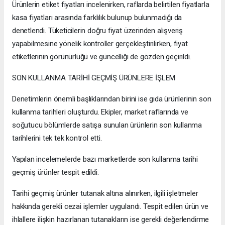
Ürünlerin etiket fiyatları incelenirken, raflarda belirtilen fiyatlarla
kasa fiyatları arasında farklılık bulunup bulunmadığı da
denetlendi. Tüketicilerin doğru fiyat üzerinden alışveriş
yapabilmesine yönelik kontroller gerçekleştirilirken, fiyat
etiketlerinin görünürlüğü ve güncelliği de gözden geçirildi.
SON KULLANMA TARİHİ GEÇMİŞ ÜRÜNLERE İŞLEM
Denetimlerin önemli başlıklarından birini ise gıda ürünlerinin son
kullanma tarihleri oluşturdu. Ekipler, market raflarında ve
soğutucu bölümlerde satışa sunulan ürünlerin son kullanma
tarihlerini tek tek kontrol etti.
Yapılan incelemelerde bazı marketlerde son kullanma tarihi
geçmiş ürünler tespit edildi.
Tarihi geçmiş ürünler tutanak altına alınırken, ilgili işletmeler
hakkında gerekli cezai işlemler uygulandı. Tespit edilen ürün ve
ihlallere ilişkin hazırlanan tutanakların ise gerekli değerlendirme