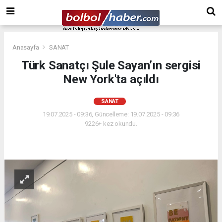
Anasayfa
SANAT
Türk Sanatçı Şule Sayan’ın sergisi
New York'ta açıldı
SANAT
19.07.2025 - 09:36, Güncelleme: 19.07.2025 - 09:36
9226+ kez okundu.