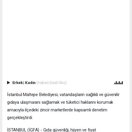
Erkek
|
Kadın
(Haberi Sesli Oku)
İstanbul Maltepe Belediyesi, vatandaşların sağlıklı ve güvenilir
gıdaya ulaşmasını sağlamak ve tüketici haklarını korumak
amacıyla ilçedeki zincir marketlerde kapsamlı denetim
gerçekleştirdi.
İSTANBUL (İGFA) - Gıda güvenliği, hijyen ve fiyat