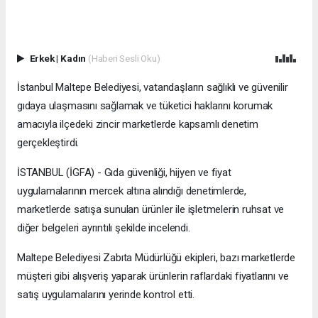
Erkek
|
Kadın
(Haberi Sesli Oku)
İstanbul Maltepe Belediyesi, vatandaşların sağlıklı ve güvenilir
gıdaya ulaşmasını sağlamak ve tüketici haklarını korumak
amacıyla ilçedeki zincir marketlerde kapsamlı denetim
gerçekleştirdi.
İSTANBUL (İGFA) - Gıda güvenliği, hijyen ve fiyat
uygulamalarının mercek altına alındığı denetimlerde,
marketlerde satışa sunulan ürünler ile işletmelerin ruhsat ve
diğer belgeleri ayrıntılı şekilde incelendi.
Maltepe Belediyesi Zabıta Müdürlüğü ekipleri, bazı marketlerde
müşteri gibi alışveriş yaparak ürünlerin raflardaki fiyatlarını ve
satış uygulamalarını yerinde kontrol etti.