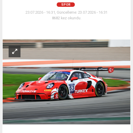
SPOR
23.07.2026 - 16:31, Güncelleme: 23.07.2026 - 16:31
8682 kez okundu.