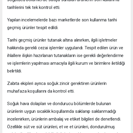
tarihlerini tek tek kontrol etti.
Yapılan incelemelerde bazı marketlerde son kullanma tarihi
geçmiş ürünler tespit edildi.
Tarihi geçmiş ürünler tutanak altına alınırken, ilgili işletmeler
hakkında gerekli cezai işlemler uygulandı. Tespit edilen ürün ve
ihlallere ilişkin hazırlanan tutanakların ise gerekli değerlendirme
ve işlemlerin yapılması amacıyla ilgili kurum ve birimlere iletildiği
belirtildi.
Zabıta ekipleri ayrıca soğuk zincir gerektiren ürünlerin
muhafaza koşullarını da kontrol etti.
Soğuk hava dolapları ve dondurucu bölümlerde bulunan
ürünlerin uygun sıcaklık koşullarında saklanıp saklanmadığı
incelenirken, ürünlerin ambalaj ve etiket bilgileri de denetlendi.
Özellikle süt ve süt ürünleri, et ve et ürünleri, dondurulmuş