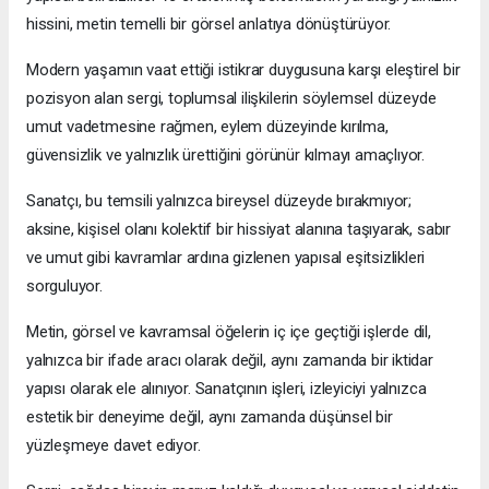
hissini, metin temelli bir görsel anlatıya dönüştürüyor.
Modern yaşamın vaat ettiği istikrar duygusuna karşı eleştirel bir
pozisyon alan sergi, toplumsal ilişkilerin söylemsel düzeyde
umut vadetmesine rağmen, eylem düzeyinde kırılma,
güvensizlik ve yalnızlık ürettiğini görünür kılmayı amaçlıyor.
Sanatçı, bu temsili yalnızca bireysel düzeyde bırakmıyor;
aksine, kişisel olanı kolektif bir hissiyat alanına taşıyarak, sabır
ve umut gibi kavramlar ardına gizlenen yapısal eşitsizlikleri
sorguluyor.
Metin, görsel ve kavramsal öğelerin iç içe geçtiği işlerde dil,
yalnızca bir ifade aracı olarak değil, aynı zamanda bir iktidar
yapısı olarak ele alınıyor. Sanatçının işleri, izleyiciyi yalnızca
estetik bir deneyime değil, aynı zamanda düşünsel bir
yüzleşmeye davet ediyor.