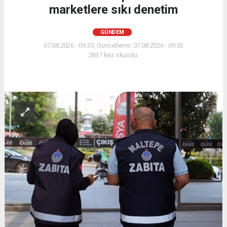
marketlere sıkı denetim
GÜNDEM
07.08.2026 - 09:33, Güncelleme: 07.08.2026 - 09:33
2837 kez okundu.