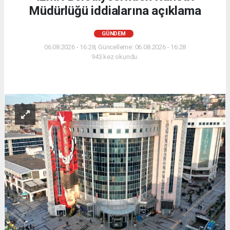
Müdürlüğü iddialarına açıklama
GÜNDEM
06.08.2026 - 16:28, Güncelleme: 06.08.2026 - 16:28
943 kez okundu.