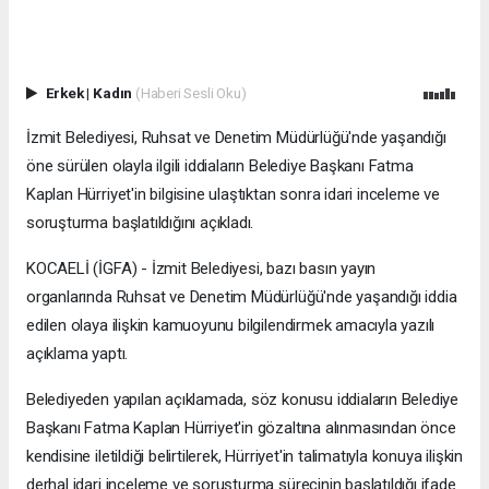
Erkek
|
Kadın
(Haberi Sesli Oku)
İzmit Belediyesi, Ruhsat ve Denetim Müdürlüğü'nde yaşandığı
öne sürülen olayla ilgili iddiaların Belediye Başkanı Fatma
Kaplan Hürriyet'in bilgisine ulaştıktan sonra idari inceleme ve
soruşturma başlatıldığını açıkladı.
KOCAELİ (İGFA) - İzmit Belediyesi, bazı basın yayın
organlarında Ruhsat ve Denetim Müdürlüğü'nde yaşandığı iddia
edilen olaya ilişkin kamuoyunu bilgilendirmek amacıyla yazılı
açıklama yaptı.
Belediyeden yapılan açıklamada, söz konusu iddiaların Belediye
Başkanı Fatma Kaplan Hürriyet'in gözaltına alınmasından önce
kendisine iletildiği belirtilerek, Hürriyet'in talimatıyla konuya ilişkin
derhal idari inceleme ve soruşturma sürecinin başlatıldığı ifade