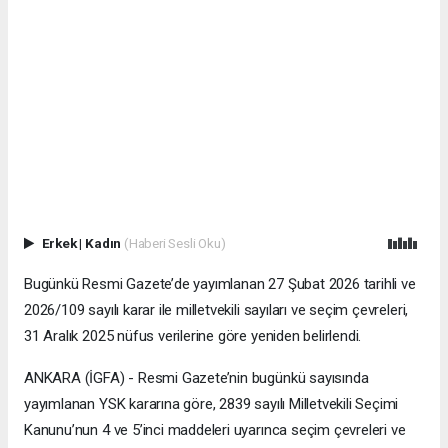
Erkek
|
Kadın
(Haberi Sesli Oku)
Bugünkü Resmi Gazete’de yayımlanan 27 Şubat 2026 tarihli ve
2026/109 sayılı karar ile milletvekili sayıları ve seçim çevreleri,
31 Aralık 2025 nüfus verilerine göre yeniden belirlendi.
ANKARA (İGFA) - Resmi Gazete’nin bugünkü sayısında
yayımlanan YSK kararına göre, 2839 sayılı Milletvekili Seçimi
Kanunu’nun 4 ve 5’inci maddeleri uyarınca seçim çevreleri ve