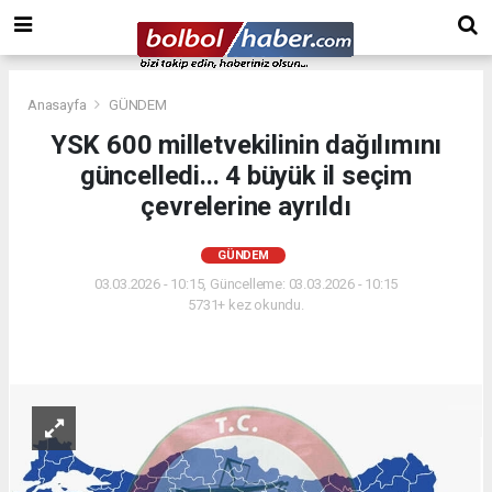
Anasayfa
GÜNDEM
YSK 600 milletvekilinin dağılımını
güncelledi... 4 büyük il seçim
çevrelerine ayrıldı
GÜNDEM
03.03.2026 - 10:15, Güncelleme: 03.03.2026 - 10:15
5731+ kez okundu.