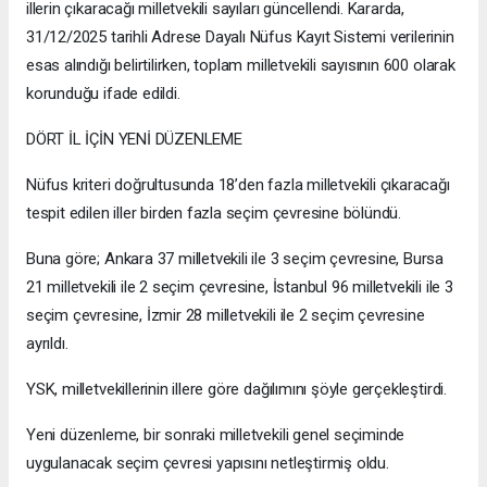
illerin çıkaracağı milletvekili sayıları güncellendi. Kararda,
31/12/2025 tarihli Adrese Dayalı Nüfus Kayıt Sistemi verilerinin
esas alındığı belirtilirken, toplam milletvekili sayısının 600 olarak
korunduğu ifade edildi.
DÖRT İL İÇİN YENİ DÜZENLEME
Nüfus kriteri doğrultusunda 18’den fazla milletvekili çıkaracağı
tespit edilen iller birden fazla seçim çevresine bölündü.
Buna göre; Ankara 37 milletvekili ile 3 seçim çevresine, Bursa
21 milletvekili ile 2 seçim çevresine, İstanbul 96 milletvekili ile 3
seçim çevresine, İzmir 28 milletvekili ile 2 seçim çevresine
ayrıldı.
YSK, milletvekillerinin illere göre dağılımını şöyle gerçekleştirdi.
Yeni düzenleme, bir sonraki milletvekili genel seçiminde
uygulanacak seçim çevresi yapısını netleştirmiş oldu.