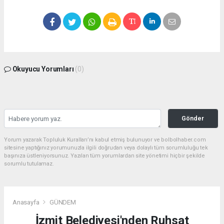
Okuyucu Yorumları
(0)
Gönder
Yorum yazarak Topluluk Kuralları’nı kabul etmiş bulunuyor ve bolbolhaber.com
sitesine yaptığınız yorumunuzla ilgili doğrudan veya dolaylı tüm sorumluluğu tek
başınıza üstleniyorsunuz. Yazılan tüm yorumlardan site yönetimi hiçbir şekilde
sorumlu tutulamaz.
Anasayfa
GÜNDEM
İzmit Belediyesi'nden Ruhsat