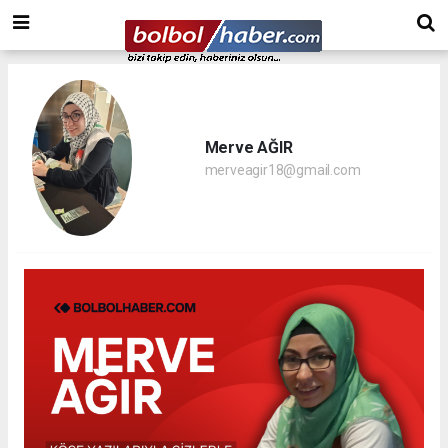
Merve AĞIR
merveagir18@gmail.com