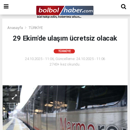
Anasayfa
TÜRKİYE
29 Ekim'de ulaşım ücretsiz olacak
TÜRKİYE
24.10.2025 - 11:06, Güncelleme: 24.10.2025 - 11:06
2743+ kez okundu.