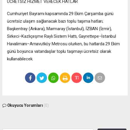
ÜCRETSİZ HİZMET VERECEK HATLAR
Cumhuriyet Bayramı kapsamında 29 Ekim Çarşamba günü
ücretsiz ulaşım sağlanacak bazı toplu taşıma hatları;
Başkentray (Ankara), Marmaray (İstanbul), İZBAN (İzmir),
Sirkeci–Kazlıçeşme Raylı Sistem Hattı, Gayrettepe–İstanbul
Havalimanı–Arnavutköy Metrosu olurken, bu hatlarda 29 Ekim
günü boyunca vatandaşlar toplu taşımayı ücretsiz olarak
kullanabilecek.
Okuyucu Yorumları
(0)