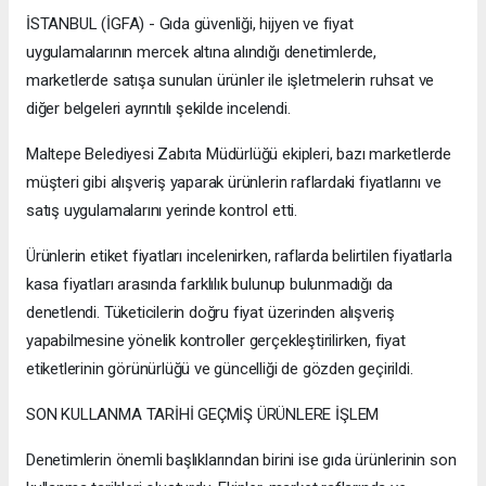
İSTANBUL (İGFA) - Gıda güvenliği, hijyen ve fiyat
uygulamalarının mercek altına alındığı denetimlerde,
marketlerde satışa sunulan ürünler ile işletmelerin ruhsat ve
diğer belgeleri ayrıntılı şekilde incelendi.
Maltepe Belediyesi Zabıta Müdürlüğü ekipleri, bazı marketlerde
müşteri gibi alışveriş yaparak ürünlerin raflardaki fiyatlarını ve
satış uygulamalarını yerinde kontrol etti.
Ürünlerin etiket fiyatları incelenirken, raflarda belirtilen fiyatlarla
kasa fiyatları arasında farklılık bulunup bulunmadığı da
denetlendi. Tüketicilerin doğru fiyat üzerinden alışveriş
yapabilmesine yönelik kontroller gerçekleştirilirken, fiyat
etiketlerinin görünürlüğü ve güncelliği de gözden geçirildi.
SON KULLANMA TARİHİ GEÇMİŞ ÜRÜNLERE İŞLEM
Denetimlerin önemli başlıklarından birini ise gıda ürünlerinin son