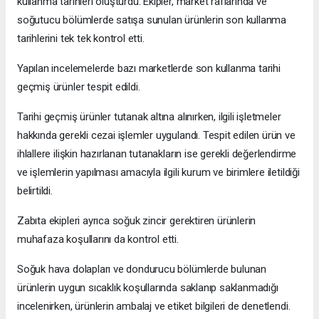
kullanma tarihleri oluşturdu. Ekipler, market raflarında ve
soğutucu bölümlerde satışa sunulan ürünlerin son kullanma
tarihlerini tek tek kontrol etti.
Yapılan incelemelerde bazı marketlerde son kullanma tarihi
geçmiş ürünler tespit edildi.
Tarihi geçmiş ürünler tutanak altına alınırken, ilgili işletmeler
hakkında gerekli cezai işlemler uygulandı. Tespit edilen ürün ve
ihlallere ilişkin hazırlanan tutanakların ise gerekli değerlendirme
ve işlemlerin yapılması amacıyla ilgili kurum ve birimlere iletildiği
belirtildi.
Zabıta ekipleri ayrıca soğuk zincir gerektiren ürünlerin
muhafaza koşullarını da kontrol etti.
Soğuk hava dolapları ve dondurucu bölümlerde bulunan
ürünlerin uygun sıcaklık koşullarında saklanıp saklanmadığı
incelenirken, ürünlerin ambalaj ve etiket bilgileri de denetlendi.