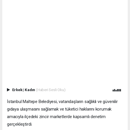
Erkek
|
Kadın
(Haberi Sesli Oku)
İstanbul Maltepe Belediyesi, vatandaşların sağlıklı ve güvenilir
gıdaya ulaşmasını sağlamak ve tüketici haklarını korumak
amacıyla ilçedeki zincir marketlerde kapsamlı denetim
gerçekleştirdi.