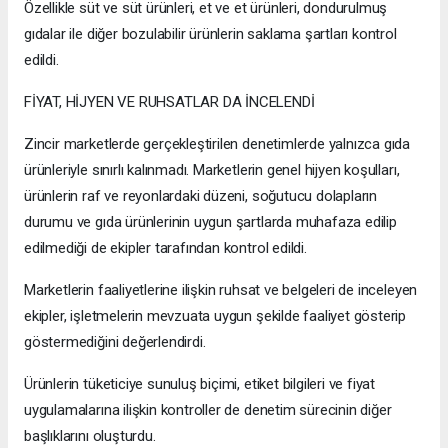
Özellikle süt ve süt ürünleri, et ve et ürünleri, dondurulmuş
gıdalar ile diğer bozulabilir ürünlerin saklama şartları kontrol
edildi.
FİYAT, HİJYEN VE RUHSATLAR DA İNCELENDİ
Zincir marketlerde gerçekleştirilen denetimlerde yalnızca gıda
ürünleriyle sınırlı kalınmadı. Marketlerin genel hijyen koşulları,
ürünlerin raf ve reyonlardaki düzeni, soğutucu dolapların
durumu ve gıda ürünlerinin uygun şartlarda muhafaza edilip
edilmediği de ekipler tarafından kontrol edildi.
Marketlerin faaliyetlerine ilişkin ruhsat ve belgeleri de inceleyen
ekipler, işletmelerin mevzuata uygun şekilde faaliyet gösterip
göstermediğini değerlendirdi.
Ürünlerin tüketiciye sunuluş biçimi, etiket bilgileri ve fiyat
uygulamalarına ilişkin kontroller de denetim sürecinin diğer
başlıklarını oluşturdu.