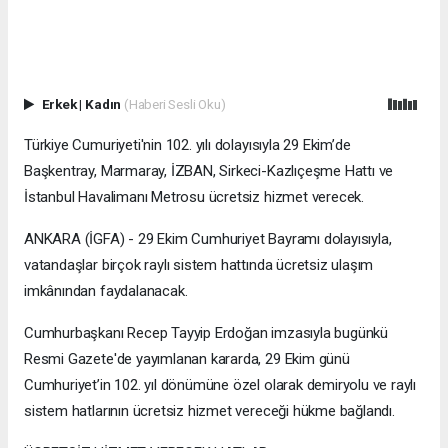
Erkek
|
Kadın
(Haberi Sesli Oku)
Türkiye Cumuriyeti'nin 102. yılı dolayısıyla 29 Ekim’de
Başkentray, Marmaray, İZBAN, Sirkeci-Kazlıçeşme Hattı ve
İstanbul Havalimanı Metrosu ücretsiz hizmet verecek.
ANKARA (İGFA) - 29 Ekim Cumhuriyet Bayramı dolayısıyla,
vatandaşlar birçok raylı sistem hattında ücretsiz ulaşım
imkânından faydalanacak.
Cumhurbaşkanı Recep Tayyip Erdoğan imzasıyla bugünkü
Resmi Gazete'de yayımlanan kararda, 29 Ekim günü
Cumhuriyet’in 102. yıl dönümüne özel olarak demiryolu ve raylı
sistem hatlarının ücretsiz hizmet vereceği hükme bağlandı.