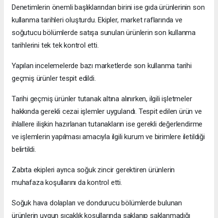
Denetimlerin önemli başlıklarından birini ise gıda ürünlerinin son
kullanma tarihleri oluşturdu. Ekipler, market raflarında ve
soğutucu bölümlerde satışa sunulan ürünlerin son kullanma
tarihlerini tek tek kontrol etti.
Yapılan incelemelerde bazı marketlerde son kullanma tarihi
geçmiş ürünler tespit edildi.
Tarihi geçmiş ürünler tutanak altına alınırken, ilgili işletmeler
hakkında gerekli cezai işlemler uygulandı. Tespit edilen ürün ve
ihlallere ilişkin hazırlanan tutanakların ise gerekli değerlendirme
ve işlemlerin yapılması amacıyla ilgili kurum ve birimlere iletildiği
belirtildi.
Zabıta ekipleri ayrıca soğuk zincir gerektiren ürünlerin
muhafaza koşullarını da kontrol etti.
Soğuk hava dolapları ve dondurucu bölümlerde bulunan
ürünlerin uygun sıcaklık koşullarında saklanıp saklanmadığı