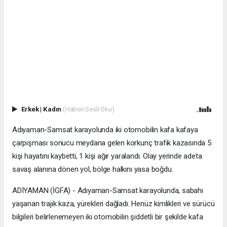
Erkek
|
Kadın
(Haberi Sesli Oku)
Adıyaman-Samsat karayolunda iki otomobilin kafa kafaya
çarpışması sonucu meydana gelen korkunç trafik kazasında 5
kişi hayatını kaybetti, 1 kişi ağır yaralandı. Olay yerinde adeta
savaş alanına dönen yol, bölge halkını yasa boğdu.
ADIYAMAN (İGFA) - Adıyaman-Samsat karayolunda, sabahı
yaşanan trajik kaza, yürekleri dağladı. Henüz kimlikleri ve sürücü
bilgileri belirlenemeyen iki otomobilin şiddetli bir şekilde kafa