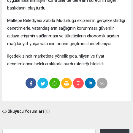
uygulamalarına ilişkin kontroller de denetim sürecinin diğer
başlıklarını oluşturdu.
Maltepe Belediyesi Zabıta Müdürlüğü ekiplerinin gerçekleştirdiği
denetimlerle, vatandaşların sağlığının korunması, güvenilir
gıdaya erişimin sağlanması ve tüketicilerin ekonomik açıdan
mağduriyet yaşamalarının önüne geçilmesi hedefleniyor.
İlçedeki zincir marketlere yönelik gıda, hijyen ve fiyat
denetimlerinin belirli aralıklarla sürdürüleceği bildirildi.
Okuyucu Yorumları
(0)