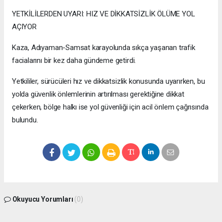
YETKİLİLERDEN UYARI: HIZ VE DİKKATSİZLİK ÖLÜME YOL
AÇIYOR
Kaza, Adıyaman-Samsat karayolunda sıkça yaşanan trafik
facialarını bir kez daha gündeme getirdi.
Yetkililer, sürücüleri hız ve dikkatsizlik konusunda uyarırken, bu
yolda güvenlik önlemlerinin artırılması gerektiğine dikkat
çekerken, bölge halkı ise yol güvenliği için acil önlem çağrısında
bulundu.
Okuyucu Yorumları
(0)