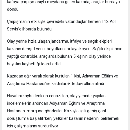
kafaya çarpışmasıyla meydana gelen kazada, araçlar hurdaya
döndü.
Çarpışmanın etkisiyle çevredeki vatandaşlar hemen 112 Acil
Servis’e ihbarda bulundu.
Olay yerine hızla ulaşan jandarma, itfaiye ve sağlık ekipleri,
kazanın dehşet verici boyutlarını ortaya koydu. Sağlık ekiplerinin
yaptığı kontrolde, araçlarda bulunan 5 kişinin olay yerinde
hayatını kaybettiği tespit edildi.
Kazadan ağır yaralı olarak kurtulan 1 kişi, Adıyaman Eğitim ve
Araştırma Hastanesi’ne kaldırılarak tedavi altına alındı.
Hayatını kaybedenlerin cenazeleri, olay yerinde yapılan
incelemelerin ardından Adıyaman Eğitim ve Araştırma
Hastanesi morguna gönderildi. Kazayla ilgili geniş çaplı
soruşturma başlatılırken, yetkililer kazanın nedenini belirlemek
için çalışmalarını sürdürüyor.