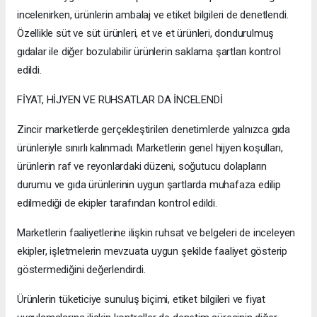
incelenirken, ürünlerin ambalaj ve etiket bilgileri de denetlendi.
Özellikle süt ve süt ürünleri, et ve et ürünleri, dondurulmuş
gıdalar ile diğer bozulabilir ürünlerin saklama şartları kontrol
edildi.
FİYAT, HİJYEN VE RUHSATLAR DA İNCELENDİ
Zincir marketlerde gerçekleştirilen denetimlerde yalnızca gıda
ürünleriyle sınırlı kalınmadı. Marketlerin genel hijyen koşulları,
ürünlerin raf ve reyonlardaki düzeni, soğutucu dolapların
durumu ve gıda ürünlerinin uygun şartlarda muhafaza edilip
edilmediği de ekipler tarafından kontrol edildi.
Marketlerin faaliyetlerine ilişkin ruhsat ve belgeleri de inceleyen
ekipler, işletmelerin mevzuata uygun şekilde faaliyet gösterip
göstermediğini değerlendirdi.
Ürünlerin tüketiciye sunuluş biçimi, etiket bilgileri ve fiyat