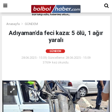
Anasayfa
GÜNDEM
Adıyaman'da feci kaza: 5 ölü, 1 ağır
yaralı
GÜNDEM
28.06.2025 - 15:09, Güncelleme: 28.06.2025 - 15:09
3769+ kez okundu.