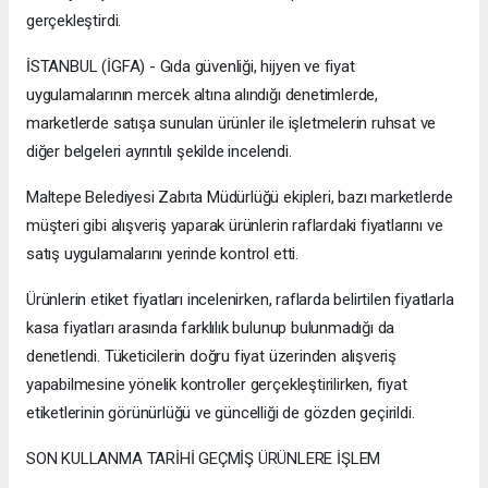
gerçekleştirdi.
İSTANBUL (İGFA) - Gıda güvenliği, hijyen ve fiyat
uygulamalarının mercek altına alındığı denetimlerde,
marketlerde satışa sunulan ürünler ile işletmelerin ruhsat ve
diğer belgeleri ayrıntılı şekilde incelendi.
Maltepe Belediyesi Zabıta Müdürlüğü ekipleri, bazı marketlerde
müşteri gibi alışveriş yaparak ürünlerin raflardaki fiyatlarını ve
satış uygulamalarını yerinde kontrol etti.
Ürünlerin etiket fiyatları incelenirken, raflarda belirtilen fiyatlarla
kasa fiyatları arasında farklılık bulunup bulunmadığı da
denetlendi. Tüketicilerin doğru fiyat üzerinden alışveriş
yapabilmesine yönelik kontroller gerçekleştirilirken, fiyat
etiketlerinin görünürlüğü ve güncelliği de gözden geçirildi.
SON KULLANMA TARİHİ GEÇMİŞ ÜRÜNLERE İŞLEM