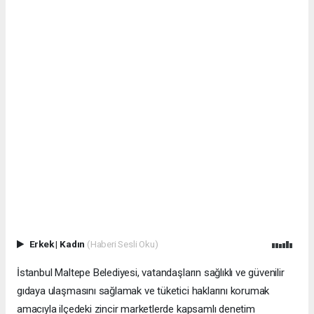
Erkek
|
Kadın
(Haberi Sesli Oku)
İstanbul Maltepe Belediyesi, vatandaşların sağlıklı ve güvenilir
gıdaya ulaşmasını sağlamak ve tüketici haklarını korumak
amacıyla ilçedeki zincir marketlerde kapsamlı denetim