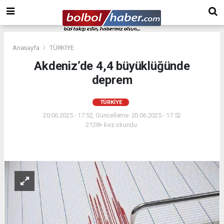
Anasayfa
TÜRKİYE
Akdeniz’de 4,4 büyüklüğünde
deprem
TÜRKİYE
20.06.2025 - 17:52, Güncelleme: 20.06.2025 - 17:52
2128+ kez okundu.