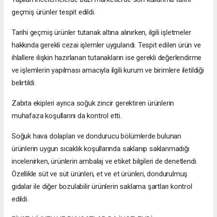
geçmiş ürünler tespit edildi.
Tarihi geçmiş ürünler tutanak altına alınırken, ilgili işletmeler
hakkında gerekli cezai işlemler uygulandı. Tespit edilen ürün ve
ihlallere ilişkin hazırlanan tutanakların ise gerekli değerlendirme
ve işlemlerin yapılması amacıyla ilgili kurum ve birimlere iletildiği
belirtildi.
Zabıta ekipleri ayrıca soğuk zincir gerektiren ürünlerin
muhafaza koşullarını da kontrol etti.
Soğuk hava dolapları ve dondurucu bölümlerde bulunan
ürünlerin uygun sıcaklık koşullarında saklanıp saklanmadığı
incelenirken, ürünlerin ambalaj ve etiket bilgileri de denetlendi.
Özellikle süt ve süt ürünleri, et ve et ürünleri, dondurulmuş
gıdalar ile diğer bozulabilir ürünlerin saklama şartları kontrol
edildi.