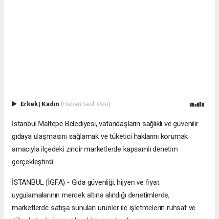
Erkek
|
Kadın
(Haberi Sesli Oku)
İstanbul Maltepe Belediyesi, vatandaşların sağlıklı ve güvenilir
gıdaya ulaşmasını sağlamak ve tüketici haklarını korumak
amacıyla ilçedeki zincir marketlerde kapsamlı denetim
gerçekleştirdi.
İSTANBUL (İGFA) - Gıda güvenliği, hijyen ve fiyat
uygulamalarının mercek altına alındığı denetimlerde,
marketlerde satışa sunulan ürünler ile işletmelerin ruhsat ve