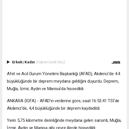
Erkek
|
Kadın
(Haberi Sesli Oku)
Afet ve Acil Durum Yönetimi Başkanlığı (AFAD), Akdeniz’de 4.4
büyüklüğünde bir deprem meydana geldiğini duyurdu. Deprem,
Muğla, İzmir, Aydın ve Manisa’da hissedildi.
ANKARA (İGFA) - AFAD’ın verilerine göre, saat 16:53:41 TSİ’de
Akdeniz’de, 4,4 büyüklüğünde bir deprem kaydedildi.
Yerin 5,75 kilometre derinliğinde meydana gelen sarsıntı, Muğla,
İzmir, Aydın ve Manisa gibi çevre illerde hissedildi.