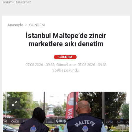
sorumlu tutulamaz.
Anasayfa
GÜNDEM
İstanbul Maltepe’de zincir
marketlere sıkı denetim
GÜNDEM
07.08.2026 - 09:33, Güncelleme: 07.08.2026 - 09:33
359 kez okundu.