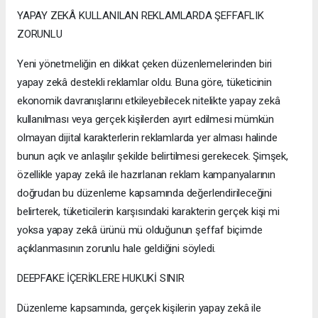
YAPAY ZEKÂ KULLANILAN REKLAMLARDA ŞEFFAFLIK
ZORUNLU
Yeni yönetmeliğin en dikkat çeken düzenlemelerinden biri
yapay zekâ destekli reklamlar oldu. Buna göre, tüketicinin
ekonomik davranışlarını etkileyebilecek nitelikte yapay zekâ
kullanılması veya gerçek kişilerden ayırt edilmesi mümkün
olmayan dijital karakterlerin reklamlarda yer alması halinde
bunun açık ve anlaşılır şekilde belirtilmesi gerekecek. Şimşek,
özellikle yapay zekâ ile hazırlanan reklam kampanyalarının
doğrudan bu düzenleme kapsamında değerlendirileceğini
belirterek, tüketicilerin karşısındaki karakterin gerçek kişi mi
yoksa yapay zekâ ürünü mü olduğunun şeffaf biçimde
açıklanmasının zorunlu hale geldiğini söyledi.
DEEPFAKE İÇERİKLERE HUKUKİ SINIR
Düzenleme kapsamında, gerçek kişilerin yapay zekâ ile