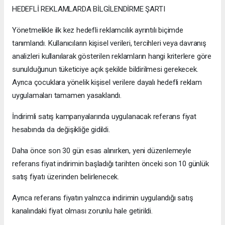
HEDEFLİ REKLAMLARDA BİLGİLENDİRME ŞARTI
Yönetmelikle ilk kez hedefli reklamcılık ayrıntılı biçimde
tanımlandı. Kullanıcıların kişisel verileri, tercihleri veya davranış
analizleri kullanılarak gösterilen reklamların hangi kriterlere göre
sunulduğunun tüketiciye açık şekilde bildirilmesi gerekecek.
Ayrıca çocuklara yönelik kişisel verilere dayalı hedefli reklam
uygulamaları tamamen yasaklandı.
İndirimli satış kampanyalarında uygulanacak referans fiyat
hesabında da değişikliğe gidildi.
Daha önce son 30 gün esas alınırken, yeni düzenlemeyle
referans fiyat indirimin başladığı tarihten önceki son 10 günlük
satış fiyatı üzerinden belirlenecek.
Ayrıca referans fiyatın yalnızca indirimin uygulandığı satış
kanalındaki fiyat olması zorunlu hale getirildi.