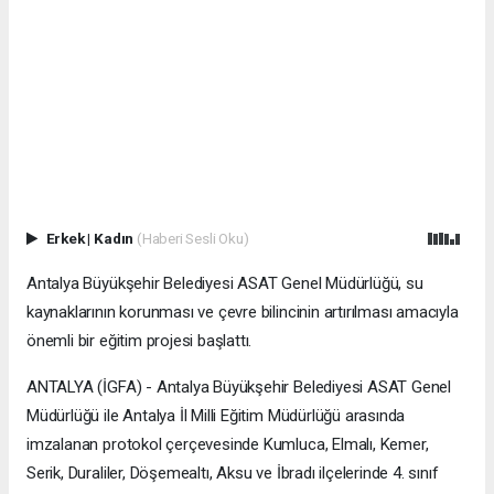
Erkek
|
Kadın
(Haberi Sesli Oku)
Antalya Büyükşehir Belediyesi ASAT Genel Müdürlüğü, su
kaynaklarının korunması ve çevre bilincinin artırılması amacıyla
önemli bir eğitim projesi başlattı.
ANTALYA (İGFA) - Antalya Büyükşehir Belediyesi ASAT Genel
Müdürlüğü ile Antalya İl Milli Eğitim Müdürlüğü arasında
imzalanan protokol çerçevesinde Kumluca, Elmalı, Kemer,
Serik, Duraliler, Döşemealtı, Aksu ve İbradı ilçelerinde 4. sınıf