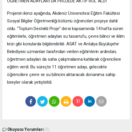
ÖĞRETMEN ADAYLARI DA PROJEDE AKTİF ROL ALDI
Projenin ikinci ayağında, Akdeniz Üniversitesi Eğitim Fakültesi
Sosyal Bilgiler Öğretmenliği bölümü öğrencileri projeye dahil
oldu. “Toplum Destekli Proje” dersi kapsamında 14 hafta süren
eğitimlerle, öğretmen adayları su tasarrufu, çevre bilinci ve iklim
krizi gibi konularda bilgilendirildi. ASAT ve Antalya Büyükşehir
Belediyesi uzmanları tarafından verilen eğitimlerin ardından,
öğretmen adayları da saha çalışmalarına katılarak öğrencilere
eğitim verdi. Bu süreçte 11 öğretmen adayı, gelecekte
öğrencilere çevre ve su bilincini aktaracak donanıma sahip
bireyler olarak yetiştirildi.
Okuyucu Yorumları
(0)