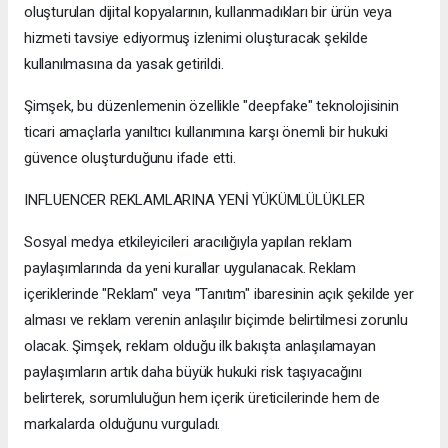
oluşturulan dijital kopyalarının, kullanmadıkları bir ürün veya
hizmeti tavsiye ediyormuş izlenimi oluşturacak şekilde
kullanılmasına da yasak getirildi.
Şimşek, bu düzenlemenin özellikle "deepfake" teknolojisinin
ticari amaçlarla yanıltıcı kullanımına karşı önemli bir hukuki
güvence oluşturduğunu ifade etti.
INFLUENCER REKLAMLARINA YENİ YÜKÜMLÜLÜKLER
Sosyal medya etkileyicileri aracılığıyla yapılan reklam
paylaşımlarında da yeni kurallar uygulanacak. Reklam
içeriklerinde "Reklam" veya "Tanıtım" ibaresinin açık şekilde yer
alması ve reklam verenin anlaşılır biçimde belirtilmesi zorunlu
olacak. Şimşek, reklam olduğu ilk bakışta anlaşılamayan
paylaşımların artık daha büyük hukuki risk taşıyacağını
belirterek, sorumluluğun hem içerik üreticilerinde hem de
markalarda olduğunu vurguladı.