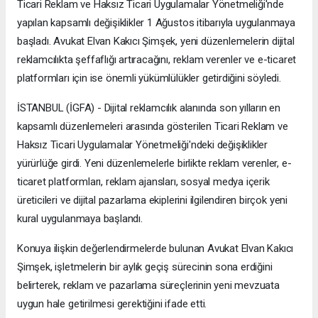
Ticari Reklam ve Haksız Ticari Uygulamalar Yönetmeliği'nde
yapılan kapsamlı değişiklikler 1 Ağustos itibarıyla uygulanmaya
başladı. Avukat Elvan Kakıcı Şimşek, yeni düzenlemelerin dijital
reklamcılıkta şeffaflığı artıracağını, reklam verenler ve e-ticaret
platformları için ise önemli yükümlülükler getirdiğini söyledi.
İSTANBUL (İGFA) - Dijital reklamcılık alanında son yılların en
kapsamlı düzenlemeleri arasında gösterilen Ticari Reklam ve
Haksız Ticari Uygulamalar Yönetmeliği'ndeki değişiklikler
yürürlüğe girdi. Yeni düzenlemelerle birlikte reklam verenler, e-
ticaret platformları, reklam ajansları, sosyal medya içerik
üreticileri ve dijital pazarlama ekiplerini ilgilendiren birçok yeni
kural uygulanmaya başlandı.
Konuya ilişkin değerlendirmelerde bulunan Avukat Elvan Kakıcı
Şimşek, işletmelerin bir aylık geçiş sürecinin sona erdiğini
belirterek, reklam ve pazarlama süreçlerinin yeni mevzuata
uygun hale getirilmesi gerektiğini ifade etti.