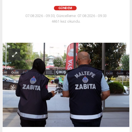
GÜNDEM
07.08.2026 - 09:33, Güncelleme: 07.08.2026 - 09:33
4461 kez okundu.