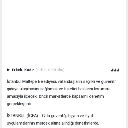
Erkek
|
Kadın
(Haberi Sesli Oku)
İstanbul Maltepe Belediyesi, vatandaşların sağlıklı ve güvenilir
gıdaya ulaşmasını sağlamak ve tüketici haklarını korumak
amacıyla ilçedeki zincir marketlerde kapsamlı denetim
gerçekleştirdi.
İSTANBUL (İGFA) - Gıda güvenliği, hijyen ve fiyat
uygulamalarının mercek altına alındığı denetimlerde,