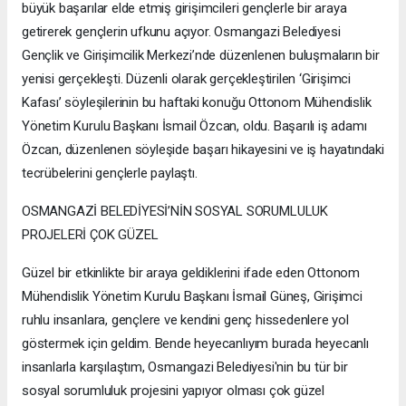
büyük başarılar elde etmiş girişimcileri gençlerle bir araya
getirerek gençlerin ufkunu açıyor. Osmangazi Belediyesi
Gençlik ve Girişimcilik Merkezi’nde düzenlenen buluşmaların bir
yenisi gerçekleşti. Düzenli olarak gerçekleştirilen ‘Girişimci
Kafası’ söyleşilerinin bu haftaki konuğu Ottonom Mühendislik
Yönetim Kurulu Başkanı İsmail Özcan, oldu. Başarılı iş adamı
Özcan, düzenlenen söyleşide başarı hikayesini ve iş hayatındaki
tecrübelerini gençlerle paylaştı.
OSMANGAZİ BELEDİYESİ’NİN SOSYAL SORUMLULUK
PROJELERİ ÇOK GÜZEL
Güzel bir etkinlikte bir araya geldiklerini ifade eden Ottonom
Mühendislik Yönetim Kurulu Başkanı İsmail Güneş, Girişimci
ruhlu insanlara, gençlere ve kendini genç hissedenlere yol
göstermek için geldim. Bende heyecanlıyım burada heyecanlı
insanlarla karşılaştım, Osmangazi Belediyesi'nin bu tür bir
sosyal sorumluluk projesini yapıyor olması çok güzel