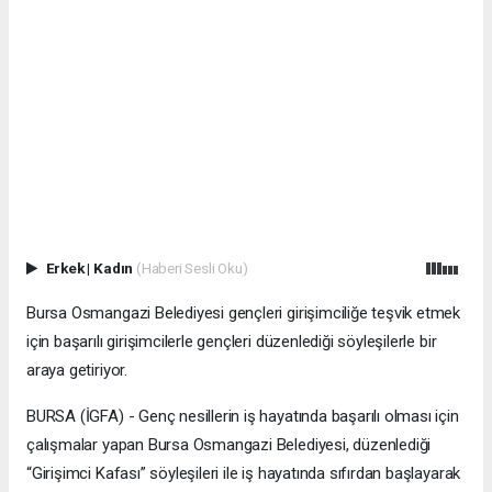
Erkek
|
Kadın
(Haberi Sesli Oku)
Bursa Osmangazi Belediyesi gençleri girişimciliğe teşvik etmek
için başarılı girişimcilerle gençleri düzenlediği söyleşilerle bir
araya getiriyor.
BURSA (İGFA) - Genç nesillerin iş hayatında başarılı olması için
çalışmalar yapan Bursa Osmangazi Belediyesi, düzenlediği
“Girişimci Kafası” söyleşileri ile iş hayatında sıfırdan başlayarak