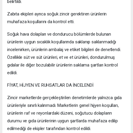
belirtildi.
Zabıta ekipleri ayrıca soğuk zincir gerektiren ürünlerin
muhafaza koşullarını da kontrol etti.
Soğuk hava dolapları ve dondurucu bölümlerde bulunan
ürünlerin uygun sıcaklık koşullarında saklanıp saklanmadığı
incelenirken, ürünlerin ambalaj ve etiket bilgileri de denetlendi.
Özellikle süt ve süt ürünleri, et ve et ürünleri, dondurulmuş
gıdalar ile diğer bozulabilir ürünlerin saklama şartları kontrol
edildi.
FİYAT, HİJYEN VE RUHSATLAR DA İNCELENDİ
Zincir marketlerde gerçekleştirilen denetimlerde yalnızca gıda
ürünleriyle sınırlı kalınmadı. Marketlerin genel hijyen koşulları,
ürünlerin raf ve reyonlardaki düzeni, soğutucu dolapların
durumu ve gıda ürünlerinin uygun şartlarda muhafaza edilip
edilmediği de ekipler tarafından kontrol edildi.