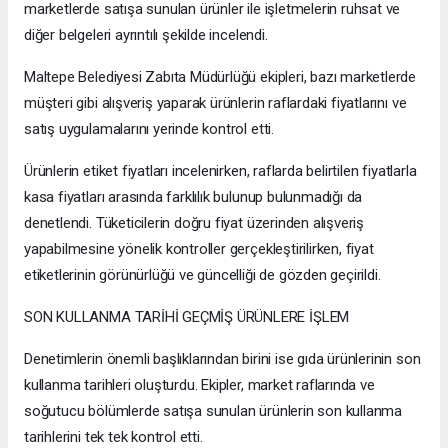
marketlerde satışa sunulan ürünler ile işletmelerin ruhsat ve
diğer belgeleri ayrıntılı şekilde incelendi.
Maltepe Belediyesi Zabıta Müdürlüğü ekipleri, bazı marketlerde
müşteri gibi alışveriş yaparak ürünlerin raflardaki fiyatlarını ve
satış uygulamalarını yerinde kontrol etti.
Ürünlerin etiket fiyatları incelenirken, raflarda belirtilen fiyatlarla
kasa fiyatları arasında farklılık bulunup bulunmadığı da
denetlendi. Tüketicilerin doğru fiyat üzerinden alışveriş
yapabilmesine yönelik kontroller gerçekleştirilirken, fiyat
etiketlerinin görünürlüğü ve güncelliği de gözden geçirildi.
SON KULLANMA TARİHİ GEÇMİŞ ÜRÜNLERE İŞLEM
Denetimlerin önemli başlıklarından birini ise gıda ürünlerinin son
kullanma tarihleri oluşturdu. Ekipler, market raflarında ve
soğutucu bölümlerde satışa sunulan ürünlerin son kullanma
tarihlerini tek tek kontrol etti.