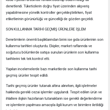
denetlendi. Tüketicilerin doğru fiyat üzerinden alışveriş
yapabilmesine yönelik kontroller gerçekleştirilirken, fiyat
etiketlerinin görünürlüğü ve güncelliği de gözden geçirildi.
SON KULLANMA TARİHİ GEÇMİŞ ÜRÜNLERE İŞLEM
Denetimlerin önemli başlıklarından birini ise gıda ürünlerinin son
kullanma tarihleri oluşturdu. Ekipler, market raflarında ve
soğutucu bölümlerde satışa sunulan ürünlerin son kullanma
tarihlerini tek tek kontrol etti.
Yapılan incelemelerde bazı marketlerde son kullanma tarihi
geçmiş ürünler tespit edildi.
Tarihi geçmiş ürünler tutanak altına alınırken, ilgili işletmeler
hakkında gerekli cezai işlemler uygulandı. Tespit edilen ürün ve
ihlallere ilişkin hazırlanan tutanakların ise gerekli değerlendirme
ve işlemlerin yapılması amacıyla ilgili kurum ve birimlere iletildiği