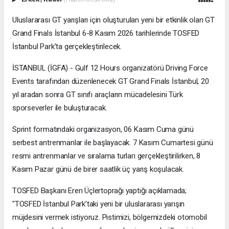
Uluslararası GT yarışları için oluşturulan yeni bir etkinlik olan GT
Grand Finals İstanbul 6-8 Kasım 2026 tarihlerinde TOSFED
İstanbul Park’ta gerçekleştirilecek.
İSTANBUL (İGFA) - Gulf 12 Hours organizatörü Driving Force
Events tarafından düzenlenecek GT Grand Finals İstanbul, 20
yıl aradan sonra GT sınıfı araçların mücadelesini Türk
sporseverler ile buluşturacak.
Sprint formatındaki organizasyon, 06 Kasım Cuma günü
serbest antrenmanlar ile başlayacak. 7 Kasım Cumartesi günü
resmi antrenmanlar ve sıralama turları gerçekleştirilirken, 8
Kasım Pazar günü de birer saatlik üç yarış koşulacak.
TOSFED Başkanı Eren Üçlertoprağı yaptığı açıklamada;
"TOSFED İstanbul Park’taki yeni bir uluslararası yarışın
müjdesini vermek istiyoruz. Pistimizi, bölgemizdeki otomobil