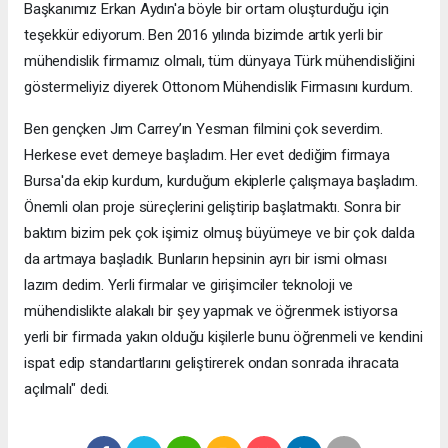
Başkanımız Erkan Aydın'a böyle bir ortam oluşturduğu için
teşekkür ediyorum. Ben 2016 yılında bizimde artık yerli bir
mühendislik firmamız olmalı, tüm dünyaya Türk mühendisliğini
göstermeliyiz diyerek Ottonom Mühendislik Firmasını kurdum.
Ben gençken Jım Carrey’ın Yesman filmini çok severdim.
Herkese evet demeye başladım. Her evet dediğim firmaya
Bursa'da ekip kurdum, kurduğum ekiplerle çalışmaya başladım.
Önemli olan proje süreçlerini geliştirip başlatmaktı. Sonra bir
baktım bizim pek çok işimiz olmuş büyümeye ve bir çok dalda
da artmaya başladık. Bunların hepsinin ayrı bir ismi olması
lazım dedim. Yerli firmalar ve girişimciler teknoloji ve
mühendislikte alakalı bir şey yapmak ve öğrenmek istiyorsa
yerli bir firmada yakın olduğu kişilerle bunu öğrenmeli ve kendini
ispat edip standartlarını geliştirerek ondan sonrada ihracata
açılmalı" dedi.