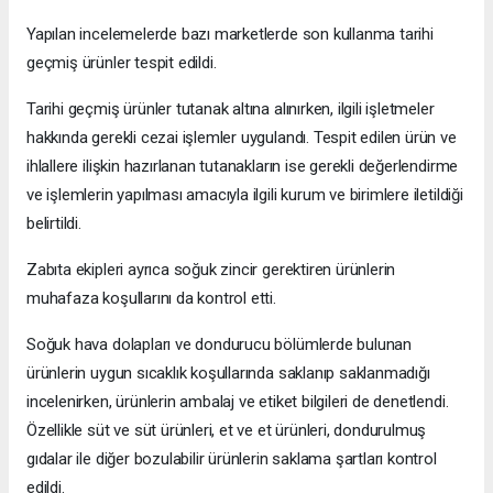
Yapılan incelemelerde bazı marketlerde son kullanma tarihi
geçmiş ürünler tespit edildi.
Tarihi geçmiş ürünler tutanak altına alınırken, ilgili işletmeler
hakkında gerekli cezai işlemler uygulandı. Tespit edilen ürün ve
ihlallere ilişkin hazırlanan tutanakların ise gerekli değerlendirme
ve işlemlerin yapılması amacıyla ilgili kurum ve birimlere iletildiği
belirtildi.
Zabıta ekipleri ayrıca soğuk zincir gerektiren ürünlerin
muhafaza koşullarını da kontrol etti.
Soğuk hava dolapları ve dondurucu bölümlerde bulunan
ürünlerin uygun sıcaklık koşullarında saklanıp saklanmadığı
incelenirken, ürünlerin ambalaj ve etiket bilgileri de denetlendi.
Özellikle süt ve süt ürünleri, et ve et ürünleri, dondurulmuş
gıdalar ile diğer bozulabilir ürünlerin saklama şartları kontrol
edildi.