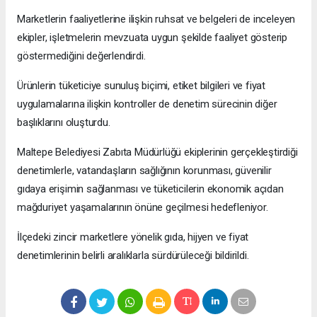
Marketlerin faaliyetlerine ilişkin ruhsat ve belgeleri de inceleyen
ekipler, işletmelerin mevzuata uygun şekilde faaliyet gösterip
göstermediğini değerlendirdi.
Ürünlerin tüketiciye sunuluş biçimi, etiket bilgileri ve fiyat
uygulamalarına ilişkin kontroller de denetim sürecinin diğer
başlıklarını oluşturdu.
Maltepe Belediyesi Zabıta Müdürlüğü ekiplerinin gerçekleştirdiği
denetimlerle, vatandaşların sağlığının korunması, güvenilir
gıdaya erişimin sağlanması ve tüketicilerin ekonomik açıdan
mağduriyet yaşamalarının önüne geçilmesi hedefleniyor.
İlçedeki zincir marketlere yönelik gıda, hijyen ve fiyat
denetimlerinin belirli aralıklarla sürdürüleceği bildirildi.