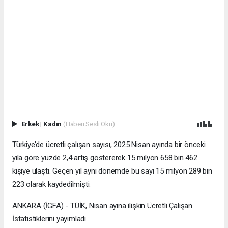
Erkek
|
Kadın
(Haberi Sesli Oku)
Türkiye’de ücretli çalışan sayısı, 2025 Nisan ayında bir önceki
yıla göre yüzde 2,4 artış göstererek 15 milyon 658 bin 462
kişiye ulaştı. Geçen yıl aynı dönemde bu sayı 15 milyon 289 bin
223 olarak kaydedilmişti.
ANKARA (İGFA) - TÜİK, Nisan ayına ilişkin Ücretli Çalışan
İstatistiklerini yayımladı.