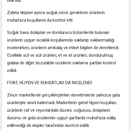
belirtildi.
Zabıta ekipleri ayrıca soğuk zincir gerektiren ürünlerin
muhafaza koşullarını da kontrol etti.
Soğuk hava dolapları ve dondurucu bölümlerde bulunan
ürünlerin uygun sıcaklık koşullarında saklanıp saklanmadığı
incelenirken, ürünlerin ambalaj ve etiket bilgileri de denetlendi.
Özellikle süt ve süt ürünleri, et ve et ürünleri, dondurulmuş
gıdalar ile diğer bozulabilir ürünlerin saklama şartları kontrol
edildi.
FİYAT, HİJYEN VE RUHSATLAR DA İNCELENDİ
Zincir marketlerde gerçekleştirilen denetimlerde yalnızca gıda
ürünleriyle sınırlı kalınmadı. Marketlerin genel hijyen koşulları,
ürünlerin raf ve reyonlardaki düzeni, soğutucu dolapların
durumu ve gıda ürünlerinin uygun şartlarda muhafaza edilip
edilmediği de ekipler tarafından kontrol edildi.