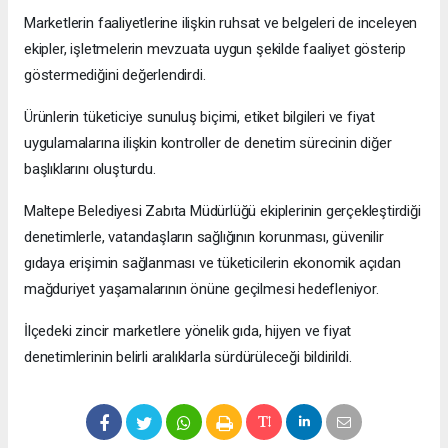
Marketlerin faaliyetlerine ilişkin ruhsat ve belgeleri de inceleyen
ekipler, işletmelerin mevzuata uygun şekilde faaliyet gösterip
göstermediğini değerlendirdi.
Ürünlerin tüketiciye sunuluş biçimi, etiket bilgileri ve fiyat
uygulamalarına ilişkin kontroller de denetim sürecinin diğer
başlıklarını oluşturdu.
Maltepe Belediyesi Zabıta Müdürlüğü ekiplerinin gerçekleştirdiği
denetimlerle, vatandaşların sağlığının korunması, güvenilir
gıdaya erişimin sağlanması ve tüketicilerin ekonomik açıdan
mağduriyet yaşamalarının önüne geçilmesi hedefleniyor.
İlçedeki zincir marketlere yönelik gıda, hijyen ve fiyat
denetimlerinin belirli aralıklarla sürdürüleceği bildirildi.