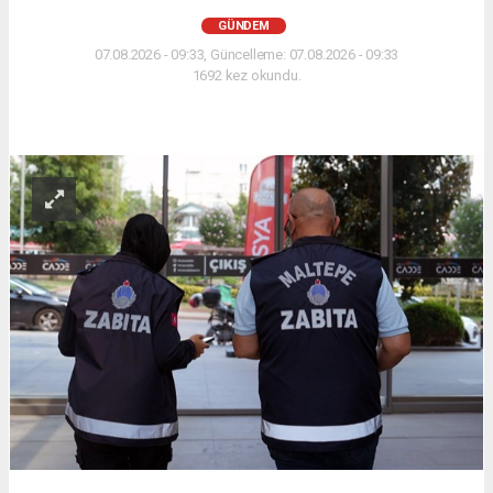
GÜNDEM
07.08.2026 - 09:33, Güncelleme: 07.08.2026 - 09:33
1692 kez okundu.