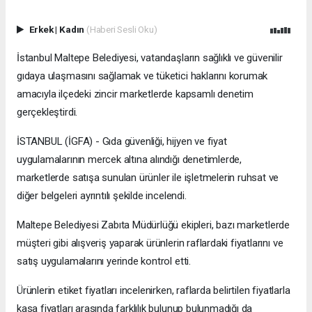
Erkek
|
Kadın
(Haberi Sesli Oku)
İstanbul Maltepe Belediyesi, vatandaşların sağlıklı ve güvenilir
gıdaya ulaşmasını sağlamak ve tüketici haklarını korumak
amacıyla ilçedeki zincir marketlerde kapsamlı denetim
gerçekleştirdi.
İSTANBUL (İGFA) - Gıda güvenliği, hijyen ve fiyat
uygulamalarının mercek altına alındığı denetimlerde,
marketlerde satışa sunulan ürünler ile işletmelerin ruhsat ve
diğer belgeleri ayrıntılı şekilde incelendi.
Maltepe Belediyesi Zabıta Müdürlüğü ekipleri, bazı marketlerde
müşteri gibi alışveriş yaparak ürünlerin raflardaki fiyatlarını ve
satış uygulamalarını yerinde kontrol etti.
Ürünlerin etiket fiyatları incelenirken, raflarda belirtilen fiyatlarla
kasa fiyatları arasında farklılık bulunup bulunmadığı da