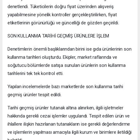
denetlendi. Tüketicilerin doğru fiyat üzerinden alışveriş
yapabilmesine yönelik kontroller gerçekleştirilirken, fiyat
etiketlerinin görünürlüğü ve güncelliği de gözden geçirildi.
SON KULLANMA TARİHİ GEÇMİŞ ÜRÜNLERE İŞLEM
Denetimlerin önemli başlıklarından birini ise gıda ürünlerinin son
kullanma tarihleri oluşturdu. Ekipler, market raflarında ve
soğutucu bölümlerde satışa sunulan ürünlerin son kullanma
tarihlerini tek tek kontrol etti.
Yapılan incelemelerde bazı marketlerde son kullanma tarihi
geçmiş ürünler tespit edildi.
Tarihi geçmiş ürünler tutanak altına alınırken, ilgili işletmeler
hakkında gerekli cezai işlemler uygulandı. Tespit edilen ürün ve
ihlallere ilişkin hazırlanan tutanakların ise gerekli değerlendirme
ve işlemlerin yapılması amacıyla ilgili kurum ve birimlere iletildiği