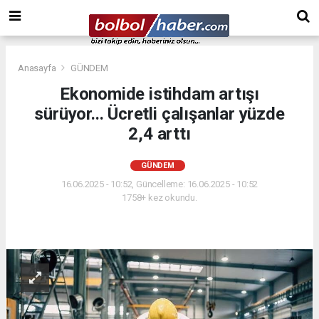
Anasayfa
GÜNDEM
Ekonomide istihdam artışı
sürüyor... Ücretli çalışanlar yüzde
2,4 arttı
GÜNDEM
16.06.2025 - 10:52, Güncelleme: 16.06.2025 - 10:52
1758+ kez okundu.