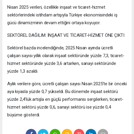
Nisan 2025 verileri, özellikle inşaat ve ticaret-hizmet
sektörlerindeki istihdam artışıyla Türkiye ekonomisindeki iş
gücü dinamizminin devam ettiğini ortaya koyuyor.
SEKTÖREL DAĞILIM: İNŞAAT VE TİCARET-HİZMET ÖNE ÇIKTI
Sektörel bazda incelendiğinde, 2025 Nisan ayında ücretli
çalışan sayısı yıllık olarak inşaat sektöründe yüzde 7,3, ticaret-
hizmet sektöründe yüzde 3,6 artarken, sanayi sektöründe
yüzde 1,3 azaldı.
Aylık verilere göre, ücretli çalışan sayısı Nisan 2025’te bir önceki
aya kıyasla yüzde 0,7 yükseldi. Bu dönemde inşaat sektörü
yüzde 2,4’lük artışla en güçlü performansı sergilerken, ticaret-
hizmet sektörü yüzde 0,6, sanayi sektörü ise yüzde 0,4
büyüme gösterdi.