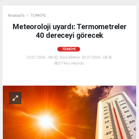
Anasayfa
TÜRKİYE
Meteoroloji uyardı: Termometreler
40 dereceyi görecek
TÜRKİYE
20.07.2026 - 08:42, Güncelleme: 20.07.2026 - 08:42
8027 kez okundu.