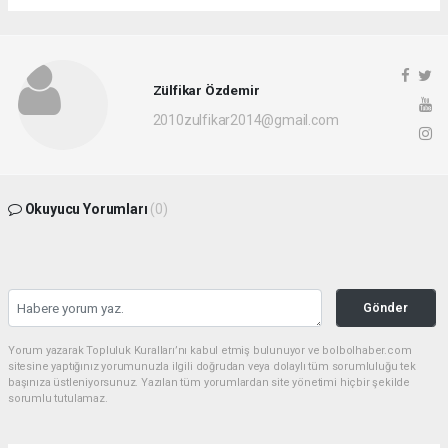
Zülfikar Özdemir
2010zulfikar2014@gmail.com
Okuyucu Yorumları
(0)
Gönder
Yorum yazarak Topluluk Kuralları’nı kabul etmiş bulunuyor ve bolbolhaber.com
sitesine yaptığınız yorumunuzla ilgili doğrudan veya dolaylı tüm sorumluluğu tek
başınıza üstleniyorsunuz. Yazılan tüm yorumlardan site yönetimi hiçbir şekilde
sorumlu tutulamaz.