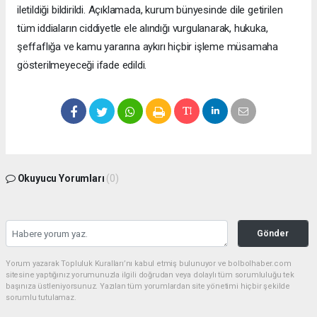
iletildiği bildirildi. Açıklamada, kurum bünyesinde dile getirilen
tüm iddiaların ciddiyetle ele alındığı vurgulanarak, hukuka,
şeffaflığa ve kamu yararına aykırı hiçbir işleme müsamaha
gösterilmeyeceği ifade edildi.
Okuyucu Yorumları
(0)
Gönder
Yorum yazarak Topluluk Kuralları’nı kabul etmiş bulunuyor ve bolbolhaber.com
sitesine yaptığınız yorumunuzla ilgili doğrudan veya dolaylı tüm sorumluluğu tek
başınıza üstleniyorsunuz. Yazılan tüm yorumlardan site yönetimi hiçbir şekilde
sorumlu tutulamaz.