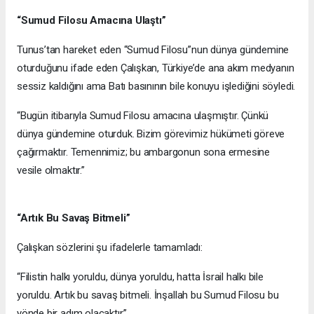
“Sumud Filosu Amacına Ulaştı”
Tunus’tan hareket eden “Sumud Filosu”nun dünya gündemine
oturduğunu ifade eden Çalışkan, Türkiye’de ana akım medyanın
sessiz kaldığını ama Batı basınının bile konuyu işlediğini söyledi.
“Bugün itibarıyla Sumud Filosu amacına ulaşmıştır. Çünkü
dünya gündemine oturduk. Bizim görevimiz hükümeti göreve
çağırmaktır. Temennimiz; bu ambargonun sona ermesine
vesile olmaktır.”
“Artık Bu Savaş Bitmeli”
Çalışkan sözlerini şu ifadelerle tamamladı:
“Filistin halkı yoruldu, dünya yoruldu, hatta İsrail halkı bile
yoruldu. Artık bu savaş bitmeli. İnşallah bu Sumud Filosu bu
yönde bir adım olacaktır.”