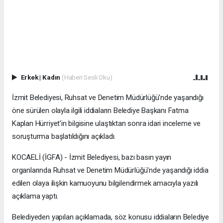
Erkek
|
Kadın
(Haberi Sesli Oku)
İzmit Belediyesi, Ruhsat ve Denetim Müdürlüğü'nde yaşandığı
öne sürülen olayla ilgili iddiaların Belediye Başkanı Fatma
Kaplan Hürriyet'in bilgisine ulaştıktan sonra idari inceleme ve
soruşturma başlatıldığını açıkladı.
KOCAELİ (İGFA) - İzmit Belediyesi, bazı basın yayın
organlarında Ruhsat ve Denetim Müdürlüğü'nde yaşandığı iddia
edilen olaya ilişkin kamuoyunu bilgilendirmek amacıyla yazılı
açıklama yaptı.
Belediyeden yapılan açıklamada, söz konusu iddiaların Belediye