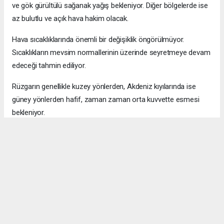
ve gök gürültülü sağanak yağış bekleniyor. Diğer bölgelerde ise
az bulutlu ve açık hava hakim olacak.
Hava sıcaklıklarında önemli bir değişiklik öngörülmüyor.
Sıcaklıkların mevsim normallerinin üzerinde seyretmeye devam
edeceği tahmin ediliyor.
Rüzgarın genellikle kuzey yönlerden, Akdeniz kıyılarında ise
güney yönlerden hafif, zaman zaman orta kuvvette esmesi
bekleniyor.
Okuyucu Yorumları
(0)