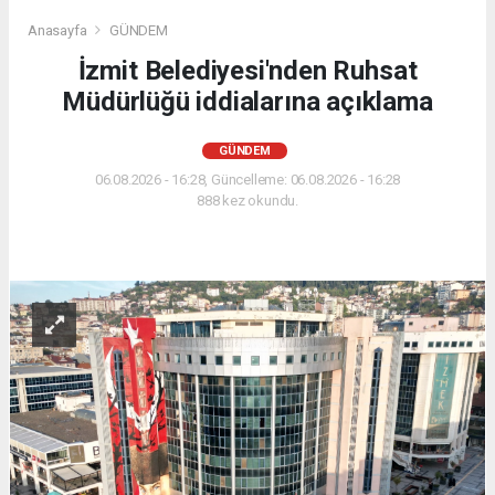
Anasayfa
GÜNDEM
İzmit Belediyesi'nden Ruhsat
Müdürlüğü iddialarına açıklama
GÜNDEM
06.08.2026 - 16:28, Güncelleme: 06.08.2026 - 16:28
888 kez okundu.