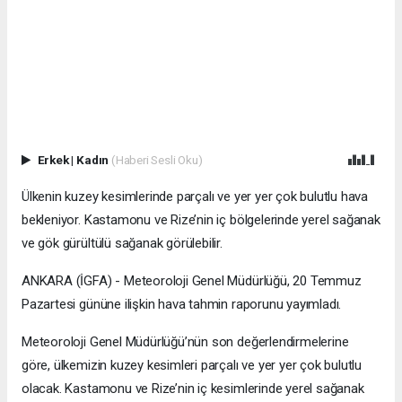
Erkek
|
Kadın
(Haberi Sesli Oku)
Ülkenin kuzey kesimlerinde parçalı ve yer yer çok bulutlu hava
bekleniyor. Kastamonu ve Rize’nin iç bölgelerinde yerel sağanak
ve gök gürültülü sağanak görülebilir.
ANKARA (İGFA) - Meteoroloji Genel Müdürlüğü, 20 Temmuz
Pazartesi gününe ilişkin hava tahmin raporunu yayımladı.
Meteoroloji Genel Müdürlüğü’nün son değerlendirmelerine
göre, ülkemizin kuzey kesimleri parçalı ve yer yer çok bulutlu
olacak. Kastamonu ve Rize’nin iç kesimlerinde yerel sağanak