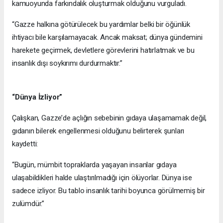
kamuoyunda farkındalık oluşturmak olduğunu vurguladı.
“Gazze halkına götürülecek bu yardımlar belki bir öğünlük
ihtiyacı bile karşılamayacak. Ancak maksat; dünya gündemini
harekete geçirmek, devletlere görevlerini hatırlatmak ve bu
insanlık dışı soykırımı durdurmaktır.”
“Dünya İzliyor”
Çalışkan, Gazze’de açlığın sebebinin gıdaya ulaşamamak değil,
gıdanın bilerek engellenmesi olduğunu belirterek şunları
kaydetti:
“Bugün, mümbit topraklarda yaşayan insanlar gıdaya
ulaşabildikleri halde ulaştırılmadığı için ölüyorlar. Dünya ise
sadece izliyor. Bu tablo insanlık tarihi boyunca görülmemiş bir
zulümdür.”