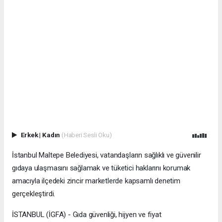
Erkek
|
Kadın
(Haberi Sesli Oku)
İstanbul Maltepe Belediyesi, vatandaşların sağlıklı ve güvenilir
gıdaya ulaşmasını sağlamak ve tüketici haklarını korumak
amacıyla ilçedeki zincir marketlerde kapsamlı denetim
gerçekleştirdi.
İSTANBUL (İGFA) - Gıda güvenliği, hijyen ve fiyat