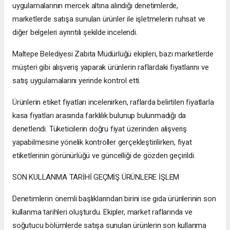
uygulamalarının mercek altına alındığı denetimlerde,
marketlerde satışa sunulan ürünler ile işletmelerin ruhsat ve
diğer belgeleri ayrıntılı şekilde incelendi.
Maltepe Belediyesi Zabıta Müdürlüğü ekipleri, bazı marketlerde
müşteri gibi alışveriş yaparak ürünlerin raflardaki fiyatlarını ve
satış uygulamalarını yerinde kontrol etti.
Ürünlerin etiket fiyatları incelenirken, raflarda belirtilen fiyatlarla
kasa fiyatları arasında farklılık bulunup bulunmadığı da
denetlendi. Tüketicilerin doğru fiyat üzerinden alışveriş
yapabilmesine yönelik kontroller gerçekleştirilirken, fiyat
etiketlerinin görünürlüğü ve güncelliği de gözden geçirildi.
SON KULLANMA TARİHİ GEÇMİŞ ÜRÜNLERE İŞLEM
Denetimlerin önemli başlıklarından birini ise gıda ürünlerinin son
kullanma tarihleri oluşturdu. Ekipler, market raflarında ve
soğutucu bölümlerde satışa sunulan ürünlerin son kullanma