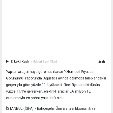
Erkek
|
Kadın
(Haberi Sesli Oku)
Yapılan araştırmaya göre hazırlanan "Otomobil Piyasası
Görünümü" raporunda, Ağustos ayında otomobil talep endeksi
geçen yıla göre yüzde 11,4 yükseldi. Reel fiyatlardaki düşüş
yüzde 11,1'e gerilerken, elektrikli araçlar 3,6 milyon TL
ortalamayla en pahalı yakıt türü oldu.
İSTANBUL (İGFA) - Bahçeşehir Üniversitesi Ekonomik ve