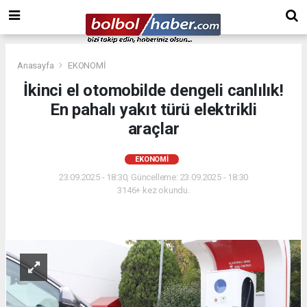
Anasayfa
EKONOMİ
İkinci el otomobilde dengeli canlılık!
En pahalı yakıt türü elektrikli
araçlar
EKONOMİ
23.09.2025 - 18:30, Güncelleme: 23.09.2025 - 18:30
3146+ kez okundu.