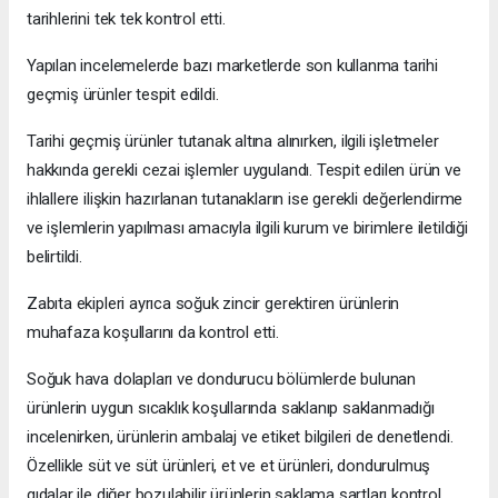
tarihlerini tek tek kontrol etti.
Yapılan incelemelerde bazı marketlerde son kullanma tarihi
geçmiş ürünler tespit edildi.
Tarihi geçmiş ürünler tutanak altına alınırken, ilgili işletmeler
hakkında gerekli cezai işlemler uygulandı. Tespit edilen ürün ve
ihlallere ilişkin hazırlanan tutanakların ise gerekli değerlendirme
ve işlemlerin yapılması amacıyla ilgili kurum ve birimlere iletildiği
belirtildi.
Zabıta ekipleri ayrıca soğuk zincir gerektiren ürünlerin
muhafaza koşullarını da kontrol etti.
Soğuk hava dolapları ve dondurucu bölümlerde bulunan
ürünlerin uygun sıcaklık koşullarında saklanıp saklanmadığı
incelenirken, ürünlerin ambalaj ve etiket bilgileri de denetlendi.
Özellikle süt ve süt ürünleri, et ve et ürünleri, dondurulmuş
gıdalar ile diğer bozulabilir ürünlerin saklama şartları kontrol