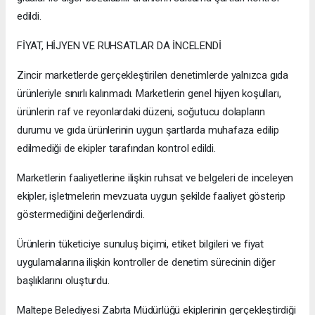
edildi.
FİYAT, HİJYEN VE RUHSATLAR DA İNCELENDİ
Zincir marketlerde gerçekleştirilen denetimlerde yalnızca gıda
ürünleriyle sınırlı kalınmadı. Marketlerin genel hijyen koşulları,
ürünlerin raf ve reyonlardaki düzeni, soğutucu dolapların
durumu ve gıda ürünlerinin uygun şartlarda muhafaza edilip
edilmediği de ekipler tarafından kontrol edildi.
Marketlerin faaliyetlerine ilişkin ruhsat ve belgeleri de inceleyen
ekipler, işletmelerin mevzuata uygun şekilde faaliyet gösterip
göstermediğini değerlendirdi.
Ürünlerin tüketiciye sunuluş biçimi, etiket bilgileri ve fiyat
uygulamalarına ilişkin kontroller de denetim sürecinin diğer
başlıklarını oluşturdu.
Maltepe Belediyesi Zabıta Müdürlüğü ekiplerinin gerçekleştirdiği