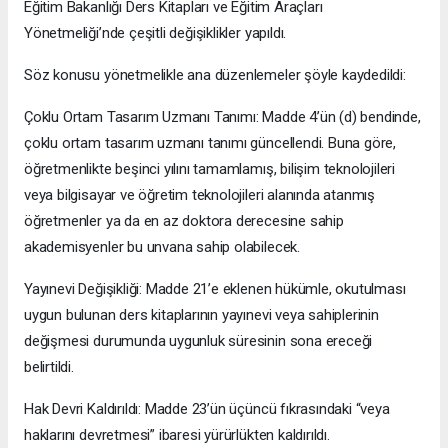
Eğitim Bakanlığı Ders Kitapları ve Eğitim Araçları
Yönetmeliği’nde çeşitli değişiklikler yapıldı.
Söz konusu yönetmelikle ana düzenlemeler şöyle kaydedildi:
Çoklu Ortam Tasarım Uzmanı Tanımı: Madde 4’ün (d) bendinde,
çoklu ortam tasarım uzmanı tanımı güncellendi. Buna göre,
öğretmenlikte beşinci yılını tamamlamış, bilişim teknolojileri
veya bilgisayar ve öğretim teknolojileri alanında atanmış
öğretmenler ya da en az doktora derecesine sahip
akademisyenler bu unvana sahip olabilecek.
Yayınevi Değişikliği: Madde 21’e eklenen hükümle, okutulması
uygun bulunan ders kitaplarının yayınevi veya sahiplerinin
değişmesi durumunda uygunluk süresinin sona ereceği
belirtildi.
Hak Devri Kaldırıldı: Madde 23’ün üçüncü fıkrasındaki “veya
haklarını devretmesi” ibaresi yürürlükten kaldırıldı.