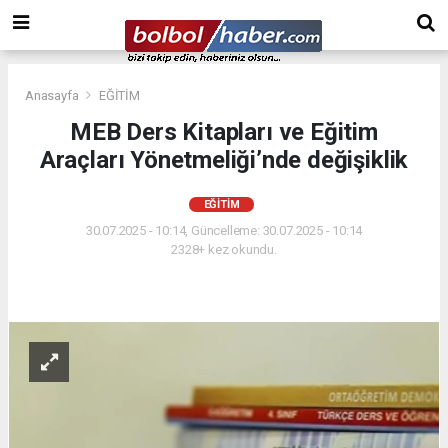
Anasayfa
EĞİTİM
MEB Ders Kitapları ve Eğitim
Araçları Yönetmeliği’nde değişiklik
EĞİTİM
30.07.2025 - 10:14, Güncelleme: 30.07.2025 - 10:14
2328+ kez okundu.