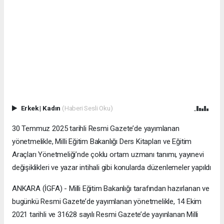
Erkek
|
Kadın
(Haberi Sesli Oku)
30 Temmuz 2025 tarihli Resmi Gazete’de yayımlanan
yönetmelikle, Milli Eğitim Bakanlığı Ders Kitapları ve Eğitim
Araçları Yönetmeliği’nde çoklu ortam uzmanı tanımı, yayınevi
değişiklikleri ve yazar intihali gibi konularda düzenlemeler yapıldı
ANKARA (İGFA) - Milli Eğitim Bakanlığı tarafından hazırlanan ve
bugünkü Resmi Gazete’de yayımlanan yönetmelikle, 14 Ekim
2021 tarihli ve 31628 sayılı Resmi Gazete’de yayınlanan Milli