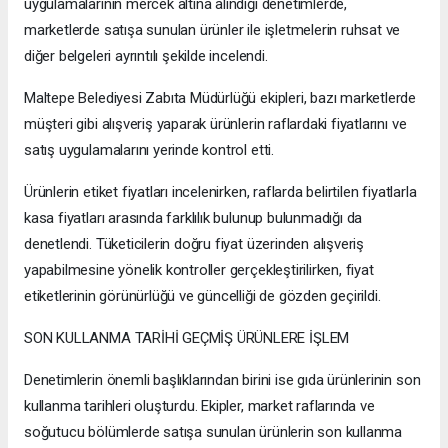
uygulamalarının mercek altına alındığı denetimlerde,
marketlerde satışa sunulan ürünler ile işletmelerin ruhsat ve
diğer belgeleri ayrıntılı şekilde incelendi.
Maltepe Belediyesi Zabıta Müdürlüğü ekipleri, bazı marketlerde
müşteri gibi alışveriş yaparak ürünlerin raflardaki fiyatlarını ve
satış uygulamalarını yerinde kontrol etti.
Ürünlerin etiket fiyatları incelenirken, raflarda belirtilen fiyatlarla
kasa fiyatları arasında farklılık bulunup bulunmadığı da
denetlendi. Tüketicilerin doğru fiyat üzerinden alışveriş
yapabilmesine yönelik kontroller gerçekleştirilirken, fiyat
etiketlerinin görünürlüğü ve güncelliği de gözden geçirildi.
SON KULLANMA TARİHİ GEÇMİŞ ÜRÜNLERE İŞLEM
Denetimlerin önemli başlıklarından birini ise gıda ürünlerinin son
kullanma tarihleri oluşturdu. Ekipler, market raflarında ve
soğutucu bölümlerde satışa sunulan ürünlerin son kullanma