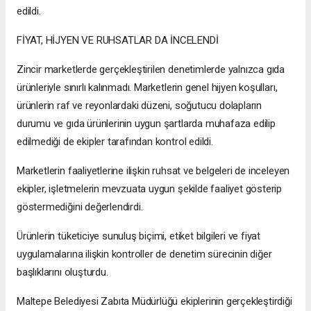
edildi.
FİYAT, HİJYEN VE RUHSATLAR DA İNCELENDİ
Zincir marketlerde gerçekleştirilen denetimlerde yalnızca gıda
ürünleriyle sınırlı kalınmadı. Marketlerin genel hijyen koşulları,
ürünlerin raf ve reyonlardaki düzeni, soğutucu dolapların
durumu ve gıda ürünlerinin uygun şartlarda muhafaza edilip
edilmediği de ekipler tarafından kontrol edildi.
Marketlerin faaliyetlerine ilişkin ruhsat ve belgeleri de inceleyen
ekipler, işletmelerin mevzuata uygun şekilde faaliyet gösterip
göstermediğini değerlendirdi.
Ürünlerin tüketiciye sunuluş biçimi, etiket bilgileri ve fiyat
uygulamalarına ilişkin kontroller de denetim sürecinin diğer
başlıklarını oluşturdu.
Maltepe Belediyesi Zabıta Müdürlüğü ekiplerinin gerçekleştirdiği