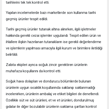
tarihlerini tek tek kontrol etti.
Yapılan incelemelerde bazı marketlerde son kullanma tarihi
geçmiş ürünler tespit edildi.
Tarihi geçmiş ürünler tutanak altına alınırken, ilgili işletmeler
hakkında gerekli cezai işlemler uygulandı. Tespit edilen ürün ve
ihlallere ilişkin hazırlanan tutanakların ise gerekli değerlendirme
ve işlemlerin yapılması amacıyla ilgili kurum ve birimlere iletildiği
belirtildi.
Zabıta ekipleri ayrıca soğuk zincir gerektiren ürünlerin
muhafaza koşullarını da kontrol etti.
Soğuk hava dolapları ve dondurucu bölümlerde bulunan
ürünlerin uygun sıcaklık koşullarında saklanıp saklanmadığı
incelenirken, ürünlerin ambalaj ve etiket bilgileri de denetlendi.
Özellikle süt ve süt ürünleri, et ve et ürünleri, dondurulmuş
gıdalar ile diğer bozulabilir ürünlerin saklama şartları kontrol