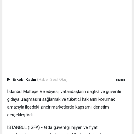
Erkek
|
Kadın
(Haberi Sesli Oku)
İstanbul Maltepe Belediyesi, vatandaşların sağlıklı ve güvenilir
gıdaya ulaşmasını sağlamak ve tüketici haklarını korumak
amacıyla ilçedeki zincir marketlerde kapsamlı denetim
gerçekleştirdi.
İSTANBUL (İGFA) - Gıda güvenliği, hijyen ve fiyat