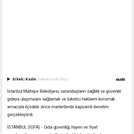
Erkek
|
Kadın
(Haberi Sesli Oku)
İstanbul Maltepe Belediyesi, vatandaşların sağlıklı ve güvenilir
gıdaya ulaşmasını sağlamak ve tüketici haklarını korumak
amacıyla ilçedeki zincir marketlerde kapsamlı denetim
gerçekleştirdi.
İSTANBUL (İGFA) - Gıda güvenliği, hijyen ve fiyat