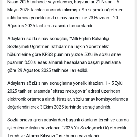
Nisan 2025 tarihinde yayımlanmış, başvurular 21 Nisan - 5
Mayıs 2025 tarihleri arasında alınmıştı. Sözleşmeli öğretmen
istihdamına yönelik sözlü sınav süreci ise 23 Haziran - 20
Ağustos 2025 tarihleri arasında tamamlandı.
Adayların sözlü sınav sonuçları, "Millî Eğitim Bakanlığı
Sözleşmeli Öğretmen İstihdamına İlişkin Yönetmelik"
hükümlerine göre KPSS puanının yüzde 50'si ile sözlü sınav
puanının %50'si esas alınarak hesaplanan başarı puanlarına
göre 29 Ağustos 2025 tarihinde ilan edildi.
Adayların sözlü sınav sonuçlarına yönelik itirazları, 1 - 5 Eylül
2025 tarihleri arasında "eitiraz.meb.gov.tr" adresi üzerinden
elektronik ortamda alındı. İtirazlar, sözlü sınav komisyonlarınca
değerlendirilerek 3 Ekim 2025 tarihinde sonuçlandırıldı.
Sözlü sınava giren adaylardan başarılı olanların tercih ve atama
işlemlerine ilişkin hazırlanan "2025 Yılı Sözleşmeli Öğretmenlik
Tercih ve Atama Kılavuzu" ise bugün yayımlandı.