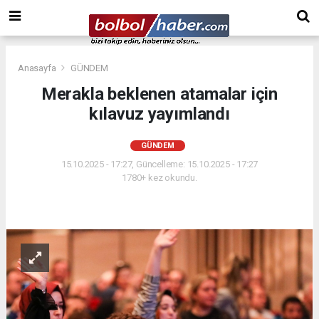
Anasayfa
GÜNDEM
Merakla beklenen atamalar için
kılavuz yayımlandı
GÜNDEM
15.10.2025 - 17:27, Güncelleme: 15.10.2025 - 17:27
1780+ kez okundu.