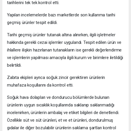
tarihlerini tek tek kontrol etti.
Yapılan incelemelerde bazı marketlerde son kullanma tarihi
geçmiş ürünler tespit edildi.
Tarihi geçmiş ürünler tutanak altına alınırken, ilgili işletmeler
hakkında gerekli cezai işlemler uygulandı. Tespit edilen ürün ve
ihlallere ilişkin hazırlanan tutanakların ise gerekli değerlendirme
ve işlemlerin yapılması amacıyla ilgili kurum ve birimlere iletildiği
belirtildi.
Zabıta ekipleri ayrıca soğuk zincir gerektiren ürünlerin
muhafaza koşullarını da kontrol etti.
Soğuk hava dolapları ve dondurucu bölümlerde bulunan
ürünlerin uygun sıcaklık koşullarında saklanıp saklanmadığı
incelenirken, ürünlerin ambalaj ve etiket bilgileri de denetlendi.
Özellikle süt ve süt ürünleri, et ve et ürünleri, dondurulmuş
gıdalar ile diğer bozulabilir ürünlerin saklama şartları kontrol