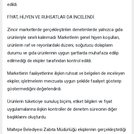
edildi.
FİYAT, HİJYEN VE RUHSATLAR DA İNCELENDİ
Zincir marketlerde gerçekleştirilen denetimlerde yalnızca gıda
ürünleriyle sınırlı kalınmadı. Marketlerin genel hijyen koşulları,
ürünlerin raf ve reyonlardaki düzeni, soğutucu dolapların
durumu ve gıda ürünlerinin uygun şartlarda muhafaza edilip
edilmediği de ekipler tarafından kontrol edildi.
Marketlerin faaliyetlerine ilişkin ruhsat ve belgeleri de inceleyen
ekipler, işletmelerin mevzuata uygun şekilde faaliyet gösterip
göstermediğini değerlendirdi.
Ürünlerin tüketiciye sunuluş biçimi, etiket bilgileri ve fiyat
uygulamalarına ilişkin kontroller de denetim sürecinin diğer
başlıklarını oluşturdu.
Maltepe Belediyesi Zabıta Müdürlüğü ekiplerinin gerçekleştirdiği