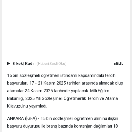
Erkek
|
Kadın
(Haberi Sesli Oku)
15 bin sözleşmeli öğretmen istihdamı kapsamındaki tercih
başvuruları, 17 - 21 Kasım 2025 tarihleri arasında alınacak olup
atamalar 24 Kasım 2025 tarihinde yapılacak. Milli Eğitim
Bakanlığı, 2025 Yılı Sözleşmeli Öğretmenlik Tercih ve Atama
Kılavuzu'nu yayımladı.
ANKARA (İGFA) - 15 bin sözleşmeli öğretmen alımına ilişkin
başvuru duyurusu ile branş bazında kontenjan dağılımları 18