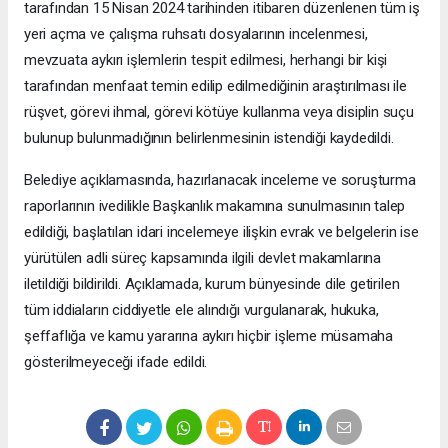
tarafından 15 Nisan 2024 tarihinden itibaren düzenlenen tüm iş
yeri açma ve çalışma ruhsatı dosyalarının incelenmesi,
mevzuata aykırı işlemlerin tespit edilmesi, herhangi bir kişi
tarafından menfaat temin edilip edilmediğinin araştırılması ile
rüşvet, görevi ihmal, görevi kötüye kullanma veya disiplin suçu
bulunup bulunmadığının belirlenmesinin istendiği kaydedildi.
Belediye açıklamasında, hazırlanacak inceleme ve soruşturma
raporlarının ivedilikle Başkanlık makamına sunulmasının talep
edildiği, başlatılan idari incelemeye ilişkin evrak ve belgelerin ise
yürütülen adli süreç kapsamında ilgili devlet makamlarına
iletildiği bildirildi. Açıklamada, kurum bünyesinde dile getirilen
tüm iddiaların ciddiyetle ele alındığı vurgulanarak, hukuka,
şeffaflığa ve kamu yararına aykırı hiçbir işleme müsamaha
gösterilmeyeceği ifade edildi.