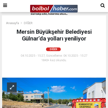
Anasayfa
DİĞER
Mersin Büyükşehir Belediyesi
Gülnar’da yolları yeniliyor
DİĞER
04.10.2025 - 15:27, Güncelleme: 04.10.2025 - 15:27
1843+ kez okundu.