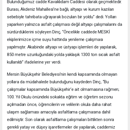
Bulunduğumuz cadde Kavaklıdam Caddesi olarak geçmektedir.
Burası, Akdeniz Mahallesi’ne bağlı, altyapı ve kurum kazıları
sebebiyle tahribata uğrayarak bozulan bir yoldu” dedi. Yolları
yaparken yalnızca asfalt çalışması değil altyapı çalışmalarını da
sürdürdüklerini söyleyen Dinç, “Öncelikle caddede MESKİ
ekiplerimizce içme suyu hattında yenileme çalışması
yapılmıştır. Akabinde altyapı ve üstyapı işlemleri de yapılarak,
850 metre uzunluğundaki yolda yaklaşık 1300 ton sıcak asfalt
kullanıldı” ifadelerine yer verdi.
Mersin Büyükşehir Belediyesi’nin kendi kapsamında olmayan
yollara da müdahalede bulunduğunu kaydeden Dinç, “Bu
çalışmalar kapsamında Büyükşehir’e ait olmamasına rağmen;
100. Yıl Okulu önündeki sokakta eğitim ve öğretim sezonu
açılmadan önce, öğrencilerin ve velilerin okula daha rahat
ulaşım sağlaması amacıyla asfaltlama çalışmasına dahil
edilmiştir. Son olarak asfaltlama çalışmaları bittikten sonra
gerekli yatay ve düşey işaretlemeler de yapılarak, caddemiz