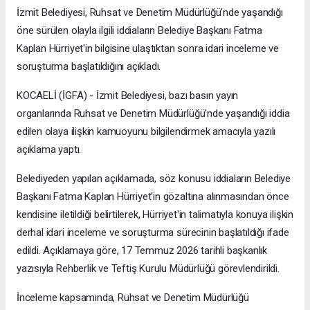
İzmit Belediyesi, Ruhsat ve Denetim Müdürlüğü'nde yaşandığı
öne sürülen olayla ilgili iddiaların Belediye Başkanı Fatma
Kaplan Hürriyet'in bilgisine ulaştıktan sonra idari inceleme ve
soruşturma başlatıldığını açıkladı.
KOCAELİ (İGFA) - İzmit Belediyesi, bazı basın yayın
organlarında Ruhsat ve Denetim Müdürlüğü'nde yaşandığı iddia
edilen olaya ilişkin kamuoyunu bilgilendirmek amacıyla yazılı
açıklama yaptı.
Belediyeden yapılan açıklamada, söz konusu iddiaların Belediye
Başkanı Fatma Kaplan Hürriyet'in gözaltına alınmasından önce
kendisine iletildiği belirtilerek, Hürriyet'in talimatıyla konuya ilişkin
derhal idari inceleme ve soruşturma sürecinin başlatıldığı ifade
edildi. Açıklamaya göre, 17 Temmuz 2026 tarihli başkanlık
yazısıyla Rehberlik ve Teftiş Kurulu Müdürlüğü görevlendirildi.
İnceleme kapsamında, Ruhsat ve Denetim Müdürlüğü