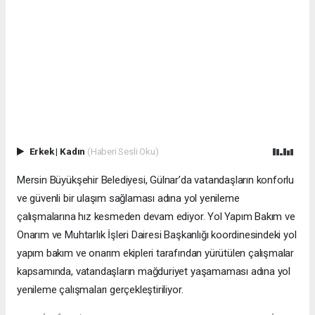
Erkek
|
Kadın
(Haberi Sesli Oku)
Mersin Büyükşehir Belediyesi, Gülnar’da vatandaşların konforlu
ve güvenli bir ulaşım sağlaması adına yol yenileme
çalışmalarına hız kesmeden devam ediyor. Yol Yapım Bakım ve
Onarım ve Muhtarlık İşleri Dairesi Başkanlığı koordinesindeki yol
yapım bakım ve onarım ekipleri tarafından yürütülen çalışmalar
kapsamında, vatandaşların mağduriyet yaşamaması adına yol
yenileme çalışmaları gerçekleştiriliyor.