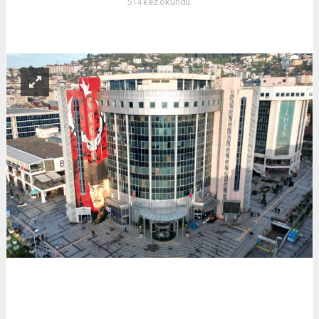
514 kez okundu.