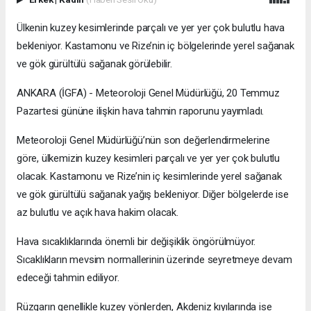
Ülkenin kuzey kesimlerinde parçalı ve yer yer çok bulutlu hava
bekleniyor. Kastamonu ve Rize’nin iç bölgelerinde yerel sağanak
ve gök gürültülü sağanak görülebilir.
ANKARA (İGFA) - Meteoroloji Genel Müdürlüğü, 20 Temmuz
Pazartesi gününe ilişkin hava tahmin raporunu yayımladı.
Meteoroloji Genel Müdürlüğü’nün son değerlendirmelerine
göre, ülkemizin kuzey kesimleri parçalı ve yer yer çok bulutlu
olacak. Kastamonu ve Rize’nin iç kesimlerinde yerel sağanak
ve gök gürültülü sağanak yağış bekleniyor. Diğer bölgelerde ise
az bulutlu ve açık hava hakim olacak.
Hava sıcaklıklarında önemli bir değişiklik öngörülmüyor.
Sıcaklıkların mevsim normallerinin üzerinde seyretmeye devam
edeceği tahmin ediliyor.
Rüzgarın genellikle kuzey yönlerden, Akdeniz kıyılarında ise