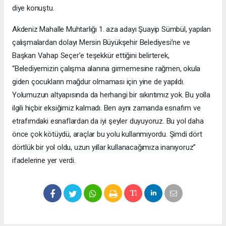
diye konuştu.
Akdeniz Mahalle Muhtarlığı 1. aza adayı Şuayip Sümbül, yapılan
çalışmalardan dolayı Mersin Büyükşehir Belediyesi’ne ve
Başkan Vahap Seçer’e teşekkür ettiğini belirterek,
“Belediyemizin çalışma alanına girmemesine rağmen, okula
giden çocukların mağdur olmaması için yine de yapıldı.
Yolumuzun altyapısında da herhangi bir sıkıntımız yok. Bu yolla
ilgili hiçbir eksiğimiz kalmadı. Ben aynı zamanda esnafım ve
etrafımdaki esnaflardan da iyi şeyler duyuyoruz. Bu yol daha
önce çok kötüydü, araçlar bu yolu kullanmıyordu. Şimdi dört
dörtlük bir yol oldu, uzun yıllar kullanacağımıza inanıyoruz”
ifadelerine yer verdi.