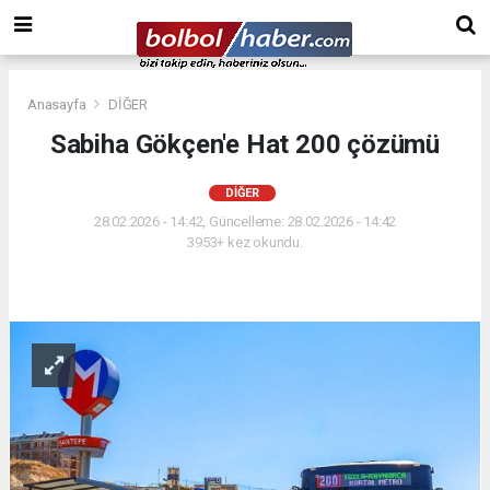
Anasayfa
DİĞER
Sabiha Gökçen'e Hat 200 çözümü
DİĞER
28.02.2026 - 14:42, Güncelleme: 28.02.2026 - 14:42
3953+ kez okundu.