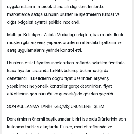
uygulamalarının mercek altına alındığı denetimlerde,
marketlerde satışa sunulan ürünler ile işletmelerin ruhsat ve
diğer belgeleri ayrıntılı şekilde incelendi.
Maltepe Belediyesi Zabıta Müdürlüğü ekipleri, bazı marketlerde
müşteri gibi alışveriş yaparak ürünlerin raflardaki fiyatlarını ve
satış uygulamalarını yerinde kontrol etti.
Ürünlerin etiket fiyatları incelenirken, raflarda belirtilen fiyatlarla
kasa fiyatları arasında farklılık bulunup bulunmadığı da
denetlendi. Tüketicilerin doğru fiyat üzerinden alışveriş
yapabilmesine yönelik kontroller gerçekleştirilirken, fiyat
etiketlerinin görünürlüğü ve güncelliği de gözden geçirildi.
SON KULLANMA TARİHİ GEÇMİŞ ÜRÜNLERE İŞLEM
Denetimlerin önemli başlıklarından birini ise gıda ürünlerinin son
kullanma tarihleri oluşturdu. Ekipler, market raflarında ve