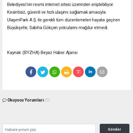
Belediyesi’nin resmi internet sitesi üzerinden erişilebiliyor.
Kesintisiz, güvenli ve hızlı ulaşımı sağlamak amacıyla
UlaşımPark A.Ş. ile gerekli tüm düzenlemeleri hayata geçiren
Büyükşehir, Sabiha Gökçen yolcularını mağdur etmedi.
Kaynak: (BYZHA) Beyaz Haber Ajansı
Okuyucu Yorumları
(0)
Gönder