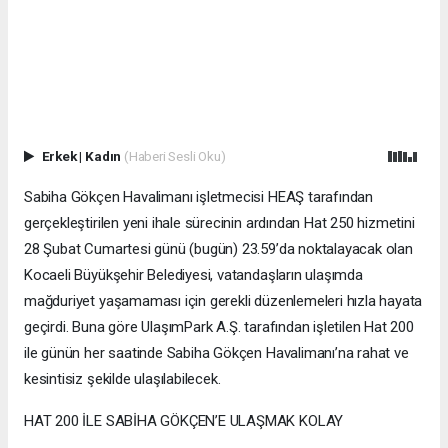
Erkek
|
Kadın
(Haberi Sesli Oku)
Sabiha Gökçen Havalimanı işletmecisi HEAŞ tarafından
gerçekleştirilen yeni ihale sürecinin ardından Hat 250 hizmetini
28 Şubat Cumartesi günü (bugün) 23.59’da noktalayacak olan
Kocaeli Büyükşehir Belediyesi, vatandaşların ulaşımda
mağduriyet yaşamaması için gerekli düzenlemeleri hızla hayata
geçirdi. Buna göre UlaşımPark A.Ş. tarafından işletilen Hat 200
ile günün her saatinde Sabiha Gökçen Havalimanı’na rahat ve
kesintisiz şekilde ulaşılabilecek.
HAT 200 İLE SABİHA GÖKÇEN’E ULAŞMAK KOLAY