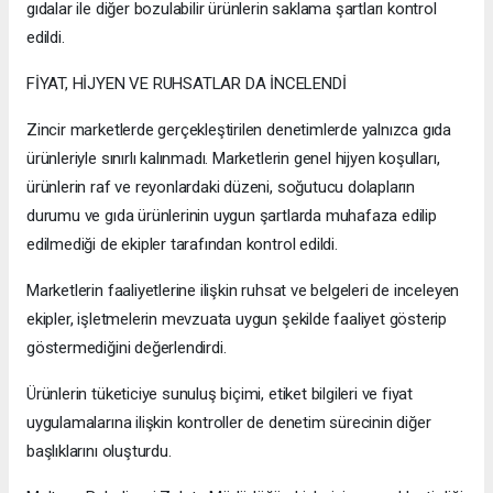
gıdalar ile diğer bozulabilir ürünlerin saklama şartları kontrol
edildi.
FİYAT, HİJYEN VE RUHSATLAR DA İNCELENDİ
Zincir marketlerde gerçekleştirilen denetimlerde yalnızca gıda
ürünleriyle sınırlı kalınmadı. Marketlerin genel hijyen koşulları,
ürünlerin raf ve reyonlardaki düzeni, soğutucu dolapların
durumu ve gıda ürünlerinin uygun şartlarda muhafaza edilip
edilmediği de ekipler tarafından kontrol edildi.
Marketlerin faaliyetlerine ilişkin ruhsat ve belgeleri de inceleyen
ekipler, işletmelerin mevzuata uygun şekilde faaliyet gösterip
göstermediğini değerlendirdi.
Ürünlerin tüketiciye sunuluş biçimi, etiket bilgileri ve fiyat
uygulamalarına ilişkin kontroller de denetim sürecinin diğer
başlıklarını oluşturdu.