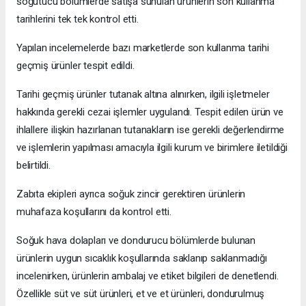
soğutucu bölümlerde satışa sunulan ürünlerin son kullanma
tarihlerini tek tek kontrol etti.
Yapılan incelemelerde bazı marketlerde son kullanma tarihi
geçmiş ürünler tespit edildi.
Tarihi geçmiş ürünler tutanak altına alınırken, ilgili işletmeler
hakkında gerekli cezai işlemler uygulandı. Tespit edilen ürün ve
ihlallere ilişkin hazırlanan tutanakların ise gerekli değerlendirme
ve işlemlerin yapılması amacıyla ilgili kurum ve birimlere iletildiği
belirtildi.
Zabıta ekipleri ayrıca soğuk zincir gerektiren ürünlerin
muhafaza koşullarını da kontrol etti.
Soğuk hava dolapları ve dondurucu bölümlerde bulunan
ürünlerin uygun sıcaklık koşullarında saklanıp saklanmadığı
incelenirken, ürünlerin ambalaj ve etiket bilgileri de denetlendi.
Özellikle süt ve süt ürünleri, et ve et ürünleri, dondurulmuş