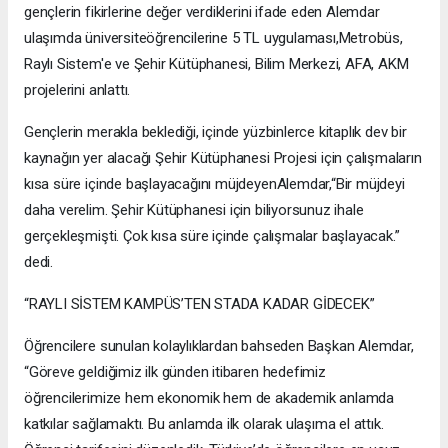
gençlerin fikirlerine değer verdiklerini ifade eden Alemdar
ulaşımda üniversiteöğrencilerine 5 TL uygulaması,Metrobüs,
Raylı Sistem'e ve Şehir Kütüphanesi, Bilim Merkezi, AFA, AKM
projelerini anlattı.
Gençlerin merakla beklediği, içinde yüzbinlerce kitaplık dev bir
kaynağın yer alacağı Şehir Kütüphanesi Projesi için çalışmaların
kısa süre içinde başlayacağını müjdeyenAlemdar,“Bir müjdeyi
daha verelim. Şehir Kütüphanesi için biliyorsunuz ihale
gerçekleşmişti. Çok kısa süre içinde çalışmalar başlayacak.”
dedi.
“RAYLI SİSTEM KAMPÜS’TEN STADA KADAR GİDECEK”
Öğrencilere sunulan kolaylıklardan bahseden Başkan Alemdar,
“Göreve geldiğimiz ilk günden itibaren hedefimiz
öğrencilerimize hem ekonomik hem de akademik anlamda
katkılar sağlamaktı. Bu anlamda ilk olarak ulaşıma el attık.