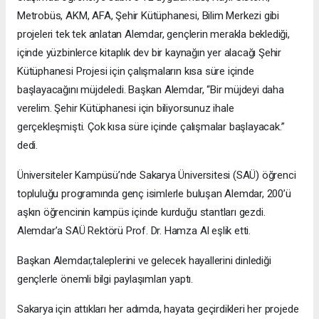
Metrobüs, AKM, AFA, Şehir Kütüphanesi, Bilim Merkezi gibi
projeleri tek tek anlatan Alemdar, gençlerin merakla beklediği,
içinde yüzbinlerce kitaplık dev bir kaynağın yer alacağı Şehir
Kütüphanesi Projesi için çalışmaların kısa süre içinde
başlayacağını müjdeledi. Başkan Alemdar, “Bir müjdeyi daha
verelim. Şehir Kütüphanesi için biliyorsunuz ihale
gerçekleşmişti. Çok kısa süre içinde çalışmalar başlayacak.”
dedi.
Üniversiteler Kampüsü’nde Sakarya Üniversitesi (SAÜ) öğrenci
topluluğu programında genç isimlerle buluşan Alemdar, 200’ü
aşkın öğrencinin kampüs içinde kurduğu stantları gezdi.
Alemdar’a SAÜ Rektörü Prof. Dr. Hamza Al eşlik etti.
Başkan Alemdar,taleplerini ve gelecek hayallerini dinlediği
gençlerle önemli bilgi paylaşımları yaptı.
Sakarya için attıkları her adımda, hayata geçirdikleri her projede