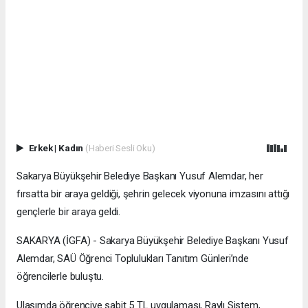
Erkek
|
Kadın
(Haberi Sesli Oku)
Sakarya Büyükşehir Belediye Başkanı Yusuf Alemdar, her
fırsatta bir araya geldiği, şehrin gelecek viyonuna imzasını attığı
gençlerle bir araya geldi.
SAKARYA (İGFA) - Sakarya Büyükşehir Belediye Başkanı Yusuf
Alemdar, SAÜ Öğrenci Toplulukları Tanıtım Günleri’nde
öğrencilerle buluştu.
Ulaşımda öğrenciye sabit 5 TL uygulaması, Raylı Sistem,