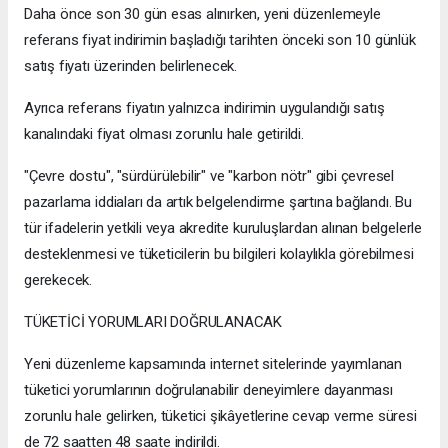
Daha önce son 30 gün esas alınırken, yeni düzenlemeyle
referans fiyat indirimin başladığı tarihten önceki son 10 günlük
satış fiyatı üzerinden belirlenecek.
Ayrıca referans fiyatın yalnızca indirimin uygulandığı satış
kanalındaki fiyat olması zorunlu hale getirildi.
"Çevre dostu", "sürdürülebilir" ve "karbon nötr" gibi çevresel
pazarlama iddiaları da artık belgelendirme şartına bağlandı. Bu
tür ifadelerin yetkili veya akredite kuruluşlardan alınan belgelerle
desteklenmesi ve tüketicilerin bu bilgileri kolaylıkla görebilmesi
gerekecek.
TÜKETİCİ YORUMLARI DOĞRULANACAK
Yeni düzenleme kapsamında internet sitelerinde yayımlanan
tüketici yorumlarının doğrulanabilir deneyimlere dayanması
zorunlu hale gelirken, tüketici şikâyetlerine cevap verme süresi
de 72 saatten 48 saate indirildi.