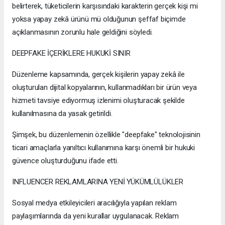
belirterek, tüketicilerin karşısındaki karakterin gerçek kişi mi
yoksa yapay zekâ ürünü mü olduğunun şeffaf biçimde
açıklanmasının zorunlu hale geldiğini söyledi.
DEEPFAKE İÇERİKLERE HUKUKİ SINIR
Düzenleme kapsamında, gerçek kişilerin yapay zekâ ile
oluşturulan dijital kopyalarının, kullanmadıkları bir ürün veya
hizmeti tavsiye ediyormuş izlenimi oluşturacak şekilde
kullanılmasına da yasak getirildi.
Şimşek, bu düzenlemenin özellikle "deepfake" teknolojisinin
ticari amaçlarla yanıltıcı kullanımına karşı önemli bir hukuki
güvence oluşturduğunu ifade etti.
INFLUENCER REKLAMLARINA YENİ YÜKÜMLÜLÜKLER
Sosyal medya etkileyicileri aracılığıyla yapılan reklam
paylaşımlarında da yeni kurallar uygulanacak. Reklam