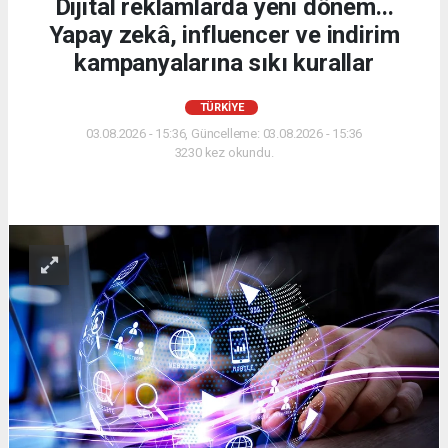
Dijital reklamlarda yeni dönem...
Yapay zekâ, influencer ve indirim
kampanyalarına sıkı kurallar
TÜRKİYE
03.08.2026 - 15:36, Güncelleme: 03.08.2026 - 15:36
3230 kez okundu.