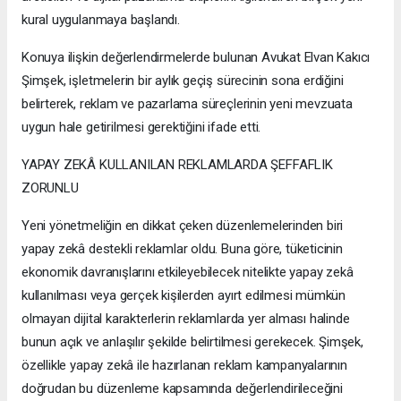
kural uygulanmaya başlandı.
Konuya ilişkin değerlendirmelerde bulunan Avukat Elvan Kakıcı
Şimşek, işletmelerin bir aylık geçiş sürecinin sona erdiğini
belirterek, reklam ve pazarlama süreçlerinin yeni mevzuata
uygun hale getirilmesi gerektiğini ifade etti.
YAPAY ZEKÂ KULLANILAN REKLAMLARDA ŞEFFAFLIK
ZORUNLU
Yeni yönetmeliğin en dikkat çeken düzenlemelerinden biri
yapay zekâ destekli reklamlar oldu. Buna göre, tüketicinin
ekonomik davranışlarını etkileyebilecek nitelikte yapay zekâ
kullanılması veya gerçek kişilerden ayırt edilmesi mümkün
olmayan dijital karakterlerin reklamlarda yer alması halinde
bunun açık ve anlaşılır şekilde belirtilmesi gerekecek. Şimşek,
özellikle yapay zekâ ile hazırlanan reklam kampanyalarının
doğrudan bu düzenleme kapsamında değerlendirileceğini