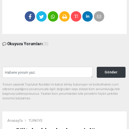
Okuyucu Yorumları
(0)
Gönder
Yorum yazarak Topluluk Kuralları’nı kabul etmiş bulunuyor ve bolbolhaber.com
sitesine yaptığınız yorumunuzla ilgili doğrudan veya dolaylı tüm sorumluluğu tek
başınıza üstleniyorsunuz. Yazılan tüm yorumlardan site yönetimi hiçbir şekilde
sorumlu tutulamaz.
Anasayfa
TÜRKİYE