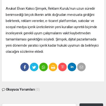
Avukat Elvan Kakıcı Şimşek, Reklam Kurulu'nun uzun süredir
benimsediği birçok ilkenin artık doğrudan mevzuata girdiğini
belirterek, reklam verenler, e-ticaret platformları, satıcılar ve
sosyal medya içerik üreticilerinin yeni kuralları ayrıntılı biçimde
inceleyerek gerekli uyum çalışmalarını vakit kaybetmeden
tamamlaması gerektiğini söyledi. Şimşek, dijital pazarlamada
yeni dönemde yaratıcı içerik kadar hukuki uyumun da belirleyici
olacağını sözlerine ekledi.
Okuyucu Yorumları
(0)