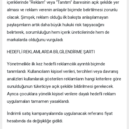
içeriklerinde "Reklam" veya "Tanıtım" ibaresinin açık şekilde yer
alması ve reklam verenin anlaşılır biçimde belirtilmesi zorunlu
olacak. Şimşek, reklam olduğu ilk bakışta anlaşılamayan
paylaşımların artık daha büyük hukuki risk taşıyacağını
belirterek, sorumluluğun hem içerik üreticilerinde hem de
markalarda olduğunu vurguladı.
HEDEFLİ REKLAMLARDA BİLGİLENDİRME ŞARTI
Yönetmelikle ilk kez hedefli reklamcılık ayrıntılı biçimde
tanımlandı. Kullanıcıların kişisel verileri, tercihleri veya davranış
analizleri kullanılarak gösterilen reklamların hangi kriterlere göre
sunulduğunun tüketiciye açık şekilde bildirilmesi gerekecek.
Ayrıca çocuklara yönelik kişisel verilere dayalı hedefli reklam
uygulamaları tamamen yasaklandı.
İndirimli satış kampanyalarında uygulanacak referans fiyat
hesabında da değişikliğe gidildi.