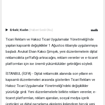
Erkek
|
Kadın
(Haberi Sesli Oku)
Ticari Reklam ve Haksız Ticari Uygulamalar Yönetmeliği'nde
yapılan kapsamlı değişiklikler 1 Ağustos itibarıyla uygulanmaya
başladı. Avukat Elvan Kakıcı Şimşek, yeni düzenlemelerin dijital
reklamcılıkta şeffaflığı artıracağını, reklam verenler ve e-ticaret
platformları için ise önemli yükümlülükler getirdiğini söyledi.
İSTANBUL (İGFA) - Dijital reklamcılık alanında son yılların en
kapsamlı düzenlemeleri arasında gösterilen Ticari Reklam ve
Haksız Ticari Uygulamalar Yönetmeliği'ndeki değişiklikler
yürürlüğe girdi. Yeni düzenlemelerle birlikte reklam verenler, e-
ticaret platformları, reklam ajansları, sosyal medya içerik
üreticileri ve dijital pazarlama ekiplerini ilgilendiren birçok yeni