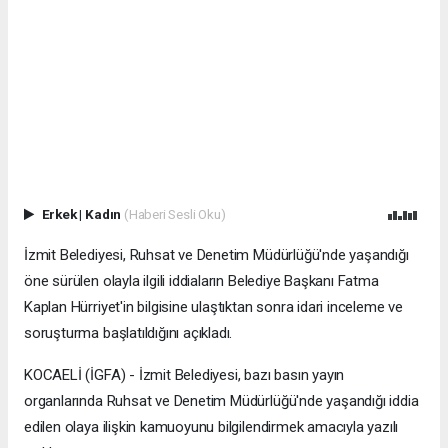
Erkek
|
Kadın
(Haberi Sesli Oku)
İzmit Belediyesi, Ruhsat ve Denetim Müdürlüğü'nde yaşandığı
öne sürülen olayla ilgili iddiaların Belediye Başkanı Fatma
Kaplan Hürriyet'in bilgisine ulaştıktan sonra idari inceleme ve
soruşturma başlatıldığını açıkladı.
KOCAELİ (İGFA) - İzmit Belediyesi, bazı basın yayın
organlarında Ruhsat ve Denetim Müdürlüğü'nde yaşandığı iddia
edilen olaya ilişkin kamuoyunu bilgilendirmek amacıyla yazılı