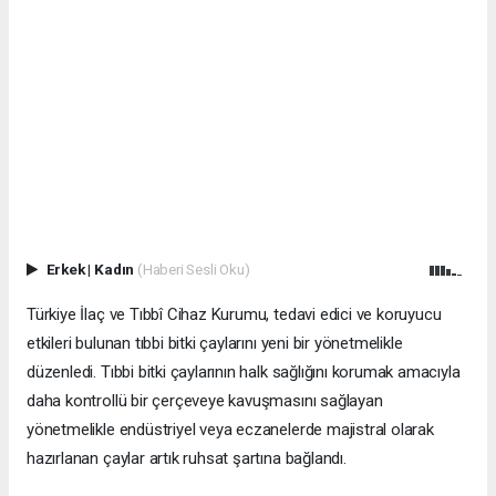
Erkek
|
Kadın
(Haberi Sesli Oku)
Türkiye İlaç ve Tıbbî Cihaz Kurumu, tedavi edici ve koruyucu
etkileri bulunan tıbbi bitki çaylarını yeni bir yönetmelikle
düzenledi. Tıbbi bitki çaylarının halk sağlığını korumak amacıyla
daha kontrollü bir çerçeveye kavuşmasını sağlayan
yönetmelikle endüstriyel veya eczanelerde majistral olarak
hazırlanan çaylar artık ruhsat şartına bağlandı.