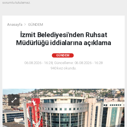
sorumlu tutulamaz.
Anasayfa
GÜNDEM
İzmit Belediyesi'nden Ruhsat
Müdürlüğü iddialarına açıklama
GÜNDEM
06.08.2026 - 16:28, Güncelleme: 06.08.2026 - 16:28
940 kez okundu.