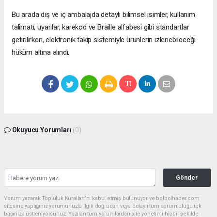
Bu arada dış ve iç ambalajda detaylı bilimsel isimler, kullanım
talimatı, uyarılar, karekod ve Braille alfabesi gibi standartlar
getirilirken, elektronik takip sistemiyle ürünlerin izlenebileceği
hüküm altına alındı.
Okuyucu Yorumları
(0)
Gönder
Yorum yazarak Topluluk Kuralları’nı kabul etmiş bulunuyor ve bolbolhaber.com
sitesine yaptığınız yorumunuzla ilgili doğrudan veya dolaylı tüm sorumluluğu tek
başınıza üstleniyorsunuz. Yazılan tüm yorumlardan site yönetimi hiçbir şekilde