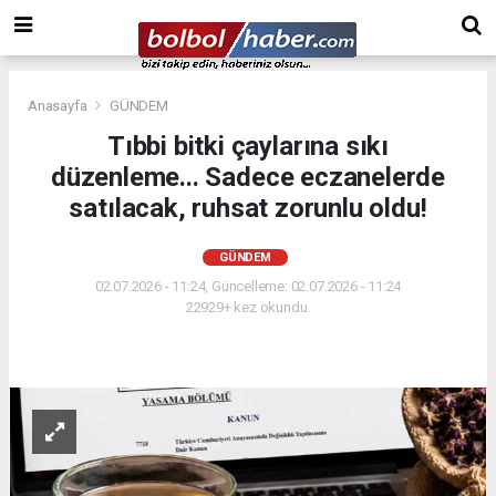
Anasayfa
GÜNDEM
Tıbbi bitki çaylarına sıkı
düzenleme... Sadece eczanelerde
satılacak, ruhsat zorunlu oldu!
GÜNDEM
02.07.2026 - 11:24, Güncelleme: 02.07.2026 - 11:24
22929+ kez okundu.