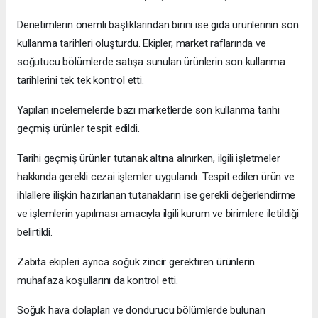
Denetimlerin önemli başlıklarından birini ise gıda ürünlerinin son
kullanma tarihleri oluşturdu. Ekipler, market raflarında ve
soğutucu bölümlerde satışa sunulan ürünlerin son kullanma
tarihlerini tek tek kontrol etti.
Yapılan incelemelerde bazı marketlerde son kullanma tarihi
geçmiş ürünler tespit edildi.
Tarihi geçmiş ürünler tutanak altına alınırken, ilgili işletmeler
hakkında gerekli cezai işlemler uygulandı. Tespit edilen ürün ve
ihlallere ilişkin hazırlanan tutanakların ise gerekli değerlendirme
ve işlemlerin yapılması amacıyla ilgili kurum ve birimlere iletildiği
belirtildi.
Zabıta ekipleri ayrıca soğuk zincir gerektiren ürünlerin
muhafaza koşullarını da kontrol etti.
Soğuk hava dolapları ve dondurucu bölümlerde bulunan