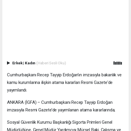
Erkek
|
Kadın
(Haberi Sesli Oku)
Cumhurbaşkanı Recep Tayyip Erdoğan'ın imzasıyla bakanlık ve
kamu kurumlarına ilişkin atama kararları Resmi Gazete'de
yayımlandı.
ANKARA (İGFA) – Cumhurbaşkanı Recep Tayyip Erdoğan
imzasıyla Resmi Gazete’de yayımlanan atama kararlarında;
Sosyal Güvenlik Kurumu Başkanlığı Sigorta Primleri Genel
Müdürlüğüne, Genel Müdür Yardımcısı Mürsel Baki, Çalışma ve