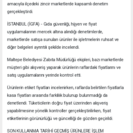
amacıyla ilçedeki zincir marketlerde kapsamlı denetim
gerçekleştirdi.
İSTANBUL (İGFA) - Gıda güvenliği, hijyen ve fiyat
uygulamalarının mercek altına alındığı denetimlerde,
marketlerde satışa sunulan ürünler ile işletmelerin ruhsat ve
diğer belgeleri ayrıntılı şekilde incelendi.
Maltepe Belediyesi Zabıta Müdürlüğü ekipleri, bazı marketlerde
müşteri gibi alışveriş yaparak ürünlerin raflardaki fiyatlarını ve
satış uygulamalarını yerinde kontrol etti.
Ürünlerin etiket fiyatları incelenirken, raflarda belirtilen fiyatlarla
kasa fiyatları arasında farklılık bulunup bulunmadığı da
denetlendi. Tüketicilerin doğru fiyat üzerinden alışveriş
yapabilmesine yönelik kontroller gerçekleştirilirken, fiyat
etiketlerinin görünürlüğü ve güncelliği de gözden geçirildi.
SON KULLANMA TARİHİ GEÇMİŞ ÜRÜNLERE İŞLEM