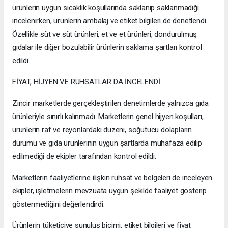
ürünlerin uygun sıcaklık koşullarında saklanıp saklanmadığı
incelenirken, ürünlerin ambalaj ve etiket bilgileri de denetlendi.
Özellikle süt ve süt ürünleri, et ve et ürünleri, dondurulmuş
gıdalar ile diğer bozulabilir ürünlerin saklama şartları kontrol
edildi.
FİYAT, HİJYEN VE RUHSATLAR DA İNCELENDİ
Zincir marketlerde gerçekleştirilen denetimlerde yalnızca gıda
ürünleriyle sınırlı kalınmadı. Marketlerin genel hijyen koşulları,
ürünlerin raf ve reyonlardaki düzeni, soğutucu dolapların
durumu ve gıda ürünlerinin uygun şartlarda muhafaza edilip
edilmediği de ekipler tarafından kontrol edildi.
Marketlerin faaliyetlerine ilişkin ruhsat ve belgeleri de inceleyen
ekipler, işletmelerin mevzuata uygun şekilde faaliyet gösterip
göstermediğini değerlendirdi.
Ürünlerin tüketiciye sunuluş biçimi, etiket bilgileri ve fiyat