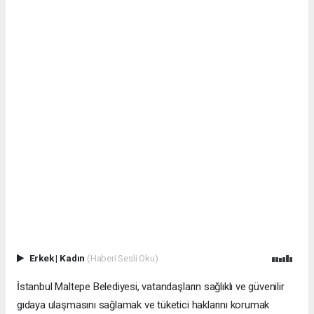
Erkek
|
Kadın
(Haberi Sesli Oku)
İstanbul Maltepe Belediyesi, vatandaşların sağlıklı ve güvenilir
gıdaya ulaşmasını sağlamak ve tüketici haklarını korumak