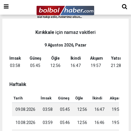
Kırıkkale
için namaz vakitleri
9 Ağustos 2026, Pazar
İmsak
Güneş
Öğle
İkindi
Akşam
Yatsı
03:58
05:45
12:56
16:47
19:57
21:28
Haftalık
Tarih
İmsak
Güneş
Öğle
İkindi
Akşam
Ya
09.08.2026
03:58
05:45
12:56
16:47
19:57
2
10.08.2026
03:59
05:46
12:56
16:46
19:56
2