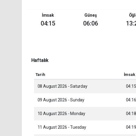
İmsak
Güneş
Öğl
04:15
06:06
13:
Haftalık
Tarih
İmsak
08 August 2026 - Saturday
04:1
09 August 2026 - Sunday
04:1
10 August 2026 - Monday
04:1
11 August 2026 - Tuesday
04:1