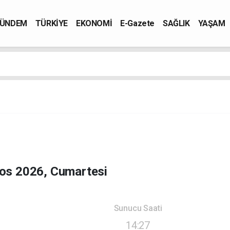
ÜNDEM
TÜRKİYE
EKONOMİ
E-Gazete
SAĞLIK
YAŞAM
os 2026, Cumartesi
Sunucu Saati
14:27