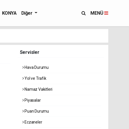
KONYA
Diğer
MENÜ
Servisler
Hava Durumu
Yol ve Trafik
Namaz Vakitleri
Piyasalar
Puan Durumu
Eczaneler