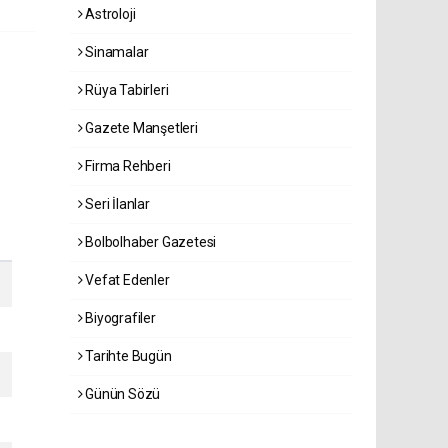
Astroloji
Sinamalar
Rüya Tabirleri
Gazete Manşetleri
Firma Rehberi
Seri İlanlar
Bolbolhaber Gazetesi
Vefat Edenler
Biyografiler
Tarihte Bugün
Günün Sözü