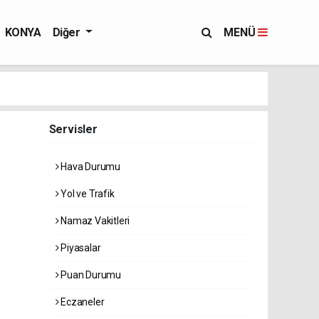
KONYA
Diğer
MENÜ
Servisler
Hava Durumu
Yol ve Trafik
Namaz Vakitleri
Piyasalar
Puan Durumu
Eczaneler