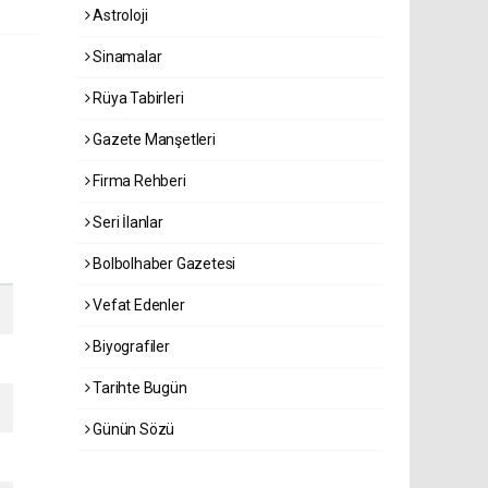
Astroloji
Sinamalar
Rüya Tabirleri
Gazete Manşetleri
Firma Rehberi
Seri İlanlar
Bolbolhaber Gazetesi
Vefat Edenler
Biyografiler
Tarihte Bugün
Günün Sözü