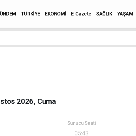
ÜNDEM
TÜRKİYE
EKONOMİ
E-Gazete
SAĞLIK
YAŞAM
ustos 2026, Cuma
Sunucu Saati
05:43