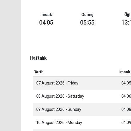
İmsak
Güneş
Öğl
04:05
05:55
13:
Haftalık
Tarih
İmsak
07 August 2026 - Friday
04:0
08 August 2026 - Saturday
04:0
09 August 2026 - Sunday
04:0
10 August 2026 - Monday
04:0